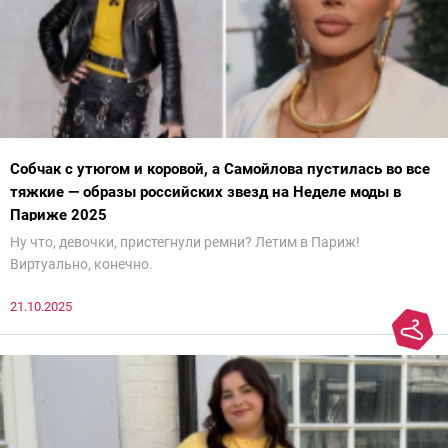
Собчак с утюгом и коровой, а Самойлова пустилась во все
тяжкие — образы российских звезд на Неделе моды в
Париже 2025
Ну что, девочки, пристегнули ремни? Летим в Париж!
Виртуально, конечно.
21.10.2025