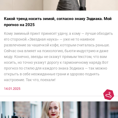
Какой тренд носить зимой, согласно знаку Зодиака. Мой
прогноз на 2025
Кому змеиный принт принесет удачу, а кому — лучше обходить
его стороной.«Звездная наука» — уже не то наивное
развлечение за чашечкой кофе, которым считалась раньше.
Сейчас она влияет на психологию, бьюти-индустрию и даже
моду. Конечно, звезды не скажут прямым текстом, что вам
носить, но точно укажут дорогу к гармоничному наряду.Вот
прогноз по стилю для каждого знака Зодиака — так можно
открыть в себе неожиданные грани и здорово поднять
настроение. Так что, поехали!
14.01.2025