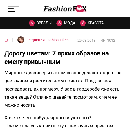
ЗВЁЗДЫ
МОДА
КРАСОТА
▢
Редакция Fashion-Likes
25.03.2018
1012
Дорогу цветам: 7 ярких образов на
смену привычным
Мировые дизайнеры в этом сезоне делают акцент на
цветочном и растительном принтах. Предлагаем
последовать их примеру. У вас в гардеробе уже есть
такая вещь? Отлично, давайте посмотрим, с чем ее
можно носить.
Хочется чего-нибудь яркого и уютного?
Присмотритесь к свитшоту с цветочным принтом.