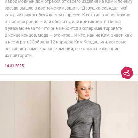
Какой модный дом отрекся от своего изделия на Ким и почему
звезда вышла в костюме химзащиты.Девушка-скандал, чей
каждый выход обсуждается в прессе. К ее стилю невозможно
относится ровно — или обожать, или критиковать.Лично
я уважаю ее за то, что она не боится экспериментировать.
В конце концов, мода — это игра… И кто, как не Ким, знает, как
в нее играть?Собрала 12 нарядов Ким Кардашьян, которые
вызывают самые разные эмоции, но только не желание
их повторить.
14.01.2025