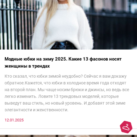
Модные юбки на зиму 2025. Какие 13 фасонов носят
женщины в трендах
Кто сказал, что юбки зимой неудобно? Сейчас я вам докажу
обратное.Кажется, что юбки в холодное время года отходят
на второй план. Мы чаще носим брюки и джинсы, но ведь все
легко изменить. Ловите 13 трендовых моделей, которые
выведут ваш стиль, но новый уровень. И добавят этой зиме
элегантности и женственности.
12.01.2025