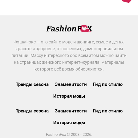
ФэшнФокс — это сайт о моде и шопинге, семье и детях,
красоте и здоровье, отношениях, доме и правильном
питании. Массу интересного обо всем этом можно найти
на страницах женского интернет-журнала, материалы
которого всё время обновляются.
Тренды сезона
Знаменитости
Гид по стилю
История моды
Тренды сезона
Знаменитости
Гид по стилю
История моды
FashionFox © 2008 - 2026.