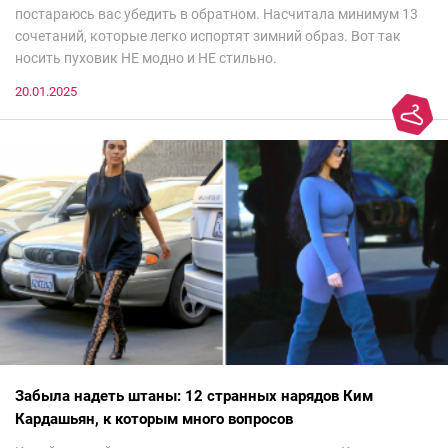
постараюсь вас убедить в обратном. Насчитала минимум 13
сочетаний, которые легко испортят зимний образ. Вот так
носить пуховик НЕ модно и НЕ стильно.
20.01.2025
Забыла надеть штаны: 12 странных нарядов Ким
Кардашьян, к которым много вопросов