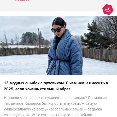
13 модных ошибок с пуховиком. С чем нельзя носить в
2025, если хочешь стильный образ
Неужели можно носить пуховик… неправильно? Да, многие
так делают.Казалось бы, испортить пуховик — самую
универсальную из всех универсальных вещей — задачка
со звездочкой. Ну, то есть почти нереально.Сейчас