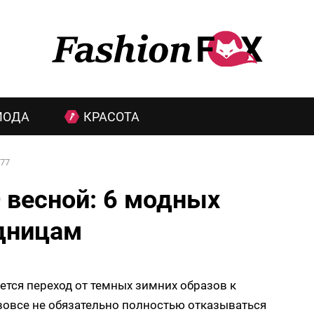
МОДА
КРАСОТА
77
 весной: 6 модных
одницам
ается переход от темных зимних образов к
 вовсе не обязательно полностью отказываться