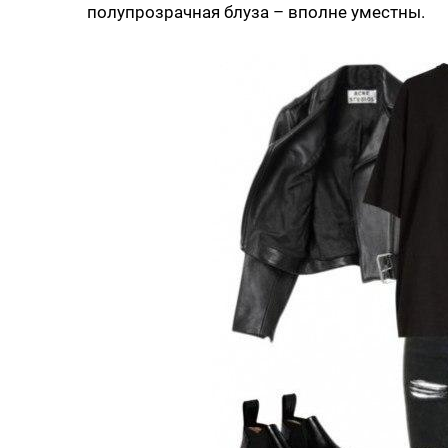
полупрозрачная блуза – вполне уместны.