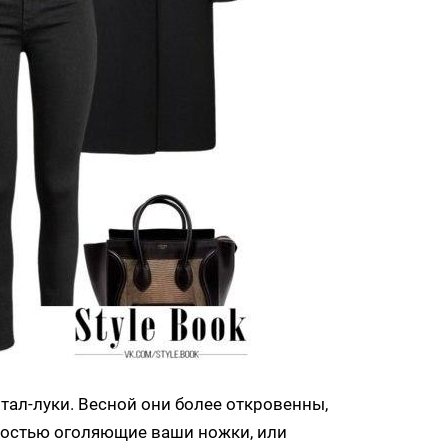
тал-луки. Весной они более откровенны,
ностью оголяющие ваши ножки, или