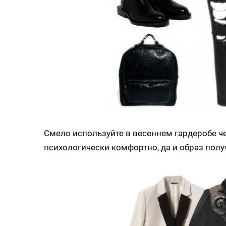
Смело используйте в весеннем гардеробе ч
психологически комфортно, да и образ пол