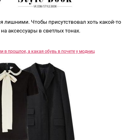
ся лишними. Чтобы присутствовал хоть какой-то
 на аксессуары в светлых тонах.
и в прошлое, а какая обувь в почете у модниц