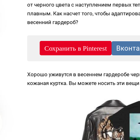
от черного цвета с наступлением первых теп
плавным. Как насчет того, чтобы адаптиров
весенний гардероб?
Хорошо уживутся в весеннем гардеробе чер
кожаная куртка. Вы можете носить эти вещи 