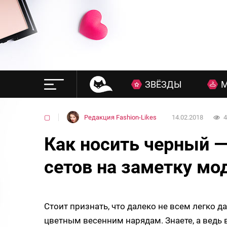
ЗВЁЗДЫ
▢
Редакция Fashion-Likes
14.02.2018
4
Как носить черный —
сетов на заметку м
Стоит признать, что далеко не всем легко д
цветным весенним нарядам. Знаете, а ведь