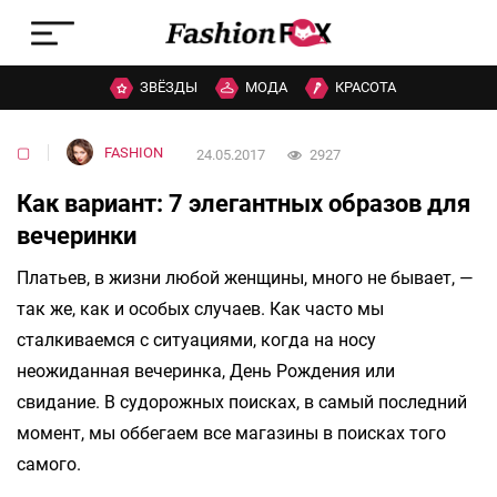
ЗВЁЗДЫ
МОДА
КРАСОТА
▢
FASHION
24.05.2017
2927
Как вариант: 7 элегантных образов для
вечеринки
Платьев, в жизни любой женщины, много не бывает, —
так же, как и особых случаев. Как часто мы
сталкиваемся с ситуациями, когда на носу
неожиданная вечеринка, День Рождения или
свидание. В судорожных поисках, в самый последний
момент, мы оббегаем все магазины в поисках того
самого.