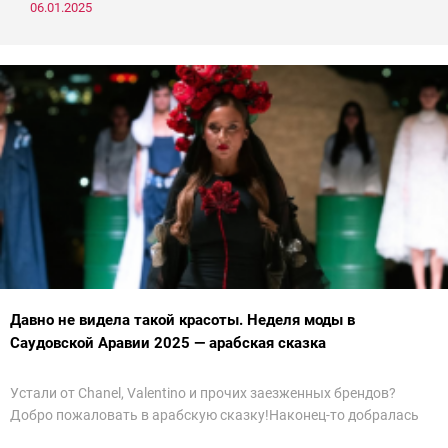
06.01.2025
Давно не видела такой красоты. Неделя моды в
Саудовской Аравии 2025 — арабская сказка
Устали от Chanel, Valentino и прочих заезженных брендов?
Добро пожаловать в арабскую сказку!Наконец-то добралась
до просмотра недели моды в Саудовской Аравии. Рассмотрела