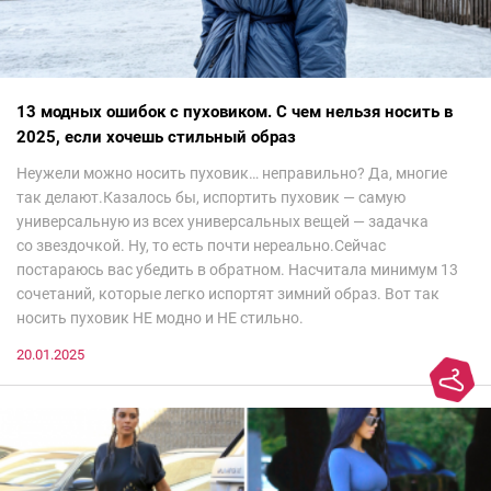
13 модных ошибок с пуховиком. С чем нельзя носить в
2025, если хочешь стильный образ
Неужели можно носить пуховик… неправильно? Да, многие
так делают.Казалось бы, испортить пуховик — самую
универсальную из всех универсальных вещей — задачка
со звездочкой. Ну, то есть почти нереально.Сейчас
постараюсь вас убедить в обратном. Насчитала минимум 13
сочетаний, которые легко испортят зимний образ. Вот так
носить пуховик НЕ модно и НЕ стильно.
20.01.2025