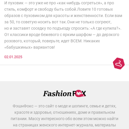
И пуховик — это уже не про «как-нибудь согреться», а про
стиль, комфорт и свободу быть собой.Ловите 10 готовых
образов с пуховиком для красоты и женственности. Если вам
за 50, то советую носить вот так.Они не только согреют,
но и заставят соседку по подъезду спросить: «А где купила?».
От классики вроде бежевого с ярким шарфом — до дерзкого
розового, который, поверьте, идет ВСЕМ. Никаких
«бабушкиных» вариантов!
02.01.2025
ФэшнФокс — это сайт о моде и шопинге, семье и детях,
красоте и здоровье, отношениях, доме и правильном
питании. Массу интересного обо всем этом можно найти
на страницах женского интернет-журнала, материалы