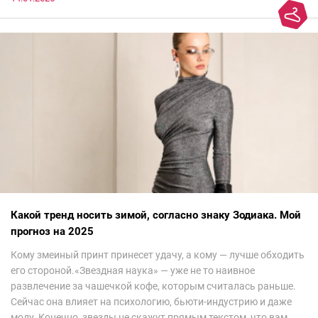
Какой тренд носить зимой, согласно знаку Зодиака. Мой
прогноз на 2025
Кому змеиный принт принесет удачу, а кому — лучше обходить
его стороной.«Звездная наука» — уже не то наивное
развлечение за чашечкой кофе, которым считалась раньше.
Сейчас она влияет на психологию, бьюти-индустрию и даже
моду. Конечно, звезды не скажут прямым текстом, что вам