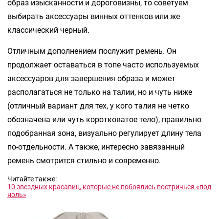
образ изысканности и дороговизны, то советуем
выбирать аксессуары винных оттенков или же
классический черный.
Отличным дополнением послужит ремень. Он
продолжает оставаться в топе часто используемых
аксессуаров для завершения образа и может
располагаться не только на талии, но и чуть ниже
(отличный вариант для тех, у кого талия не четко
обозначена или чуть коротковатое тело), правильно
подобранная зона, визуально регулирует длину тела
по-отдельности. А также, интересно завязанный
ремень смотрится стильно и современно.
Читайте также:
10 звездных красавиц, которые не побоялись постричься «под
ноль»