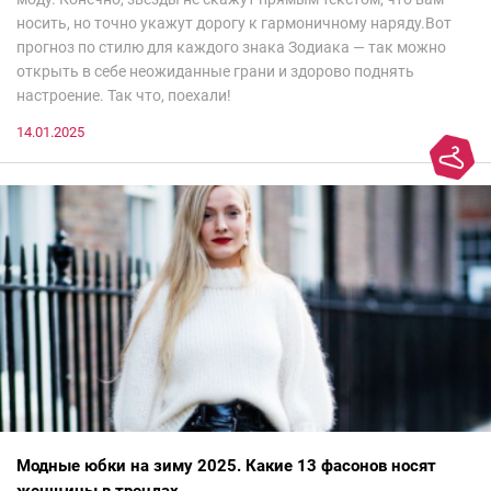
носить, но точно укажут дорогу к гармоничному наряду.Вот
прогноз по стилю для каждого знака Зодиака — так можно
открыть в себе неожиданные грани и здорово поднять
настроение. Так что, поехали!
14.01.2025
Модные юбки на зиму 2025. Какие 13 фасонов носят
женщины в трендах