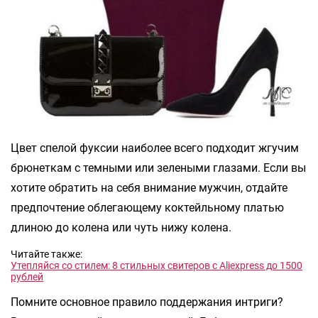
Цвет спелой фуксии наиболее всего подходит жгучим
брюнеткам с темными или зелеными глазами. Если вы
хотите обратить на себя внимание мужчин, отдайте
предпочтение облегающему коктейльному платью
длиною до колена или чуть нижу колена.
Читайте также:
Утепляйся со стилем: 8 стильных свитеров с Aliexpress до 1500
рублей
Помните основное правило поддержания интриги?