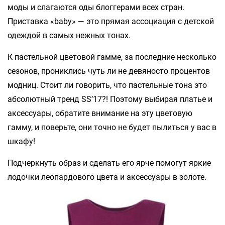
моды и слагаются оды блоггерами всех стран.
Приставка «baby» — это прямая ассоциация с детской
одеждой в самых нежных тонах.
К пастельной цветовой гамме, за последние несколько
сезонов, прониклись чуть ли не девяносто процентов
модниц. Стоит ли говорить, что пастельные тона это
абсолютный тренд SS’17?! Поэтому выбирая платье и
аксессуары, обратите внимание на эту цветовую
гамму, и поверьте, они точно не будет пылиться у вас в
шкафу!
Подчеркнуть образ и сделать его ярче помогут яркие
лодочки леопардового цвета и аксессуары в золоте.