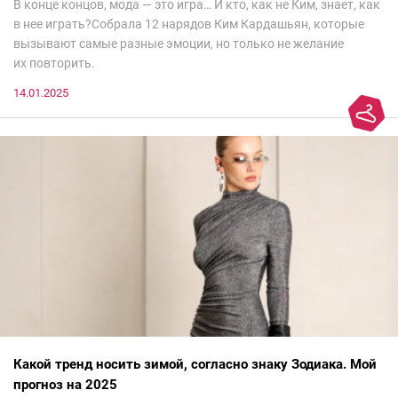
В конце концов, мода — это игра… И кто, как не Ким, знает, как
в нее играть?Собрала 12 нарядов Ким Кардашьян, которые
вызывают самые разные эмоции, но только не желание
их повторить.
14.01.2025
Какой тренд носить зимой, согласно знаку Зодиака. Мой
прогноз на 2025