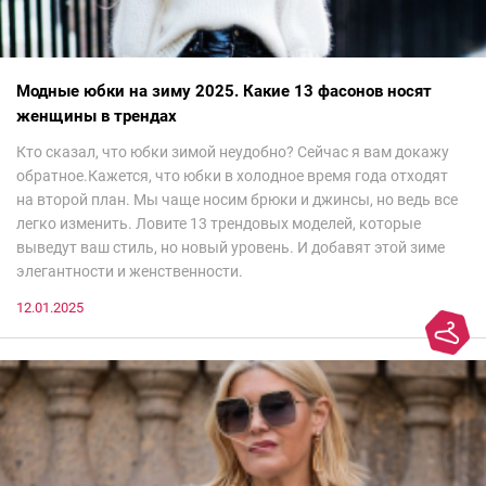
Модные юбки на зиму 2025. Какие 13 фасонов носят
женщины в трендах
Кто сказал, что юбки зимой неудобно? Сейчас я вам докажу
обратное.Кажется, что юбки в холодное время года отходят
на второй план. Мы чаще носим брюки и джинсы, но ведь все
легко изменить. Ловите 13 трендовых моделей, которые
выведут ваш стиль, но новый уровень. И добавят этой зиме
элегантности и женственности.
12.01.2025