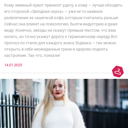
Кому змеиный принт принесет удачу, а кому — лучше обходить
его стороной.«Звездная наука» — уже не то наивное
развлечение за чашечкой кофе, которым считалась раньше.
Сейчас она влияет на психологию, бьюти-индустрию и даже
моду. Конечно, звезды не скажут прямым текстом, что вам
носить, но точно укажут дорогу к гармоничному наряду.Вот
прогноз по стилю для каждого знака Зодиака — так можно
открыть в себе неожиданные грани и здорово поднять
настроение. Так что, поехали!
14.01.2025