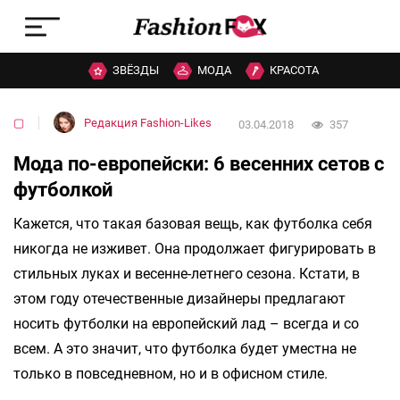
ЗВЁЗДЫ
МОДА
КРАСОТА
▢
Редакция Fashion-Likes
03.04.2018
357
Мода по-европейски: 6 весенних сетов с
футболкой
Кажется, что такая базовая вещь, как футболка себя
никогда не изживет. Она продолжает фигурировать в
стильных луках и весенне-летнего сезона. Кстати, в
этом году отечественные дизайнеры предлагают
носить футболки на европейский лад – всегда и со
всем. А это значит, что футболка будет уместна не
только в повседневном, но и в офисном стиле.