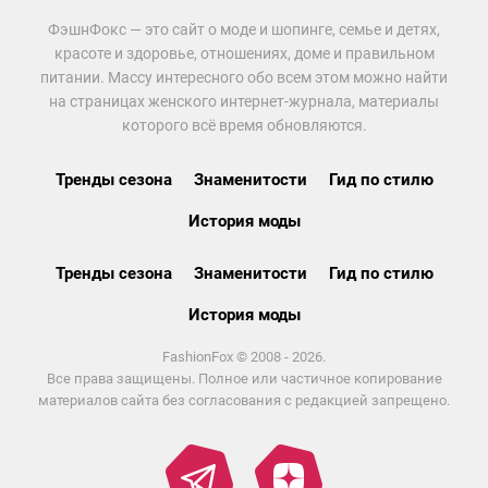
ФэшнФокс — это сайт о моде и шопинге, семье и детях,
красоте и здоровье, отношениях, доме и правильном
питании. Массу интересного обо всем этом можно найти
на страницах женского интернет-журнала, материалы
которого всё время обновляются.
Тренды сезона
Знаменитости
Гид по стилю
История моды
Тренды сезона
Знаменитости
Гид по стилю
История моды
FashionFox © 2008 - 2026.
Все права защищены. Полное или частичное копирование
материалов сайта без согласования с редакцией запрещено.