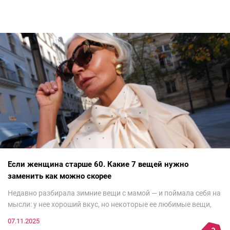
Если женщина старше 60. Какие 7 вещей нужно
заменить как можно скорее
Недавно разбирала зимние вещи с мамой — и поймала себя на
мысли: у нее хороший вкус, но некоторые ее любимые вещи,
которые она считает «классикой на века», на самом деле
07.11.2025
добавляют ей лет.И проблема не в том, что они вышли из