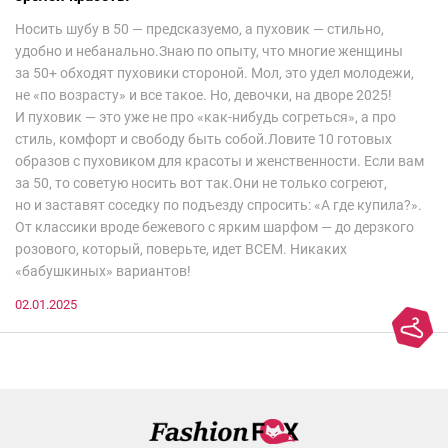
Носить шубу в 50 — предсказуемо, а пуховик — стильно,
удобно и небанально.Знаю по опыту, что многие женщины
за 50+ обходят пуховики стороной. Мол, это удел молодежи,
не «по возрасту» и все такое. Но, девочки, на дворе 2025!
И пуховик — это уже не про «как-нибудь согреться», а про
стиль, комфорт и свободу быть собой.Ловите 10 готовых
образов с пуховиком для красоты и женственности. Если вам
за 50, то советую носить вот так.Они не только согреют,
но и заставят соседку по подъезду спросить: «А где купила?».
От классики вроде бежевого с ярким шарфом — до дерзкого
розового, который, поверьте, идет ВСЕМ. Никаких
«бабушкиных» вариантов!
02.01.2025