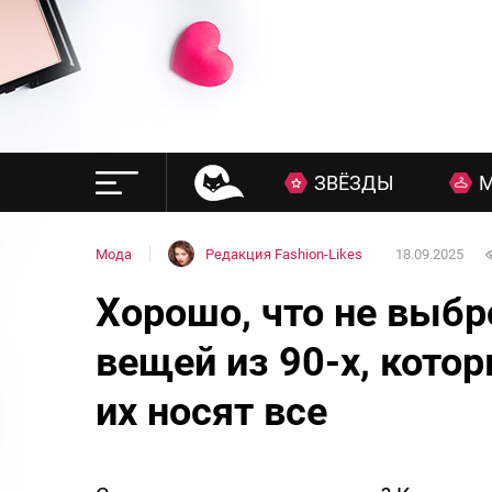
ЗВЁЗДЫ
Мода
Редакция Fashion-Likes
18.09.2025
Хорошо, что не выбр
вещей из 90-х, котор
их носят все