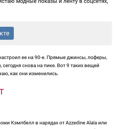
листаю модные показы и ленту в соцсетях,
настроил ее на 90-е. Прямые джинсы, лоферы,
, сегодня снова на пике. Вот 9 таких вещей
ваю, как они изменились.
т
оми Кэмпбелл в нарядах от Azzedine Alaïa или