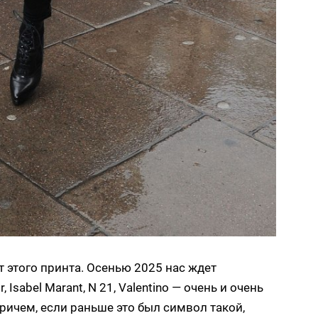
т этого принта. Осенью 2025 нас ждет
Isabel Marant, N 21, Valentino — очень и очень
ричем, если раньше это был символ такой,