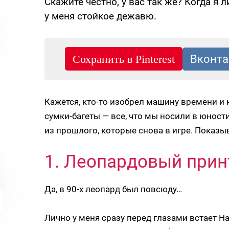
Скажите честно, у вас так же? Когда я 
у меня стойкое дежавю.
Кажется, кто-то изобрел машину времени и 
сумки-багеты — все, что мы носили в юности
из прошлого, которые снова в игре. Показы
1. Леопардовый прин
Да, в 90-х леопард был повсюду…
Лично у меня сразу перед глазами встает На