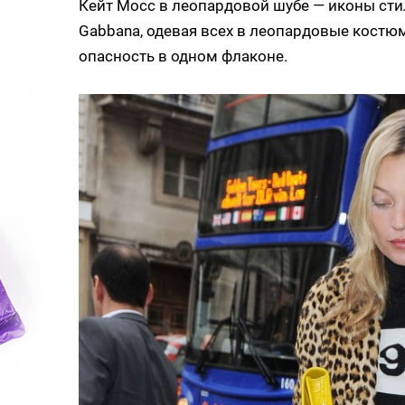
Кейт Мосс в леопардовой шубе — иконы стиля
Gabbana, одевая всех в леопардовые костюмы
опасность в одном флаконе.