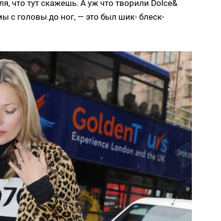
, что тут скажешь. А уж что творили Dolce&
 с головы до ног, — это был шик- блеск-