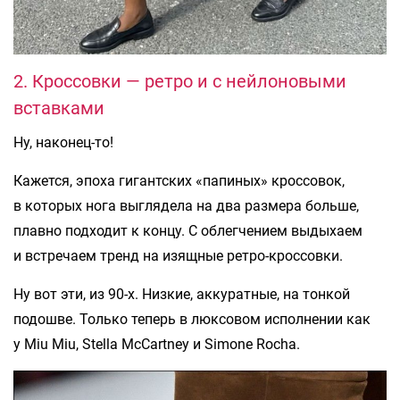
2. Кроссовки — ретро и с нейлоновыми
вставками
Ну, наконец-то!
Кажется, эпоха гигантских «папиных» кроссовок,
в которых нога выглядела на два размера больше,
плавно подходит к концу. С облегчением выдыхаем
и встречаем тренд на изящные ретро-кроссовки.
Ну вот эти, из 90-х. Низкие, аккуратные, на тонкой
подошве. Только теперь в люксовом исполнении как
у Miu Miu, Stella McCartney и Simone Rocha.