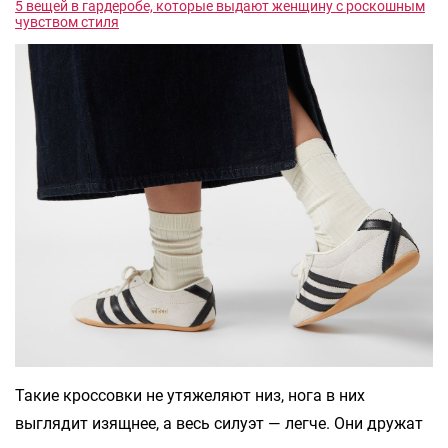
5 вещей в гардеробе, которые выдают женщину с роскошным
чувством стиля
Такие кроссовки не утяжеляют низ, нога в них
выглядит изящнее, а весь силуэт — легче. Они дружат