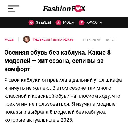
ЗВЁЗДЫ
МОДА
КРАСОТА
Мода
Редакция Fashion-Likes
12.09.2025
78
Осенняя обувь без каблука. Какие 8
моделей — хит сезона, если вы за
комфорт
Я свои каблуки отправила в дальний угол шкафа
и ничуть не жалею. В этом сезоне так много
классной и красивой обуви на плоском ходу, что
грех этим не пользоваться. Я изучила модные
показы и выбрала 8 моделей без каблука,
которые актуальные в 2025.