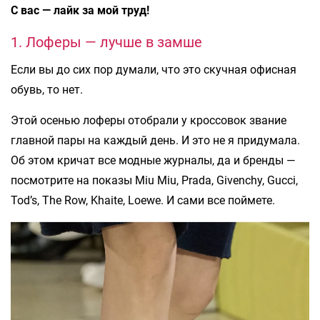
С вас — лайк за мой труд!
1. Лоферы — лучше в замше
Если вы до сих пор думали, что это скучная офисная
обувь, то нет.
Этой осенью лоферы отобрали у кроссовок звание
главной пары на каждый день. И это не я придумала.
Об этом кричат все модные журналы, да и бренды —
посмотрите на показы Miu Miu, Prada, Givenchy, Gucci,
Tod’s, The Row, Khaite, Loewe. И сами все поймете.