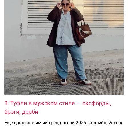
3. Туфли в мужском стиле — оксфорды,
броги, дерби
Еще один значимый тренд осени-2025. Спасибо, Victoria