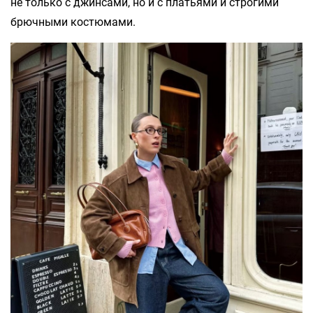
не только с джинсами, но и с платьями и строгими
брючными костюмами.