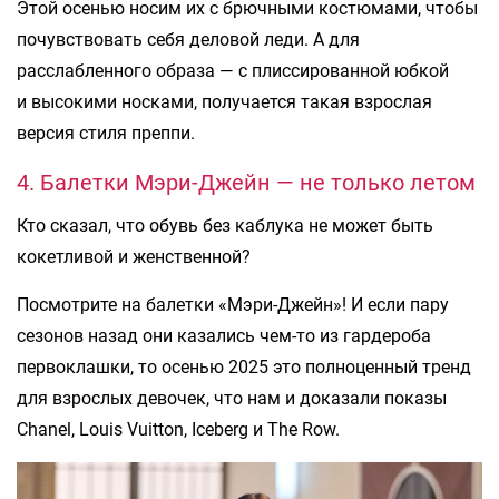
Этой осенью носим их с брючными костюмами, чтобы
почувствовать себя деловой леди. А для
расслабленного образа — с плиссированной юбкой
и высокими носками, получается такая взрослая
версия стиля преппи.
4. Балетки Мэри-Джейн — не только летом
Кто сказал, что обувь без каблука не может быть
кокетливой и женственной?
Посмотрите на балетки «Мэри-Джейн»! И если пару
сезонов назад они казались чем-то из гардероба
первоклашки, то осенью 2025 это полноценный тренд
для взрослых девочек, что нам и доказали показы
Chanel, Louis Vuitton, Iceberg и The Row.