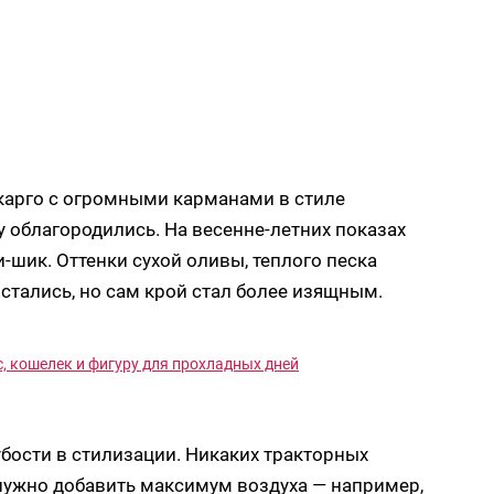
карго с огромными карманами в стиле
у облагородились. На весенне-летних показах
ри-шик. Оттенки сухой оливы, теплого песка
остались, но сам крой стал более изящным.
с, кошелек и фигуру для прохладных дней
убости в стилизации. Никаких тракторных
 нужно добавить максимум воздуха — например,