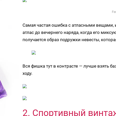
Fe
Самая частая ошибка с атласными вещами, и
атлас до вечернего наряда, когда его миксу
получается образ подружки невесты, котора
Вся фишка тут в контрасте — лучше взять б
ходу.
2. Спортивный винта