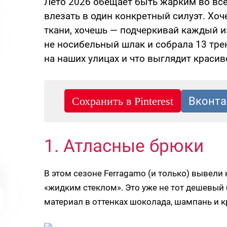
Лето 2026 обещает быть жарким во все
влезать в один конкретный силуэт. Хо
ткани, хочешь — подчеркивай каждый из
не носибельный шлак и собрала 13 тре
на наших улицах и что выглядит красиво
1. Атласные брюки
В этом сезоне Ferragamo (и только) вывели
«жидким стеклом». Это уже не тот дешевый 
материал в оттенках шоколада, шампань и к