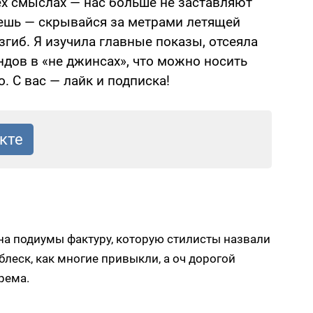
х смыслах — нас больше не заставляют
чешь — скрывайся за метрами летящей
гиб. Я изучила главные показы, отсеяла
ндов в «не джинсах», что можно носить
. С вас — лайк и подписка!
 на подиумы фактуру, которую стилисты назвали
блеск, как многие привыкли, а оч дорогой
рема.