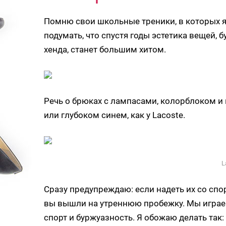
Помню свои школьные треники, в которых я 
подумать, что спустя годы эстетика вещей, 
хенда, станет большим хитом.
Речь о брюках с лампасами, колорблоком и 
или глубоком синем, как у Lacoste.
L
Сразу предупреждаю: если надеть их со спо
вы вышли на утреннюю пробежку. Мы играе
спорт и буржуазность. Я обожаю делать так: