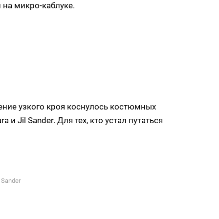
 на микро-каблуке.
ение узкого кроя коснулось костюмных
и Jil Sander. Для тех, кто устал путаться
l Sander