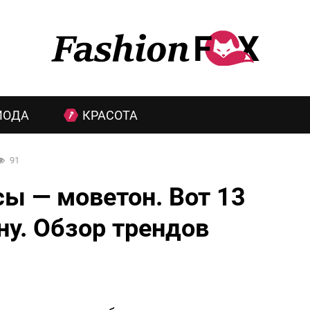
МОДА
КРАСОТА
91
ы — моветон. Вот 13
ну. Обзор трендов