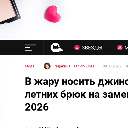
ЗВЁЗДЫ
Мода
Редакция Fashion-Likes
08.07.2026
В жару носить джинс
летних брюк на заме
2026