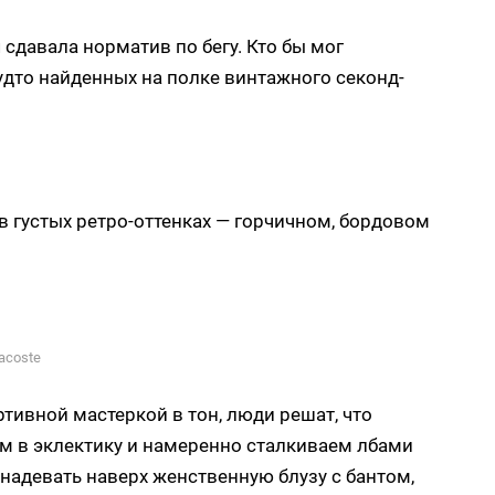
сдавала норматив по бегу. Кто бы мог
будто найденных на полке винтажного секонд-
в густых ретро-оттенках — горчичном, бордовом
acoste
ртивной мастеркой в тон, люди решат, что
м в эклектику и намеренно сталкиваем лбами
 надевать наверх женственную блузу с бантом,