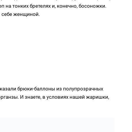
 на тонких бретелях и, конечно, босоножки.
в себе женщиной.
 показали брюки-баллоны из полупрозрачных
органзы. И знаете, в условиях нашей жаришки,