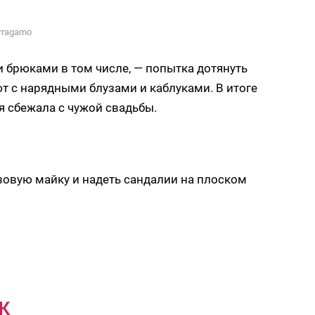
rragamo
 брюками в том числе, — попытка дотянуть
ют с нарядными блузами и каблуками. В итоге
я сбежала с чужой свадьбы.
азовую майку и надеть сандалии на плоском
ж