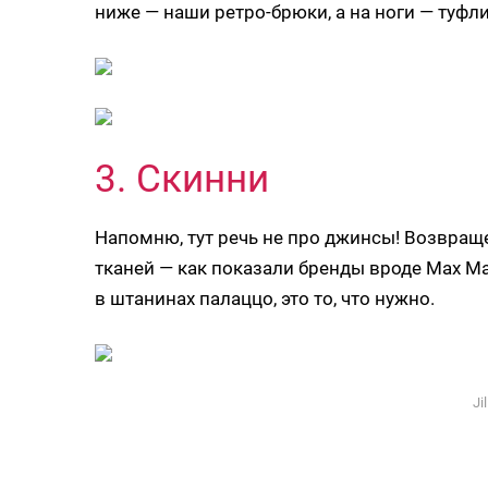
ниже — наши ретро-брюки, а на ноги — туфли
3. Скинни
Напомню, тут речь не про джинсы! Возвращ
тканей — как показали бренды вроде Max Mara 
в штанинах палаццо, это то, что нужно.
Ji