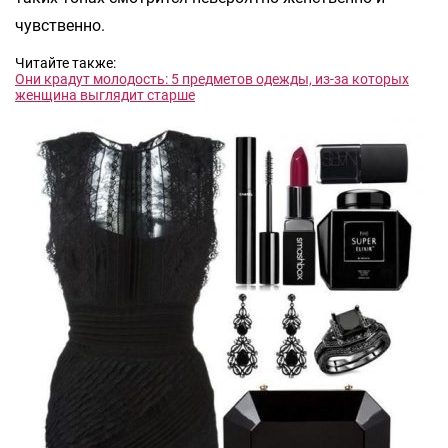
чувственно.
Читайте также:
Они крадут молодость: 5 предметов одежды, из-за которых
женщина выглядит старше