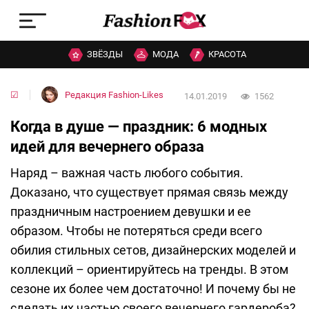
ЗВЁЗДЫ
МОДА
КРАСОТА
☑
Редакция Fashion-Likes
14.01.2019
1562
Когда в душе — праздник: 6 модных
идей для вечернего образа
Наряд – важная часть любого события.
Доказано, что существует прямая связь между
праздничным настроением девушки и ее
образом. Чтобы не потеряться среди всего
обилия стильных сетов, дизайнерских моделей и
коллекций – ориентируйтесь на тренды. В этом
сезоне их более чем достаточно! И почему бы не
сделать их частью своего вечернего гардероба?