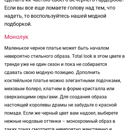
Если вы все еще ломаете голову над тем, что
надеть, то воспользуйтесь нашей модной
подборкой.
Монолук
Маленькое черное платье может быть началом
невероятно стильного образа. Total look в этом цвете в
тренде уже не один сезон и пока не собирается
сдавать свою модную позицию. Дополнить
коктейльное платье можно элегантными лодочками,
меховым болеро, клатчем в форме кристалла или
сверкающими серьгами. Для создания образа
настоящей королевы драмы не забудьте о красной
помаде. Если же черный цвет вам надоел, выберете
нежные нюдовые оттенки – монохромный образ в
таких тонах смотрится невероятно женственно и