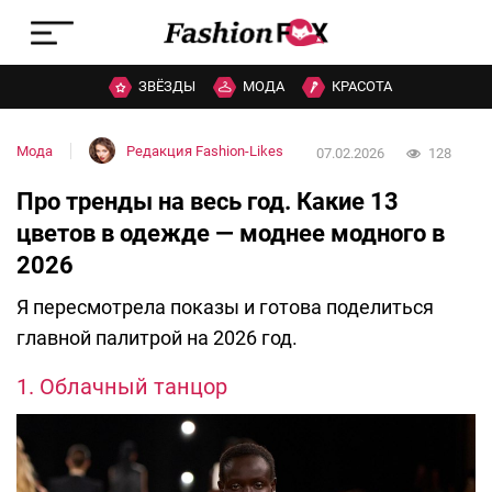
ЗВЁЗДЫ
МОДА
КРАСОТА
Мода
Редакция Fashion-Likes
07.02.2026
128
Про тренды на весь год. Какие 13
цветов в одежде — моднее модного в
2026
Я пересмотрела показы и готова поделиться
главной палитрой на 2026 год.
1. Облачный танцор