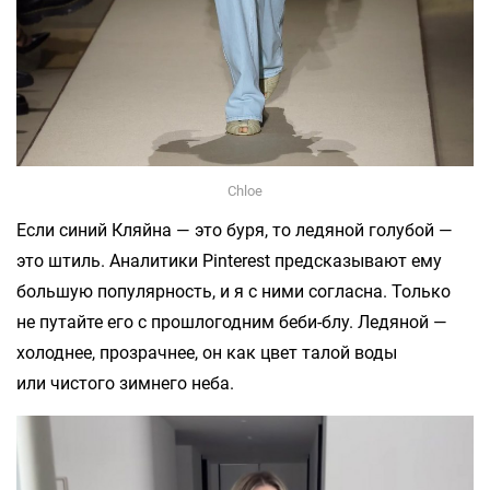
Chloe
Если синий Кляйна — это буря, то ледяной голубой —
это штиль. Аналитики Pinterest предсказывают ему
большую популярность, и я с ними согласна. Только
не путайте его с прошлогодним беби-блу. Ледяной —
холоднее, прозрачнее, он как цвет талой воды
или чистого зимнего неба.