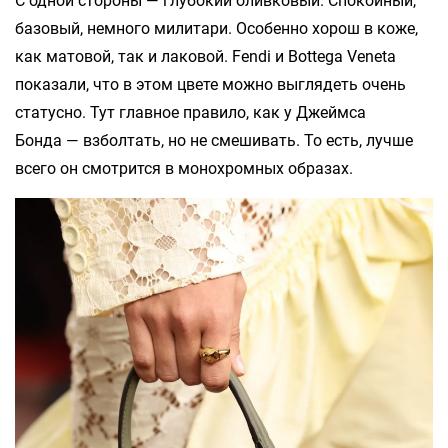
С одной стороны — глубокий оливковый. Спокойный,
базовый, немного милитари. Особенно хорош в коже,
как матовой, так и лаковой. Fendi и Bottega Veneta
показали, что в этом цвете можно выглядеть очень
статусно. Тут главное правило, как у Джеймса
Бонда — взболтать, но не смешивать. То есть, лучше
всего он смотрится в монохромных образах.