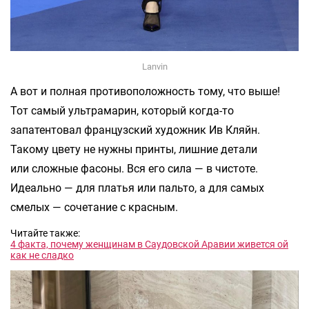
Lanvin
А вот и полная противоположность тому, что выше!
Тот самый ультрамарин, который когда-то
запатентовал французский художник Ив Кляйн.
Такому цвету не нужны принты, лишние детали
или сложные фасоны. Вся его сила — в чистоте.
Идеально — для платья или пальто, а для самых
смелых — сочетание с красным.
Читайте также:
4 факта, почему женщинам в Саудовской Аравии живется ой
как не сладко