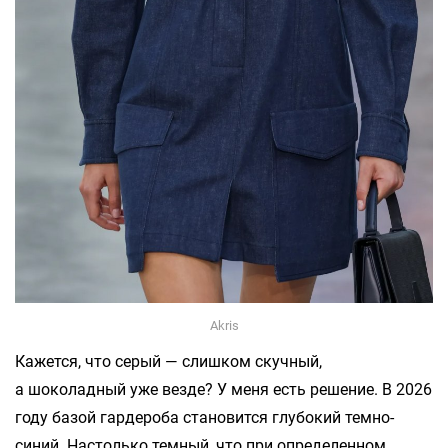
Akris
Кажется, что серый — слишком скучный,
а шоколадный уже везде? У меня есть решение. В 2026
году базой гардероба становится глубокий темно-
синий. Настолько темный, что при определенном