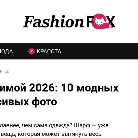
МОДА
КРАСОТА
62
зимой 2026: 10 модных
сивых фото
 главнее, чем сама одежда? Шарф — уже
а вещь, которая может вытянуть весь