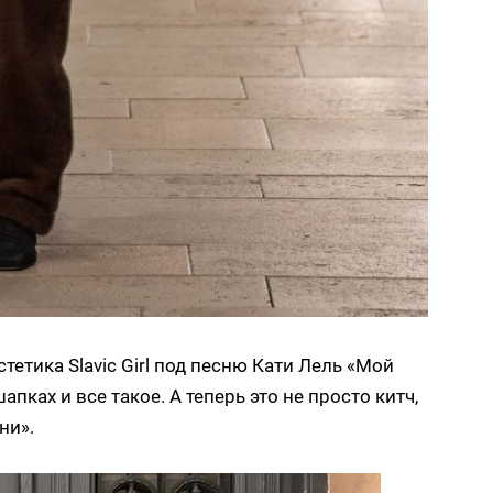
тетика Slavic Girl под песню Кати Лель «Мой
ках и все такое. А теперь это не просто китч,
ни».