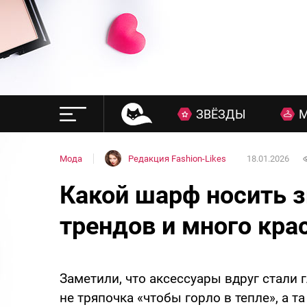
ЗВЁЗДЫ
Мода
Редакция Fashion-Likes
18.01.2026
Какой шарф носить 
трендов и много кра
Заметили, что аксессуары вдруг стали
не тряпочка «чтобы горло в тепле», а т