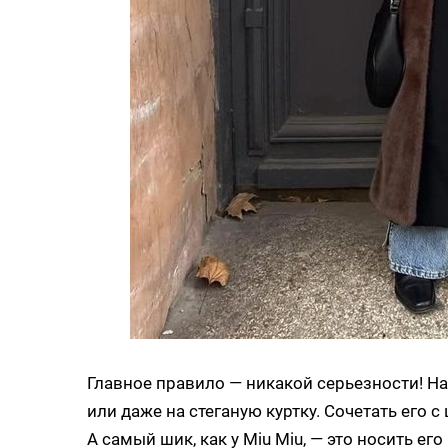
Главное правило — никакой серьезности! Н
или даже на стеганую куртку. Сочетать его 
А самый шик, как у Miu Miu, — это носить ег