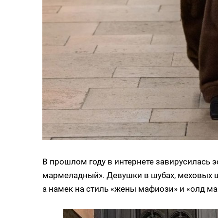
В прошлом году в интернете завирусилась эс
мармеладный». Девушки в шубах, меховых шап
а намек на стиль «жены мафиози» и «олд ма