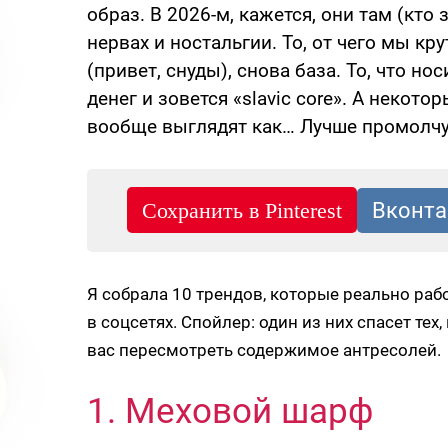
образ. В 2026-м, кажется, они там (кто
нервах и ностальгии. То, от чего мы кр
(привет, снуды), снова база. То, что н
денег и зовется «slavic core». А неко
вообще выглядят как… Лучше промолчу
Я собрала 10 трендов, которые реально раб
в соцсетях. Спойлер: один из них спасет тех,
вас пересмотреть содержимое антресолей.
1. Меховой шарф