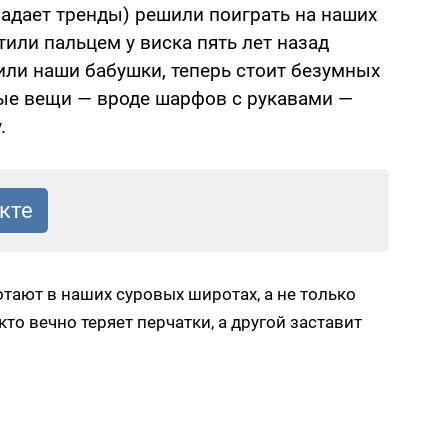
 задает тренды) решили поиграть на наших
утили пальцем у виска пять лет назад
осили наши бабушки, теперь стоит безумных
торые вещи — вроде шарфов с рукавами —
.
отают в наших суровых широтах, а не только
 кто вечно теряет перчатки, а другой заставит