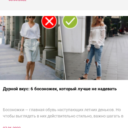
Дурной вкус: 6 босоножек, который лучше не надевать
Босоножки — главная обувь наступающих летних деньков. Но
чтобы выглядеть в них действительно стильно, важно шагать в
ногу со временем. Например, вот эти 6 пар в наступающем