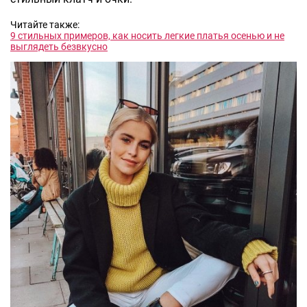
Читайте также:
9 стильных примеров, как носить легкие платья осенью и не
выглядеть безвкусно