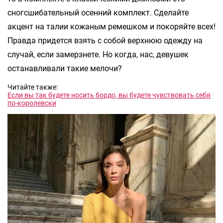
сногсшибательный осенний комплект. Сделайте
акцент на талии кожаным ремешком и покоряйте всех!
Правда придется взять с собой верхнюю одежду на
случай, если замерзнете. Но когда, нас, девушек
останавливали такие мелочи?
Читайте также:
Если вы так будете носить бордо, вы будете чувствовать себя
по-королевски