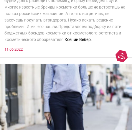
будем долго разводить полемику, и сразу перейдем к сути:
многие известные бренды косметики больше не встретишь на
полках российских магазинов. А те, что встретишь, не
захочешь покупать втридорога. Нужно искать решение
проблемы. И мы его нашли.Представляем подборку из пяти
бюджетных брендов косметики от косметолога-эстетиста и
косметического обозревателя
Ксении Вебер
.
11.06.2022