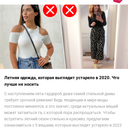
Летняя одежда, которая выглядит устарело в 2020. Что
лучше не носить
С наступлением лета гардероб даже самой стильной дамы
требует срочной ревизии! Ведь тенденции в мире моды
постоянно меняются, а это значит, среди актуальных вещей
может затаиться та, с которой пора распрощаться. Чтобы
встретить летний сезон стильно и красиво, предлагаем
ознакомиться с 5 вещами, которые выглядят устарело в 2022