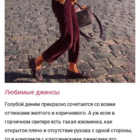
Любимые джинсы
Голубой деним прекрасно сочетается со всеми
оттенками желтого и коричневого. А уж если в
горчичном свитере есть такая изюминка, как
открытое плечо и отсутствие рукава с одной стороны,
то в комплекте с классическими джинсами это