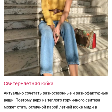
Свитер+летняя юбка
Актуально сочетать разносезонные и разнофактурные
вещи. Поэтому верх из теплого горчичного свитера
может стать отличной парой летней юбке миди в