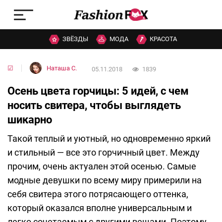
ЗВЁЗДЫ
МОДА
КРАСОТА
☑
Наташа C.
05.11.2018
1839
Осень цвета горчицы: 5 идей, с чем
носить свитера, чтобы выглядеть
шикарно
Такой теплый и уютный, но одновременно яркий
и стильный — все это горчичный цвет. Между
прочим, очень актуален этой осенью. Самые
модные девушки по всему миру примерили на
себя свитера этого потрясающего оттенка,
который оказался вполне универсальным и
легко сочетаемым с другими вещами. Поэтому