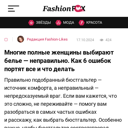
ЗВЁЗДЫ
МОДА
КРАСОТА
▢
Редакция Fashion-Likes
17.10.2024
424
Многие полные женщины выбирают
белье — неправильно. Как 6 ошибок
портят все и что делать
Правильно подобранный бюстгальтер —
источник комфорта, а неправильный —
непредсказуемый враг. Если вам кажется, что
это сложно, не переживайте — помогу вам
разобраться в самых частых ошибках
и расскажу, как выбрать бюстгальтер. Особенно
важно, чтобы бюстгальтер соответствовал