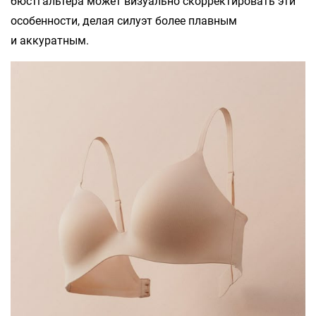
бюстгальтера может визуально скорректировать эти
особенности, делая силуэт более плавным
и аккуратным.