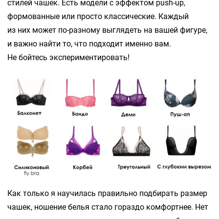
стилей чашек. Есть модели с эффектом push-up,
формованные или просто классические. Каждый
из них может по-разному выглядеть на вашей фигуре,
и важно найти то, что подходит именно вам.
Не бойтесь экспериментировать!
Как только я научилась правильно подбирать размер
чашек, ношение белья стало гораздо комфортнее. Нет