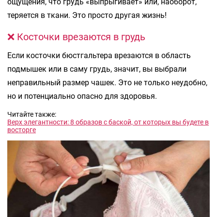
ощущения, что грудь «выпрыгивает» или, наоборот,
теряется в ткани. Это просто другая жизнь!
❌ Косточки врезаются в грудь
Если косточки бюстгальтера врезаются в область
подмышек или в саму грудь, значит, вы выбрали
неправильный размер чашек. Это не только неудобно,
но и потенциально опасно для здоровья.
Читайте также:
Верх элегантности: 8 образов с баской, от которых вы будете в
восторге