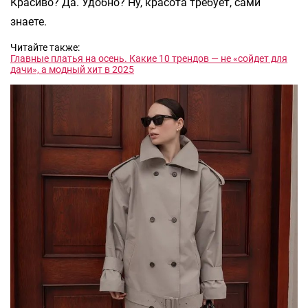
Красиво? Да. Удобно? Ну, красота требует, сами
знаете.
Читайте также:
Главные платья на осень. Какие 10 трендов — не «сойдет для
дачи», а модный хит в 2025