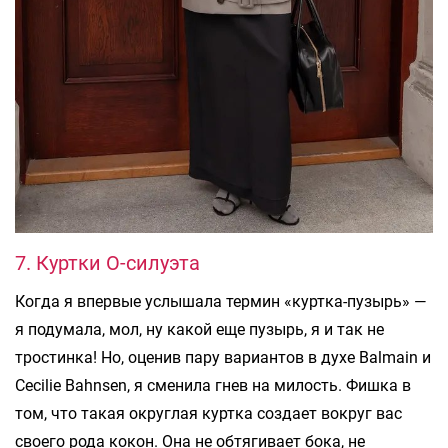
7. Куртки О-силуэта
Когда я впервые услышала термин «куртка-пузырь» —
я подумала, мол, ну какой еще пузырь, я и так не
тростинка! Но, оценив пару вариантов в духе Balmain и
Cecilie Bahnsen, я сменила гнев на милость. Фишка в
том, что такая округлая куртка создает вокруг вас
своего рода кокон. Она не обтягивает бока, не