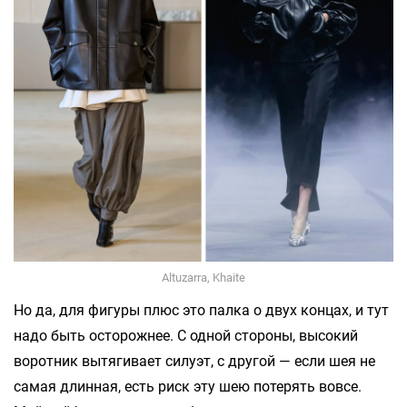
Altuzarra, Khaite
Но да, для фигуры плюс это палка о двух концах, и тут
надо быть осторожнее. С одной стороны, высокий
воротник вытягивает силуэт, с другой — если шея не
самая длинная, есть риск эту шею потерять вовсе.