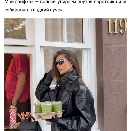
Мой лайфхак — волосы убираем внутрь воротника или
собираем в гладкий пучок.