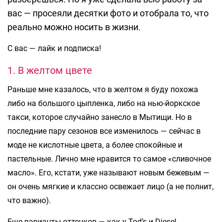
вас — просеяли десятки фото и отобрала то, что
реально можно носить в жизни.
С вас — лайк и подписка!
1. В желтом цвете
Раньше мне казалось, что в желтом я буду похожа
либо на большого цыпленка, либо на нью-йоркское
такси, которое случайно занесло в Мытищи. Но в
последние пару сезонов все изменилось — сейчас в
моде не кислотные цвета, а более спокойные и
пастельные. Лично мне нравится то самое «сливочное
масло». Его, кстати, уже называют новым бежевым —
он очень мягкие и классно освежает лицо (а не полнит,
что важно).
Еще варианты оттенков — как у Tod’s и Diesel.