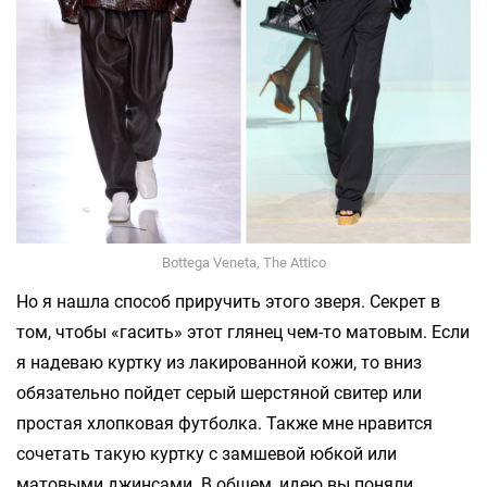
Bottega Veneta, The Attico
Но я нашла способ приручить этого зверя. Секрет в
том, чтобы «гасить» этот глянец чем-то матовым. Если
я надеваю куртку из лакированной кожи, то вниз
обязательно пойдет серый шерстяной свитер или
простая хлопковая футболка. Также мне нравится
сочетать такую куртку с замшевой юбкой или
матовыми джинсами. В общем, идею вы поняли.