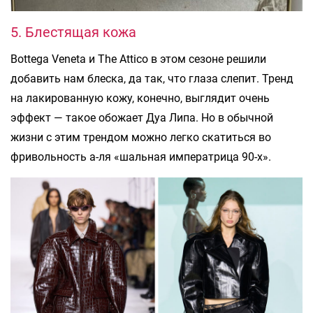
5. Блестящая кожа
Bottega Veneta и The Attico в этом сезоне решили
добавить нам блеска, да так, что глаза слепит. Тренд
на лакированную кожу, конечно, выглядит очень
эффект — такое обожает Дуа Липа. Но в обычной
жизни с этим трендом можно легко скатиться во
фривольность а-ля «шальная императрица 90-х».