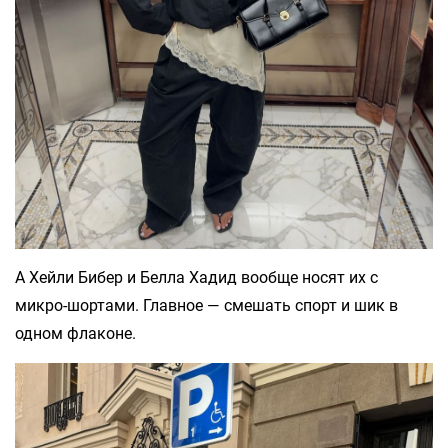
А Хейли Бибер и Белла Хадид вообще носят их с
микро-шортами. Главное — смешать спорт и шик в
одном флаконе.