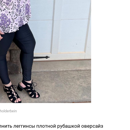
holderbein
олнить леггинсы плотной рубашкой оверсайз