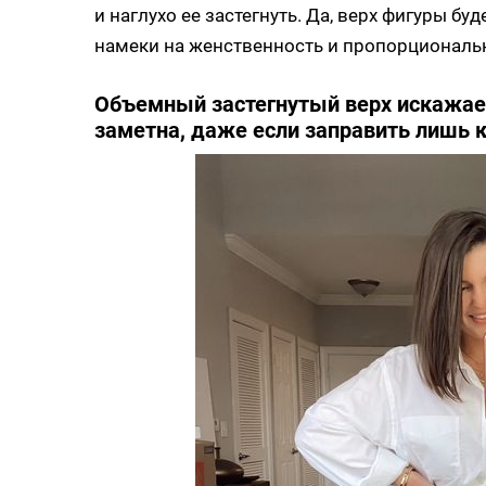
и наглухо ее застегнуть. Да, верх фигуры бу
намеки на женственность и пропорциональ
Объемный застегнутый верх искажает
заметна, даже если заправить лишь 