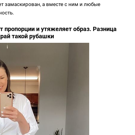
дет замаскирован, а вместе с ним и любые
ность.
 пропорции и утяжеляет образ. Разница
край такой рубашки