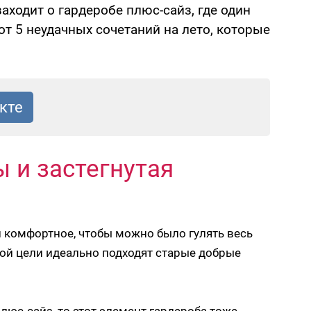
заходит о гардеробе плюс-сайз, где один
от 5 неудачных сочетаний на лето, которые
 и застегнутая
 и комфортное, чтобы можно было гулять весь
той цели идеально подходят старые добрые