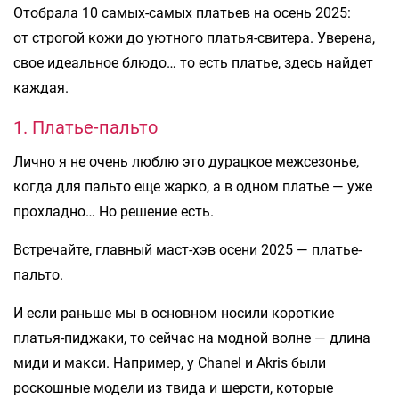
Отобрала 10 самых-самых платьев на осень 2025:
от строгой кожи до уютного платья-свитера. Уверена,
свое идеальное блюдо… то есть платье, здесь найдет
каждая.
1. Платье-пальто
Лично я не очень люблю это дурацкое межсезонье,
когда для пальто еще жарко, а в одном платье — уже
прохладно… Но решение есть.
Встречайте, главный маст-хэв осени 2025 — платье-
пальто.
И если раньше мы в основном носили короткие
платья-пиджаки, то сейчас на модной волне — длина
миди и макси. Например, у Chanel и Akris были
роскошные модели из твида и шерсти, которые