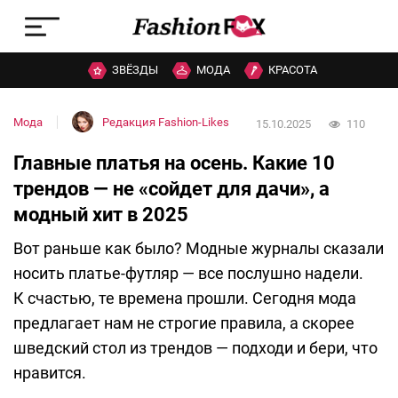
ЗВЁЗДЫ
МОДА
КРАСОТА
Мода
Редакция Fashion-Likes
15.10.2025
110
Главные платья на осень. Какие 10
трендов — не «сойдет для дачи», а
модный хит в 2025
Вот раньше как было? Модные журналы сказали
носить платье-футляр — все послушно надели.
К счастью, те времена прошли. Сегодня мода
предлагает нам не строгие правила, а скорее
шведский стол из трендов — подходи и бери, что
нравится.