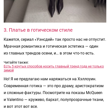
3. Платье в готическом стиле
Кажется, сериал «Уэнсдей» так просто нас не отпустит.
Мрачная романтика и готическая эстетика — один
из главных трендов осени, и… в этом что-то есть.
Читайте также:
Есть 5 крутых способов носить главный тренд года не только
зимой
Но! Я не предлагаю нам наряжаться на Хэллоуин.
Современная готика — это про драму, аристократизм
и сложные фактуры. Посмотрите на показы McQueen
и Valentino — кружево, бархат, полупрозрачные ткани,
и вот этот вот все.