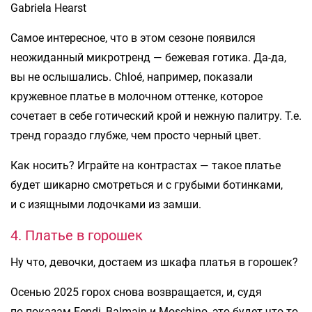
Gabriela Hearst
Самое интересное, что в этом сезоне появился
неожиданный микротренд — бежевая готика. Да-да,
вы не ослышались. Chloé, например, показали
кружевное платье в молочном оттенке, которое
сочетает в себе готический крой и нежную палитру. Т.е.
тренд гораздо глубже, чем просто черный цвет.
Как носить? Играйте на контрастах — такое платье
будет шикарно смотреться и с грубыми ботинками,
и с изящными лодочками из замши.
4. Платье в горошек
Ну что, девочки, достаем из шкафа платья в горошек?
Осенью 2025 горох снова возвращается, и, судя
по показам Fendi, Balmain и Moschino, это будет что-то