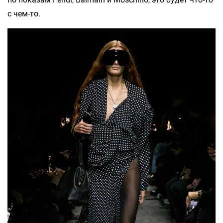
с чем-то.