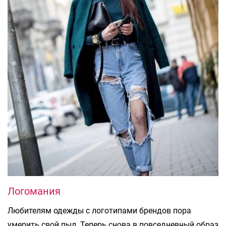
Логомания
Любителям одежды с логотипами брендов пора
умерить свой пыл. Теперь снова в повседневный образ