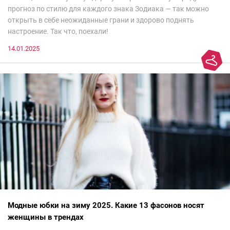
прогноз по стилю для каждого знака Зодиака — так можно
открыть в себе неожиданные грани и здорово поднять
настроение. Так что, поехали!
14.01.2025
Модные юбки на зиму 2025. Какие 13 фасонов носят
женщины в трендах