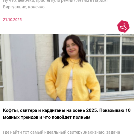
Ну что, девочки, пристегнули ремни? Летим в Париж!
Виртуально, конечно.
21.10.2025
Кофты, свитера и кардиганы на осень 2025. Показываю 10
модных трендов и что подойдет полным
Где найти тот самый идеальный свитер?Знаю-знаю, задача