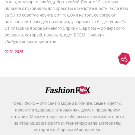
стиль, комфорт и свободу быть собой.Ловите 10 готовых
образов с пуховиком для красоты и женственности. Если вам
за 50, то советую носить вот так.Они не только согреют,
но и заставят соседку по подъезду спросить: «А где купила?».
От классики вроде бежевого с ярким шарфом — до дерзкого
розового, который, поверьте, идет ВСЕМ. Никаких
«бабушкиных» вариантов!
02.01.2025
ФэшнФокс — это сайт о моде и шопинге, семье и детях,
красоте и здоровье, отношениях, доме и правильном
питании. Массу интересного обо всем этом можно найти
на страницах женского интернет-журнала, материалы
которого всё время обновляются.