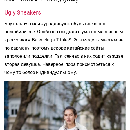
Ugly Sneakers
Брутальную или «уродливую» обувь внезапно
полюбили все. Особенно сходили с ума по массивным
кроссовкам Balenciaga Triple S. Эта модель многим не
по карману, поэтому вскоре китайские сайты
заполонили подделки. Так, сейчас в них ходит каждая
вторая девушка. Наверное, пора присмотреться к
чему-то более индивидуальному.