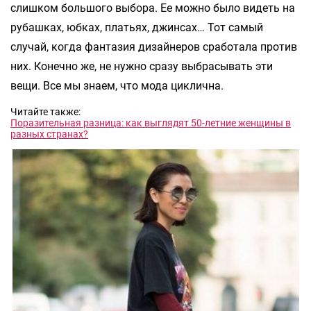
слишком большого выбора. Ее можно было видеть на
рубашках, юбках, платьях, джинсах… Тот самый
случай, когда фантазия дизайнеров сработала против
них. Конечно же, не нужно сразу выбрасывать эти
вещи. Все мы знаем, что мода циклична.
Читайте также:
Поразительная разница: как выглядят 50-летние женщины в
разных странах?