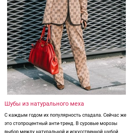
Шубы из натурального меха
С каждым годом их популярность спадала. Сейчас же
это стопроцентный анти-тренд. В суровые морозы
выбор между натуральной и искусственной шубой