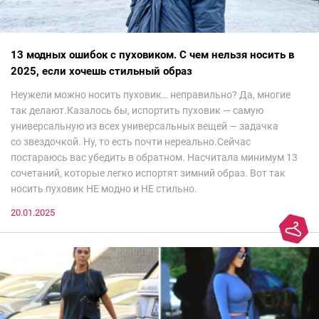
13 модных ошибок с пуховиком. С чем нельзя носить в
2025, если хочешь стильный образ
Неужели можно носить пуховик… неправильно? Да, многие
так делают.Казалось бы, испортить пуховик — самую
универсальную из всех универсальных вещей — задачка
со звездочкой. Ну, то есть почти нереально.Сейчас
постараюсь вас убедить в обратном. Насчитала минимум 13
сочетаний, которые легко испортят зимний образ. Вот так
носить пуховик НЕ модно и НЕ стильно.
20.01.2025