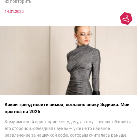
их повторить.
14.01.2025
Какой тренд носить зимой, согласно знаку Зодиака. Мой
прогноз на 2025
Кому змеиный принт принесет удачу, а кому — лучше обходить
его стороной.«Звездная наука» — уже не то наивное
развлечение за чашечкой кофе, которым считалась раньше.