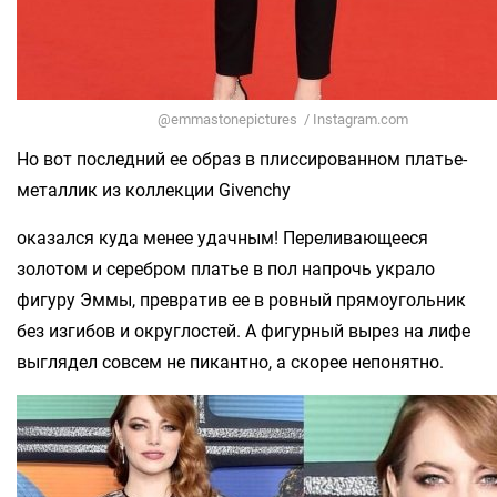
@emmastonepictures / Instagram.com
Но вот последний ее образ в плиссированном платье-
металлик из коллекции Givenchy
оказался куда менее удачным! Переливающееся
золотом и серебром платье в пол напрочь украло
фигуру Эммы, превратив ее в ровный прямоугольник
без изгибов и округлостей. А фигурный вырез на лифе
выглядел совсем не пикантно, а скорее непонятно.