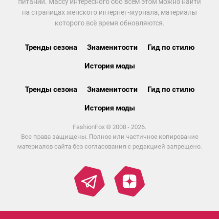
питании. Массу интересного обо всем этом можно найти
на страницах женского интернет-журнала, материалы
которого всё время обновляются.
Тренды сезона
Знаменитости
Гид по стилю
История моды
Тренды сезона
Знаменитости
Гид по стилю
История моды
FashionFox © 2008 - 2026.
Все права защищены. Полное или частичное копирование
материалов сайта без согласования с редакцией запрещено.