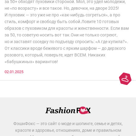
за 50+ обходят пуховики стороной. Мол, это удел молодежи,
не «по возрасту» и все такое. Но, девочки, на дворе 2025!
И пуховик — это уже не про «как-нибудь согреться», а про
стиль, комфорт и свободу быть собой.Ловите 10 готовых
образов с пуховиком для красоты и женственности. Если вам
за 50, то советую носить вот так.Они не только согреют,
но и заставят соседку по подъезду спросить: «А где купила?».
От классики вроде бежевого с ярким шарфом — до дерзкого
розового, который, поверьте, идет ВСЕМ. Никаких
«бабушкиных» вариантов!
02.01.2025
ФэшнФокс — это сайт о моде и шопинге, семье и детях,
красоте и здоровье, отношениях, доме и правильном