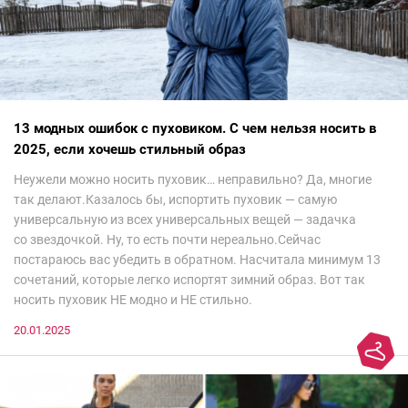
13 модных ошибок с пуховиком. С чем нельзя носить в
2025, если хочешь стильный образ
Неужели можно носить пуховик… неправильно? Да, многие
так делают.Казалось бы, испортить пуховик — самую
универсальную из всех универсальных вещей — задачка
со звездочкой. Ну, то есть почти нереально.Сейчас
постараюсь вас убедить в обратном. Насчитала минимум 13
сочетаний, которые легко испортят зимний образ. Вот так
носить пуховик НЕ модно и НЕ стильно.
20.01.2025