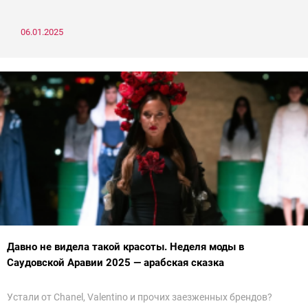
06.01.2025
Давно не видела такой красоты. Неделя моды в
Саудовской Аравии 2025 — арабская сказка
Устали от Chanel, Valentino и прочих заезженных брендов?