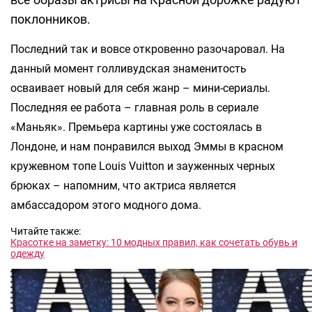
поклонников.
Последний так и вовсе откровенно разочаровал. На
данный момент голливудская знаменитость
осваивает новый для себя жанр – мини-сериалы.
Последняя ее работа – главная роль в сериале
«Маньяк». Премьера картины уже состоялась в
Лондоне, и нам понравился выход Эммы в красном
кружевном топе Louis Vuitton и зауженных черных
брюках – напомним, что актриса является
амбассадором этого модного дома.
Читайте также:
Красотке на заметку: 10 модных правил, как сочетать обувь и
одежду