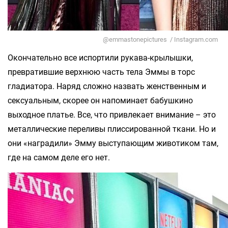
@emmastonepictures / Instagram.com
Окончательно все испортили рукава-крылышки,
превратившие верхнюю часть тела Эммы в торс
гладиатора. Наряд сложно назвать женственным и
сексуальным, скорее он напоминает бабушкино
выходное платье. Все, что привлекает внимание – это
металлические переливы плиссированной ткани. Но и
они «наградили» Эмму выступающим животиком там,
где на самом деле его нет.