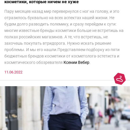
косметики, которые ничем не хуже
Пару месяцев назад мир перевернулся с ног на голову, и это
отразилось буквально на всех аспектах нашей жизни. Не
будем долго разводить полемику, и сразу перейдем к сути:
многие известные бренды косметики больше не встретишь на
полках российских магазинов. А те, что встретишь, не
захочешь покупать втридорога. Нужно искать решение
проблемы. И мы его нашли.Представляем подборку из пяти
бюджетных брендов косметики от косметолога-эстетиста и
косметического обозревателя
Ксении Вебер
.
11.06.2022