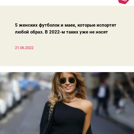
Достаточно лишь провести ревизию прошлогодних покупок.
Потому что есть модели, которые продолжают оставаться
актуальными из сезона в сезон. Рассказываем о 4 базовых
босоножках, модных вчера, сегодня и завтра.
5 женских футболок и маек, которые испортят
любой образ. В 2022-м таких уже не носят
21.06.2022