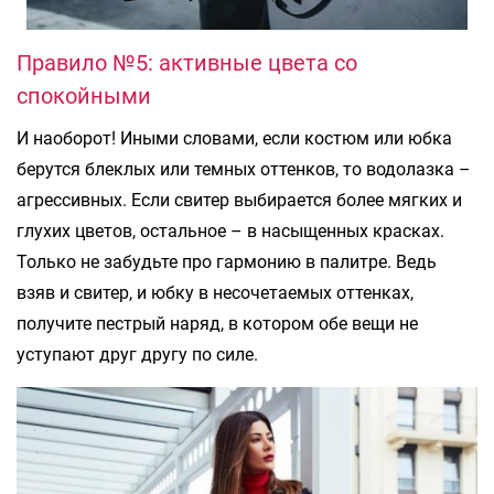
Правило №5: активные цвета со
спокойными
И наоборот! Иными словами, если костюм или юбка
берутся блеклых или темных оттенков, то водолазка –
агрессивных. Если свитер выбирается более мягких и
глухих цветов, остальное – в насыщенных красках.
Только не забудьте про гармонию в палитре. Ведь
взяв и свитер, и юбку в несочетаемых оттенках,
получите пестрый наряд, в котором обе вещи не
уступают друг другу по силе.