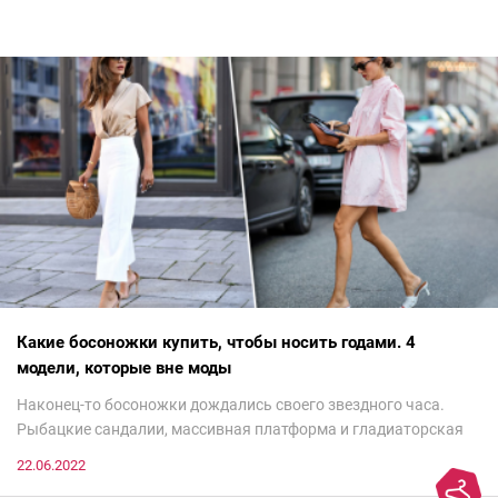
Какие босоножки купить, чтобы носить годами. 4
модели, которые вне моды
Наконец-то босоножки дождались своего звездного часа.
Рыбацкие сандалии, массивная платформа и гладиаторская
обувь сегодня — самый трендовый тренд.Но чтобы выглядеть
22.06.2022
модно, совсем не обязательно бежать за ними в магазин.