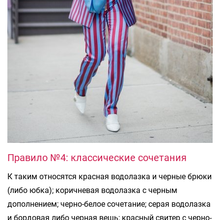
Правило №4: классические сочетания
К таким относятся красная водолазка и черные брюки
(либо юбка); коричневая водолазка с черным
дополнением; черно-белое сочетание; серая водолазка
и бордовая либо черная вещь; красный свитер с черно-