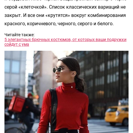
серой «клеточкой». Список классических вариаций не
закрыт. И все они «крутятся» вокруг комбинирования
красного, коричневого, черного, серого и белого.
Читайте также:
5 элегантных брючных костюмов, от которых ваши подружки
сойдут с ума