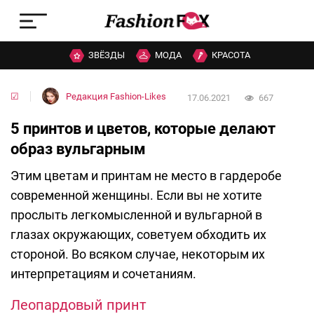
ЗВЁЗДЫ
МОДА
КРАСОТА
☑
Редакция Fashion-Likes
17.06.2021
667
5 принтов и цветов, которые делают
образ вульгарным
Этим цветам и принтам не место в гардеробе
современной женщины. Если вы не хотите
прослыть легкомысленной и вульгарной в
глазах окружающих, советуем обходить их
стороной. Во всяком случае, некоторым их
интерпретациям и сочетаниям.
Леопардовый принт