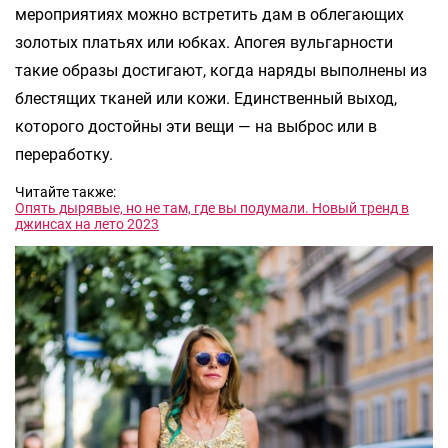
мероприятиях можно встретить дам в облегающих
золотых платьях или юбках. Апогея вульгарности
такие образы достигают, когда наряды выполнены из
блестящих тканей или кожи. Единственный выход,
которого достойны эти вещи — на выброс или в
переработку.
Читайте также:
Опять дырявые, но не там, где вы подумали. Новый тренд в
джинсах на лето 2023