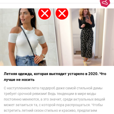
Летняя одежда, которая выглядит устарело в 2020. Что
лучше не носить
С наступлением лета гардероб даже самой стильной дамы
требует срочной ревизии! Ведь тенденции в мире моды
постоянно меняются, а это значит, среди актуальных вещей
может затаиться та, с которой пора распрощаться. Чтобы
встретить летний сезон стильно и красиво, предлагаем