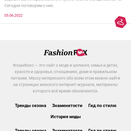
Сегодня поговорим о них.
05.06.2022
ФэшнФокс — это сайт о моде и шопинге, семье и детях,
красоте и здоровье, отношениях, доме и правильном
питании. Массу интересного обо всем этом можно найти
на страницах женского интернет-журнала, материалы
которого всё время обновляются.
Тренды сезона
Знаменитости
Гид по стилю
История моды
Тренды сезона
Знаменитости
Гид по стилю