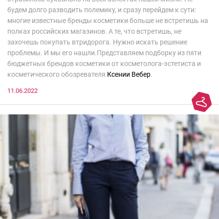
будем долго разводить полемику, и сразу перейдем к сути:
многие известные бренды косметики больше не встретишь на
полках российских магазинов. А те, что встретишь, не
захочешь покупать втридорога. Нужно искать решение
проблемы. И мы его нашли.Представляем подборку из пяти
бюджетных брендов косметики от косметолога-эстетиста и
косметического обозревателя
Ксении Вебер
.
11.06.2022