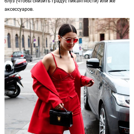
блуз (чтобы снизить градус пикантности) или же
аксессуаров.