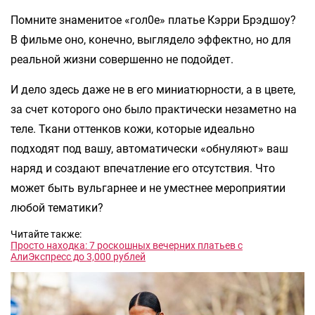
Помните знаменитое «гол0е» платье Кэрри Брэдшоу?
В фильме оно, конечно, выглядело эффектно, но для
реальной жизни совершенно не подойдет.
И дело здесь даже не в его миниатюрности, а в цвете,
за счет которого оно было практически незаметно на
теле. Ткани оттенков кожи, которые идеально
подходят под вашу, автоматически «обнуляют» ваш
наряд и создают впечатление его отсутствия. Что
может быть вульгарнее и не уместнее мероприятии
любой тематики?
Читайте также:
Просто находка: 7 роскошных вечерних платьев с
АлиЭкспресс до 3,000 рублей