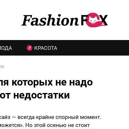
МОДА
КРАСОТА
58
ля которых не надо
ют недостатки
сайз — всегда крайне спорный момент.
ожется». Но этой осенью не стоит