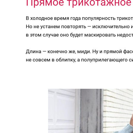
Прямое трикотажное
В холодное время года популярность трикот
Но не устанем повторять — исключительно и
в этом случае оно будет маскировать недост
Длина — конечно же, миди. Ну и прямой фа
не совсем в облипку, а полуприлегающего с