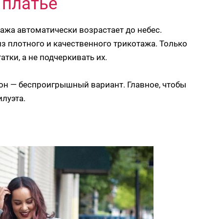
 платье
ажа автоматически возрастает до небес.
з плотного и качественного трикотажа. Только
атки, а не подчеркивать их.
сон — беспроигрышный вариант. Главное, чтобы
илуэта.