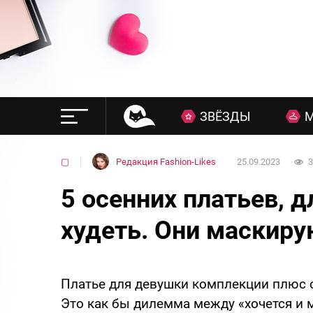
ЗВЁЗДЫ
▢
Редакция Fashion-Likes
25.09.2023
3
5 осенних платьев, д
худеть. Они маскиру
Платье для девушки комплекции плюс 
Это как бы дилемма между «хочется и м