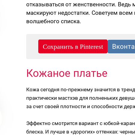
отказываться от женственности. Ведь 
маскируют недостатки. Советуем всем 
волшебного списка.
Кожаное платье
Кожа сегодня по-прежнему значится в трендах
практически мастхэв для полненьких девуш
за счет своей плотности и способности дер
Эффектно смотрится вариант с юбкой-каран
блеска. И лучше в «дорогих» оттенках: черн