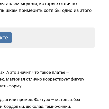
мы знаем модели, которые отлично
пышкам примерить хотя бы одно из этого
. А это значит, что такое платье —
ек. Материал отлично корректирует фигуру
жать форму.
даш или прямое. Фактура — матовая, без
ый, бордовый, шоколад, темно-синий.