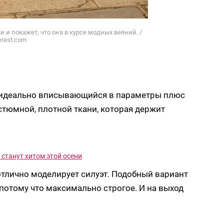
 и покажет, что она в курсе модных веяний. /
erest.com
, идеально вписывающийся в параметры плюс
остюмной, плотной ткани, которая держит
 станут хитом этой осени
отлично моделирует силуэт. Подобный вариант
 потому что максимально строгое. И на выход