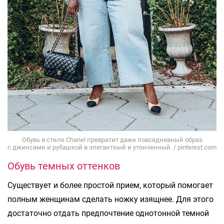
Обувь в стиле Chanel превратит даже повседневный образ
с джинсами и рубашкой в элегантный и утонченный. / pinterest.com
Обувь темных оттенков
Существует и более простой прием, который помогает
полным женщинам сделать ножку изящнее. Для этого
достаточно отдать предпочтение однотонной темной