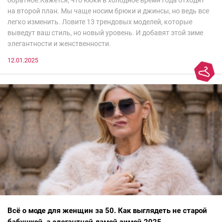
обратное.Кажется, что юбки в холодное время года отходят
на второй план. Мы чаще носим брюки и джинсы, но ведь все
легко изменить. Ловите 13 трендовых моделей, которые
выведут ваш стиль, но новый уровень. И добавят этой зиме
элегантности и женственности.
12.01.2025
Всё о моде для женщин за 50. Как выглядеть не старой