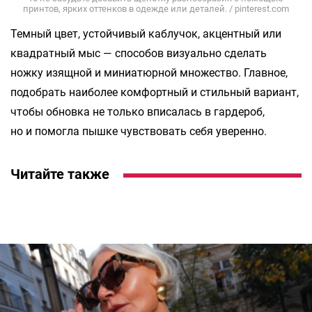
принтов, ярких оттенков в одежде или деталей. / pinterest.com
Темный цвет, устойчивый каблучок, акцентный или
квадратный мыс — способов визуально сделать
ножку изящной и миниатюрной множество. Главное,
подобрать наиболее комфортный и стильный вариант,
чтобы обновка не только вписалась в гардероб,
но и помогла пышке чувствовать себя уверенно.
Читайте также