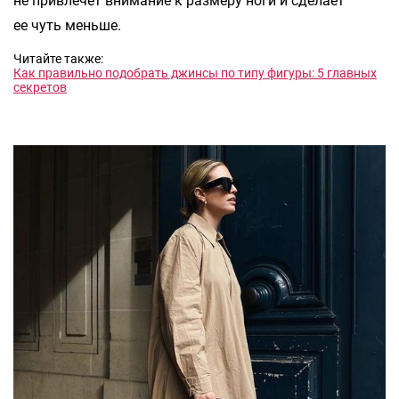
не привлечет внимание к размеру ноги и сделает
ее чуть меньше.
Читайте также:
Как правильно подобрать джинсы по типу фигуры: 5 главных
секретов