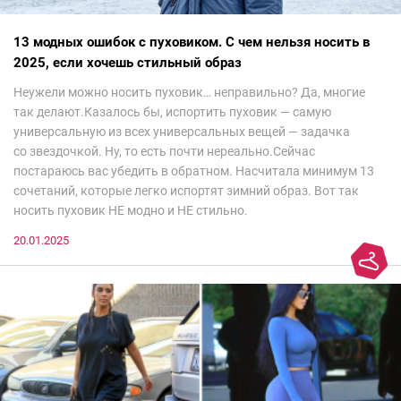
13 модных ошибок с пуховиком. С чем нельзя носить в
2025, если хочешь стильный образ
Неужели можно носить пуховик… неправильно? Да, многие
так делают.Казалось бы, испортить пуховик — самую
универсальную из всех универсальных вещей — задачка
со звездочкой. Ну, то есть почти нереально.Сейчас
постараюсь вас убедить в обратном. Насчитала минимум 13
сочетаний, которые легко испортят зимний образ. Вот так
носить пуховик НЕ модно и НЕ стильно.
20.01.2025