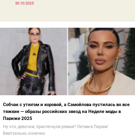
30.10.2025
Собчак с утюгом и коровой, а Самойлова пустилась во все
тяжкие — образы российских звезд на Неделе моды в
Париже 2025
Ну что, девочки, пристегнули ремни? Летим в Париж!
Виртуально, конечно.