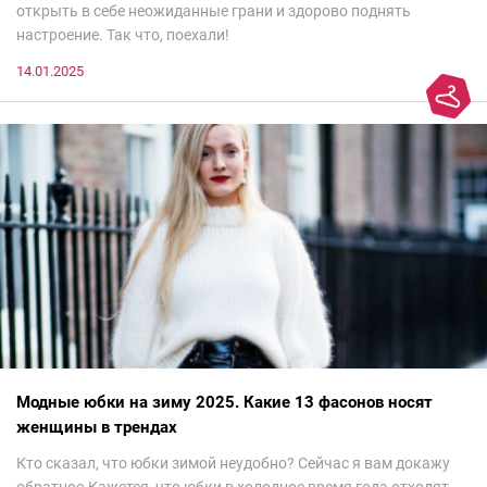
открыть в себе неожиданные грани и здорово поднять
настроение. Так что, поехали!
14.01.2025
Модные юбки на зиму 2025. Какие 13 фасонов носят
женщины в трендах
Кто сказал, что юбки зимой неудобно? Сейчас я вам докажу