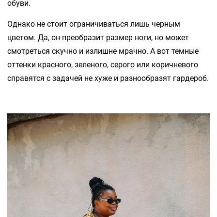
обуви.
Однако не стоит ограничиваться лишь черным
цветом. Да, он преобразит размер ноги, но может
смотреться скучно и излишне мрачно. А вот темные
оттенки красного, зеленого, серого или коричневого
справятся с задачей не хуже и разнообразят гардероб.