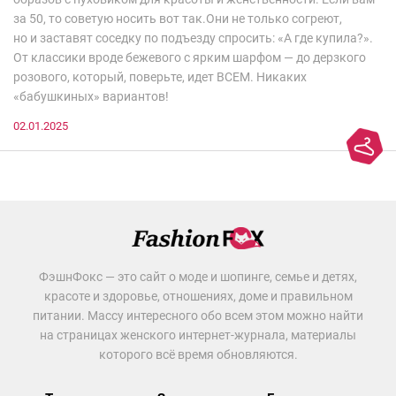
за 50, то советую носить вот так.Они не только согреют,
но и заставят соседку по подъезду спросить: «А где купила?».
От классики вроде бежевого с ярким шарфом — до дерзкого
розового, который, поверьте, идет ВСЕМ. Никаких
«бабушкиных» вариантов!
02.01.2025
ФэшнФокс — это сайт о моде и шопинге, семье и детях,
красоте и здоровье, отношениях, доме и правильном
питании. Массу интересного обо всем этом можно найти
на страницах женского интернет-журнала, материалы
которого всё время обновляются.