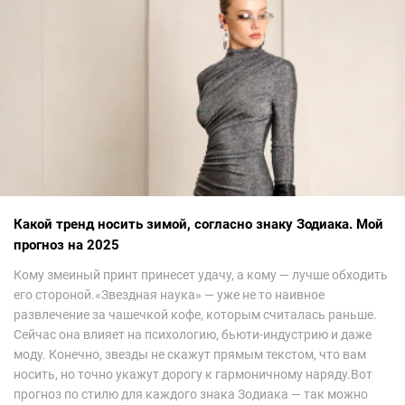
Какой тренд носить зимой, согласно знаку Зодиака. Мой
прогноз на 2025
Кому змеиный принт принесет удачу, а кому — лучше обходить
его стороной.«Звездная наука» — уже не то наивное
развлечение за чашечкой кофе, которым считалась раньше.
Сейчас она влияет на психологию, бьюти-индустрию и даже
моду. Конечно, звезды не скажут прямым текстом, что вам
носить, но точно укажут дорогу к гармоничному наряду.Вот
прогноз по стилю для каждого знака Зодиака — так можно