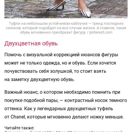
Туфли на небольшом устойчивом каблучке — тренд последних
сезонов, который подойдет на все случаи жизни. А главное, такая
обувь мгновенно преобразит фигуру. / pinterest.com
Двухцветная обувь
Помочь с визуальной коррекцией нюансов фигуры
может не только одежда, но и обувь. Если хочется
почувствовать себя золушкой, то стоит взять
на заметку двухцветную обувь.
Важный нюанс, о котором необходимо помнить при
покупке подобной пары, — контрастный носок темного
оттенка. Как у легендарных двухцветных туфель
от Chanel, которые мгновенно делают ножку меньше.
Читайте также: