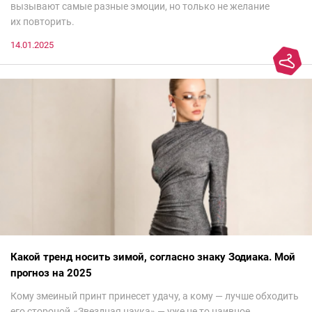
вызывают самые разные эмоции, но только не желание
их повторить.
14.01.2025
Какой тренд носить зимой, согласно знаку Зодиака. Мой
прогноз на 2025
Кому змеиный принт принесет удачу, а кому — лучше обходить
его стороной.«Звездная наука» — уже не то наивное