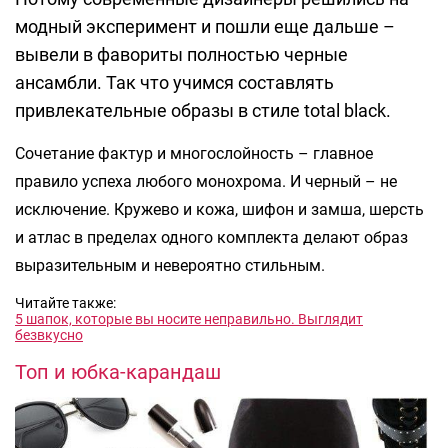
модный эксперимент и пошли еще дальше –
вывели в фавориты полностью черные
ансамбли. Так что учимся составлять
привлекательные образы в стиле total black.
Сочетание фактур и многослойность – главное
правило успеха любого монохрома. И черный – не
исключение. Кружево и кожа, шифон и замша, шерсть
и атлас в пределах одного комплекта делают образ
выразительным и невероятно стильным.
Читайте также:
5 шапок, которые вы носите неправильно. Выглядит
безвкусно
Топ и юбка-карандаш