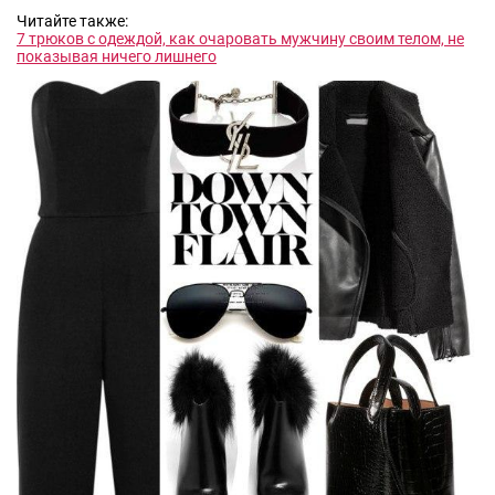
Читайте также:
7 трюков с одеждой, как очаровать мужчину своим телом, не
показывая ничего лишнего