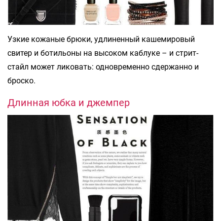
Узкие кожаные брюки, удлиненный кашемировый
свитер и ботильоны на высоком каблуке – и стрит-
стайл может ликовать: одновременно сдержанно и
броско.
Длинная юбка и джемпер