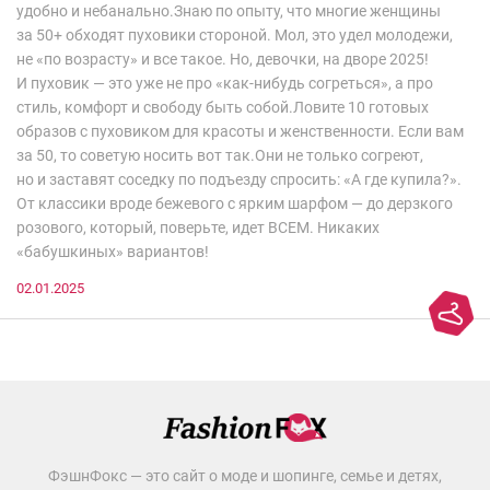
удобно и небанально.Знаю по опыту, что многие женщины
за 50+ обходят пуховики стороной. Мол, это удел молодежи,
не «по возрасту» и все такое. Но, девочки, на дворе 2025!
И пуховик — это уже не про «как-нибудь согреться», а про
стиль, комфорт и свободу быть собой.Ловите 10 готовых
образов с пуховиком для красоты и женственности. Если вам
за 50, то советую носить вот так.Они не только согреют,
но и заставят соседку по подъезду спросить: «А где купила?».
От классики вроде бежевого с ярким шарфом — до дерзкого
розового, который, поверьте, идет ВСЕМ. Никаких
«бабушкиных» вариантов!
02.01.2025
ФэшнФокс — это сайт о моде и шопинге, семье и детях,