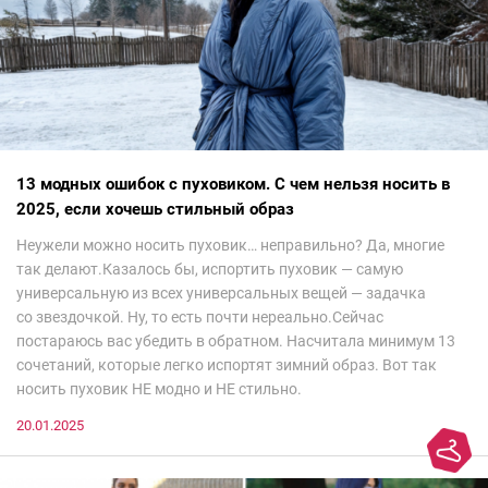
13 модных ошибок с пуховиком. С чем нельзя носить в
2025, если хочешь стильный образ
Неужели можно носить пуховик… неправильно? Да, многие
так делают.Казалось бы, испортить пуховик — самую
универсальную из всех универсальных вещей — задачка
со звездочкой. Ну, то есть почти нереально.Сейчас
постараюсь вас убедить в обратном. Насчитала минимум 13
сочетаний, которые легко испортят зимний образ. Вот так
носить пуховик НЕ модно и НЕ стильно.
20.01.2025