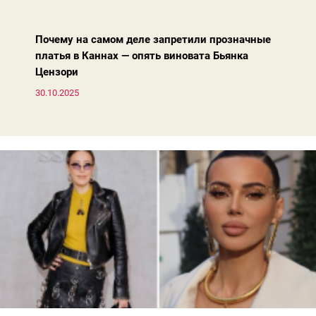
жакета — свободнее, а фактура свитера — лаконичнее.
Почему на самом деле запретили прозначные
платья в Каннах — опять виновата Бьянка
Цензори
30.10.2025