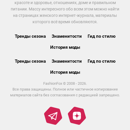
красоте и здоровье, отношениях, доме и правильном
питании. Массу интересного обо всем этом можно найти
на страницах женского интернет-журнала, материалы
которого всё время обновляются.
Тренды сезона
Знаменитости
Гид по стилю
История моды
Тренды сезона
Знаменитости
Гид по стилю
История моды
FashionFox © 2008 - 2026.
Все права защищены. Полное или частичное копирование
материалов сайта без согласования с редакцией запрещено.