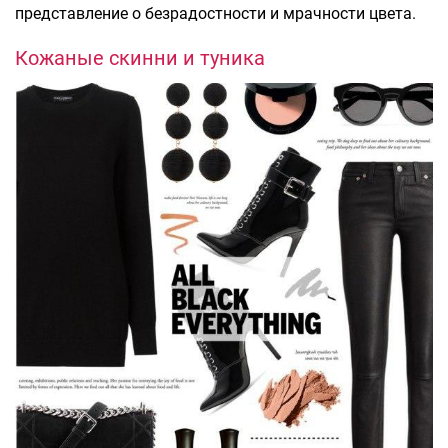
представление о безрадостности и мрачности цвета.
Кожаные скинни и туника