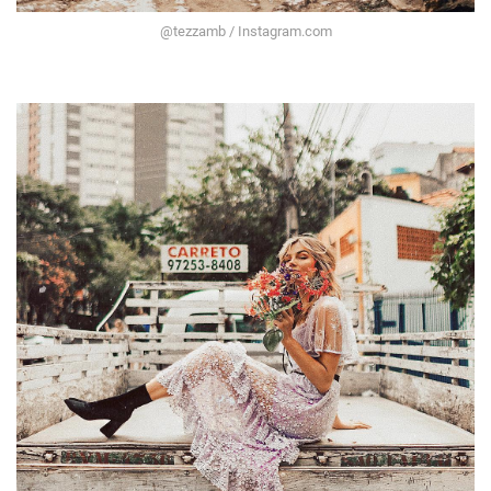
@tezzamb / Instagram.com