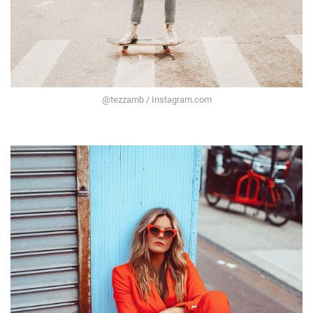
@tezzamb / Instagram.com