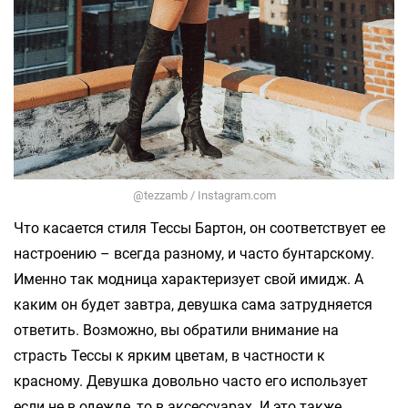
@tezzamb / Instagram.com
Что касается стиля Тессы Бартон, он соответствует ее
настроению – всегда разному, и часто бунтарскому.
Именно так модница характеризует свой имидж. А
каким он будет завтра, девушка сама затрудняется
ответить. Возможно, вы обратили внимание на
страсть Тессы к ярким цветам, в частности к
красному. Девушка довольно часто его использует
если не в одежде, то в аксессуарах. И это также