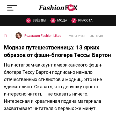
ЗВЁЗДЫ
МОДА
КРАСОТА
▢
Редакция Fashion-Likes
28.04.2018
1040
Модная путешественница: 13 ярких
образов от фэшн-блогера Тессы Бартон
На инстаграм-аккаунт американского фэшн-
блогера Тессу Бартон подписано немало
отечественных стилистов и модниц. Это и не
удивительно. Сказать, что девушку просто
интересно читать – не сказать ничего.
Интересная и креативная подача материала
захватывает читателя с первых же минут.