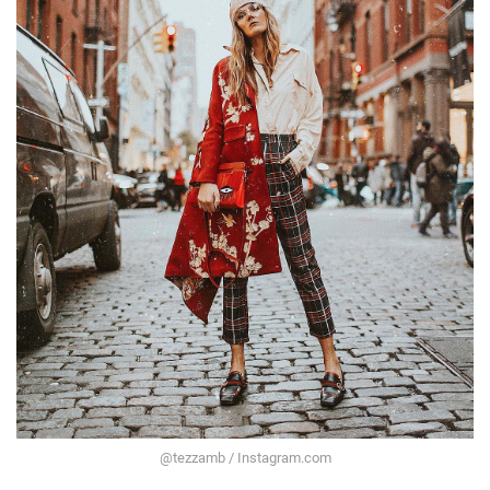
@tezzamb / Instagram.com