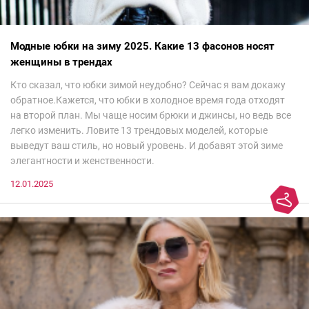
Модные юбки на зиму 2025. Какие 13 фасонов носят
женщины в трендах
Кто сказал, что юбки зимой неудобно? Сейчас я вам докажу
обратное.Кажется, что юбки в холодное время года отходят
на второй план. Мы чаще носим брюки и джинсы, но ведь все
легко изменить. Ловите 13 трендовых моделей, которые
выведут ваш стиль, но новый уровень. И добавят этой зиме
элегантности и женственности.
12.01.2025