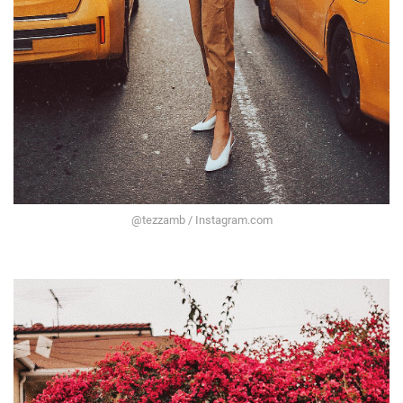
@tezzamb / Instagram.com