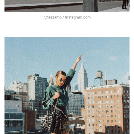
@tezzamb / Instagram.com