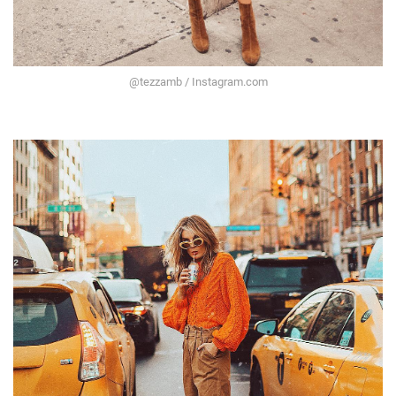
@tezzamb / Instagram.com