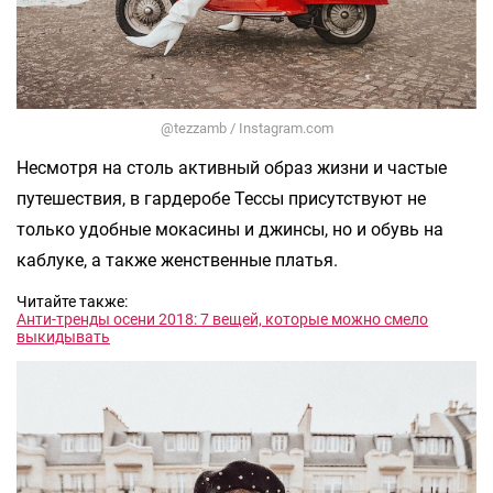
@tezzamb / Instagram.com
Несмотря на столь активный образ жизни и частые
путешествия, в гардеробе Тессы присутствуют не
только удобные мокасины и джинсы, но и обувь на
каблуке, а также женственные платья.
Читайте также:
Анти-тренды осени 2018: 7 вещей, которые можно смело
выкидывать