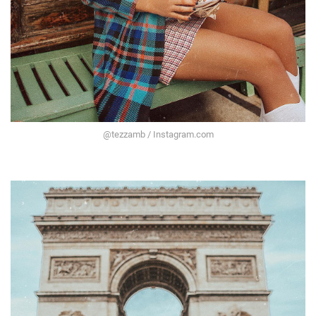
@tezzamb / Instagram.com