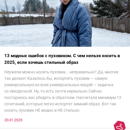
13 модных ошибок с пуховиком. С чем нельзя носить в
2025, если хочешь стильный образ
Неужели можно носить пуховик… неправильно? Да, многие
так делают.Казалось бы, испортить пуховик — самую
универсальную из всех универсальных вещей — задачка
со звездочкой. Ну, то есть почти нереально.Сейчас
постараюсь вас убедить в обратном. Насчитала минимум 13
сочетаний, которые легко испортят зимний образ. Вот так
носить пуховик НЕ модно и НЕ стильно.
20.01.2025