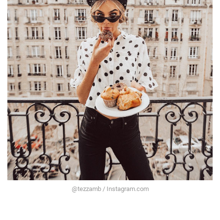
@tezzamb / Instagram.com