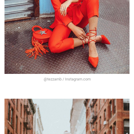
@tezzamb / Instagram.com