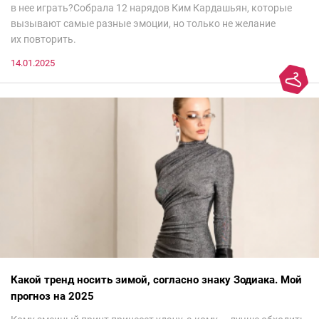
в нее играть?Собрала 12 нарядов Ким Кардашьян, которые
вызывают самые разные эмоции, но только не желание
их повторить.
14.01.2025
Какой тренд носить зимой, согласно знаку Зодиака. Мой
прогноз на 2025