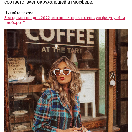
соответствует окружающей атмосфере.
Читайте также:
8 модных трендов 2022, которые портят женскую фигуру. Или
наоборот?