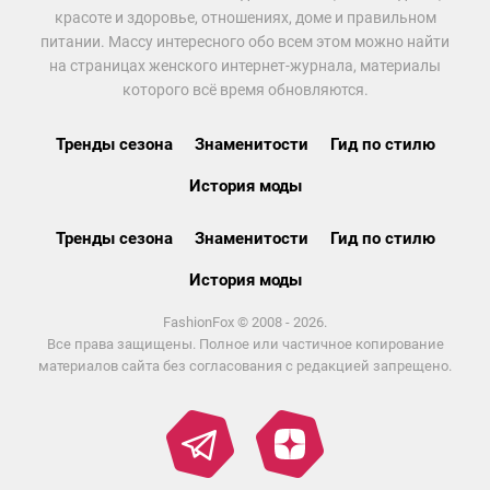
красоте и здоровье, отношениях, доме и правильном
питании. Массу интересного обо всем этом можно найти
на страницах женского интернет-журнала, материалы
которого всё время обновляются.
Тренды сезона
Знаменитости
Гид по стилю
История моды
Тренды сезона
Знаменитости
Гид по стилю
История моды
FashionFox © 2008 - 2026.
Все права защищены. Полное или частичное копирование
материалов сайта без согласования с редакцией запрещено.