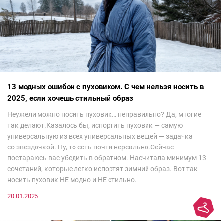
13 модных ошибок с пуховиком. С чем нельзя носить в
2025, если хочешь стильный образ
Неужели можно носить пуховик… неправильно? Да, многие
так делают.Казалось бы, испортить пуховик — самую
универсальную из всех универсальных вещей — задачка
со звездочкой. Ну, то есть почти нереально.Сейчас
постараюсь вас убедить в обратном. Насчитала минимум 13
сочетаний, которые легко испортят зимний образ. Вот так
носить пуховик НЕ модно и НЕ стильно.
20.01.2025