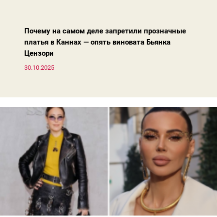
вперед, и изменились нюансы: посадка брюк стала выше, крой
жакета — свободнее, а фактура свитера — лаконичнее.
Почему на самом деле запретили прозначные
платья в Каннах — опять виновата Бьянка
Цензори
30.10.2025