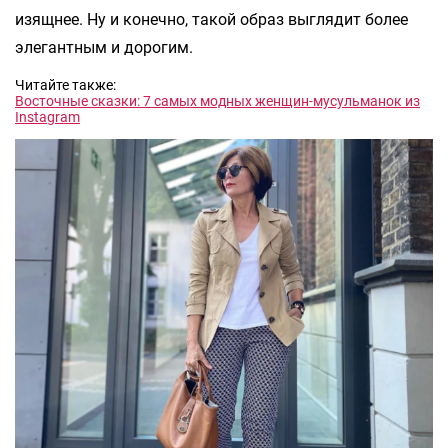
изящнее. Ну и конечно, такой образ выглядит более
элегантным и дорогим.
Читайте также:
Восточные сказки: 7 самых модных женщин-мусульманок из
Instagram