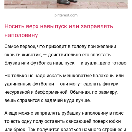
pinterest.com
Носить верх навыпуск или заправлять
наполовину
Самое первое, что приходит в голову при желании
скрыть животик, — действительно его спрятать.
Блузка или футболка навыпуск — и вуаля, дело готово!
Но только не надо искать мешковатые балахоны или
удлиненные футболки — они могут сделать фигуру
несуразной и бесформенной. Обычная, по размеру,
вещь справится с задачей куда лучше.
А еще можно заправлять рубашку наполовину в пояс,
то есть одну полу оставить свисающей поверх юбки
или брюк. Так получится казаться намного стройнее и