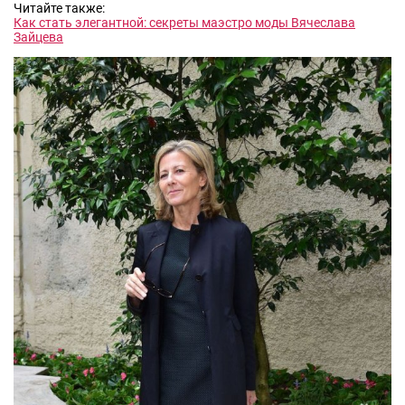
Читайте также:
Как стать элегантной: секреты маэстро моды Вячеслава
Зайцева