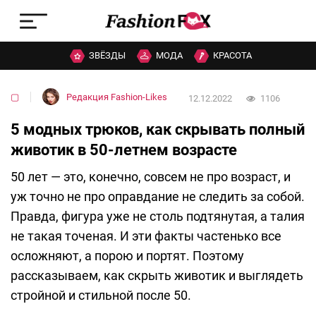
ЗВЁЗДЫ
МОДА
КРАСОТА
▢
Редакция Fashion-Likes
12.12.2022
1106
5 модных трюков, как скрывать полный
животик в 50-летнем возрасте
50 лет — это, конечно, совсем не про возраст, и
уж точно не про оправдание не следить за собой.
Правда, фигура уже не столь подтянутая, а талия
не такая точеная. И эти факты частенько все
осложняют, а порою и портят. Поэтому
рассказываем, как скрыть животик и выглядеть
стройной и стильной после 50.