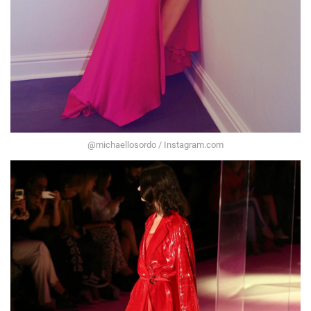
@michaellosordo / Instagram.com