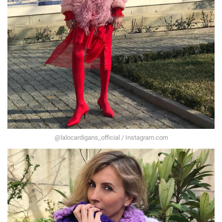
@lalocardigans_official / Instagram.com