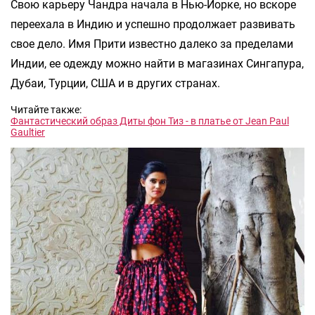
Свою карьеру Чандра начала в Нью-Йорке, но вскоре
переехала в Индию и успешно продолжает развивать
свое дело. Имя Прити известно далеко за пределами
Индии, ее одежду можно найти в магазинах Сингапура,
Дубаи, Турции, США и в других странах.
Читайте также:
Фантастический образ Диты фон Тиз - в платье от Jean Paul
Gaultier