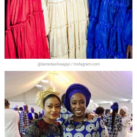
@lanredasilvaajayi / Instagram.com