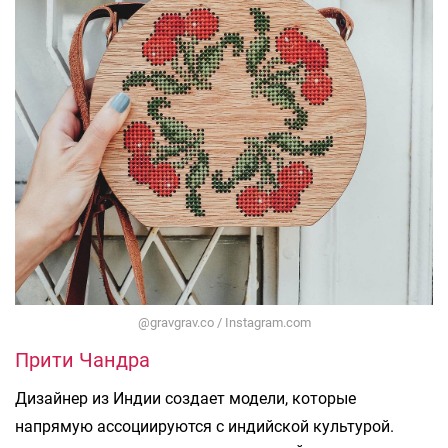
@gravgrav.co / Instagram.com
Прити Чандра
Дизайнер из Индии создает модели, которые
напрямую ассоциируются с индийской культурой.