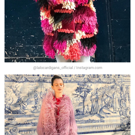
@lalocardigans_official / Instagram.com