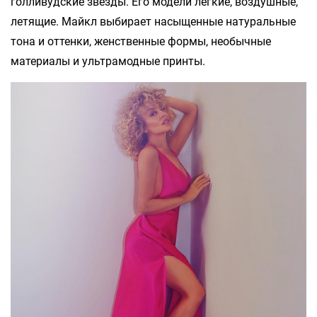
голливудские звезды. Его модели легкие, воздушные,
летящие. Майкл выбирает насыщенные натуральные
тона и оттенки, женственные формы, необычные
материалы и ультрамодные принты.