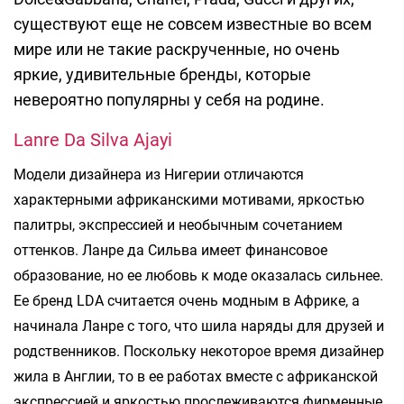
существуют еще не совсем известные во всем
мире или не такие раскрученные, но очень
яркие, удивительные бренды, которые
невероятно популярны у себя на родине.
Lanre Da Silva Ajayi
Модели дизайнера из Нигерии отличаются
характерными африканскими мотивами, яркостью
палитры, экспрессией и необычным сочетанием
оттенков. Ланре да Сильва имеет финансовое
образование, но ее любовь к моде оказалась сильнее.
Ее бренд LDA считается очень модным в Африке, а
начинала Ланре с того, что шила наряды для друзей и
родственников. Поскольку некоторое время дизайнер
жила в Англии, то в ее работах вместе с африканской
экспрессией и яркостью прослеживаются фирменные