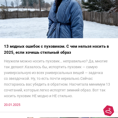
13 модных ошибок с пуховиком. С чем нельзя носить в
2025, если хочешь стильный образ
Неужели можно носить пуховик… неправильно? Да, многие
так делают.Казалось бы, испортить пуховик — самую
универсальную из всех универсальных вещей — задачка
со звездочкой. Ну, то есть почти нереально.Сейчас
постараюсь вас убедить в обратном. Насчитала минимум 13
сочетаний, которые легко испортят зимний образ. Вот так
носить пуховик НЕ модно и НЕ стильно.
20.01.2025