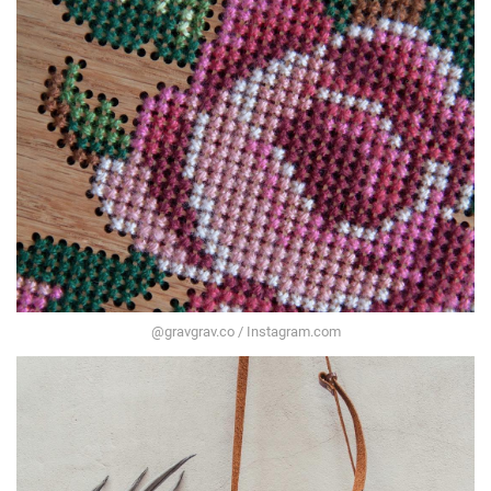
@gravgrav.co / Instagram.com