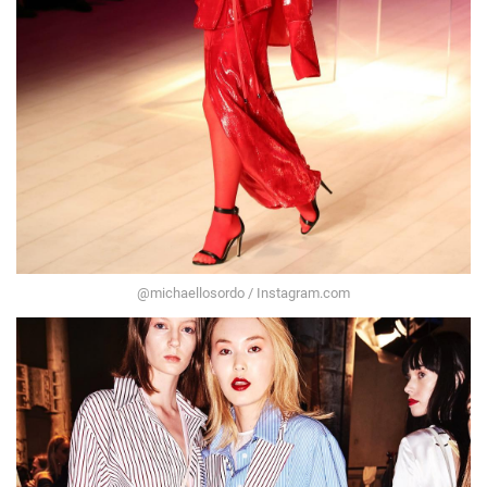
@michaellosordo / Instagram.com