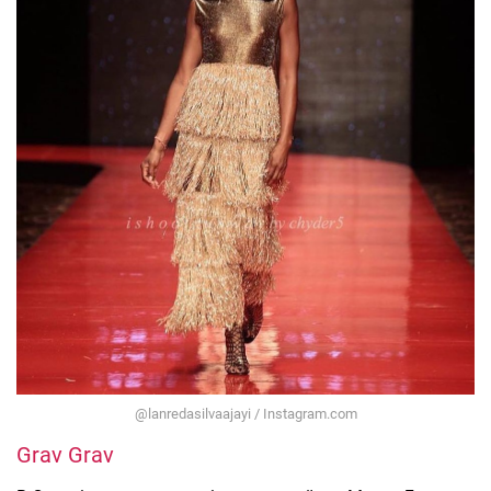
@lanredasilvaajayi / Instagram.com
Grav Grav