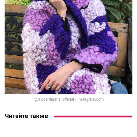
@lalocardigans_official / Instagram.com
Читайте также