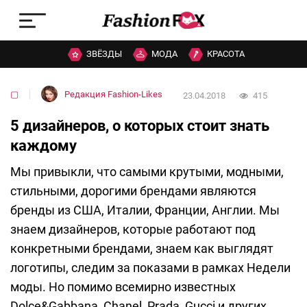
ЗВЁЗДЫ
МОДА
КРАСОТА
▢
Редакция Fashion-Likes
23.04.2018
415
5 дизайнеров, о которых стоит знать
каждому
Мы привыкли, что самыми крутыми, модными,
стильными, дорогими брендами являются
бренды из США, Италии, Франции, Англии. Мы
знаем дизайнеров, которые работают под
конкретными брендами, знаем как выглядят
логотипы, следим за показами в рамках Недели
моды. Но помимо всемирно известных
Dolce&Gabbana, Chanel, Prada, Gucci и других,