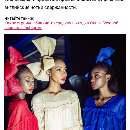
английские нотки сдержанности.
Читайте также:
Какое странное бикини: очередная выходка Ольги Бузовой
взорвала Instagram