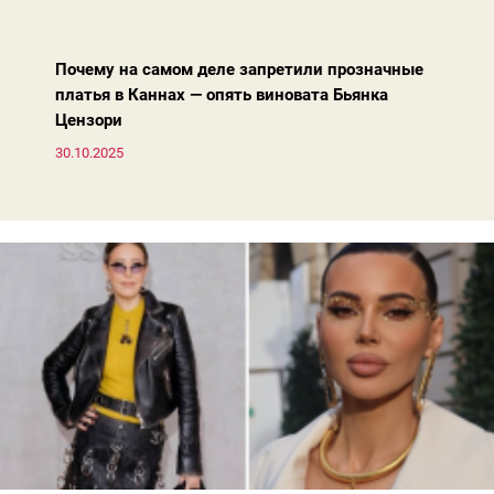
вперед, и изменились нюансы: посадка брюк стала выше, крой
жакета — свободнее, а фактура свитера — лаконичнее.
Почему на самом деле запретили прозначные
платья в Каннах — опять виновата Бьянка
Цензори
30.10.2025