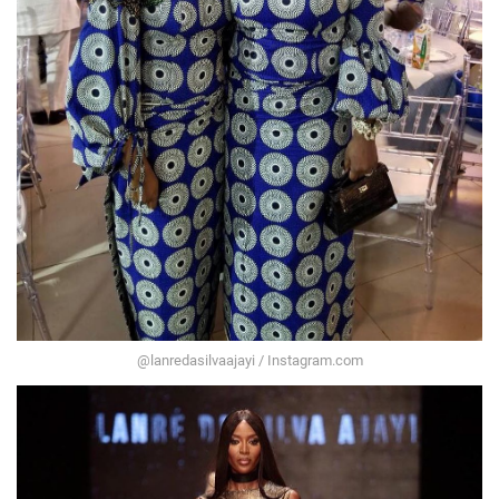
@lanredasilvaajayi / Instagram.com