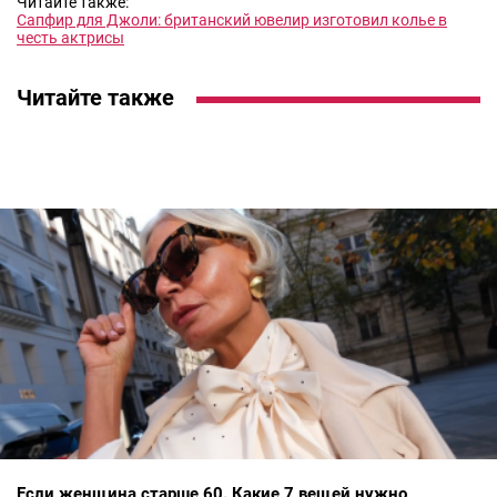
Читайте также:
Сапфир для Джоли: британский ювелир изготовил колье в
честь актрисы
Читайте также
Если женщина старше 60. Какие 7 вещей нужно