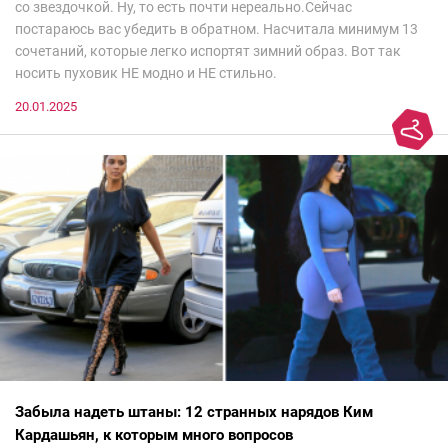
со звездочкой. Ну, то есть почти нереально.Сейчас
постараюсь вас убедить в обратном. Насчитала минимум 13
сочетаний, которые легко испортят зимний образ. Вот так
носить пуховик НЕ модно и НЕ стильно.
20.01.2025
Забыла надеть штаны: 12 странных нарядов Ким
Кардашьян, к которым много вопросов