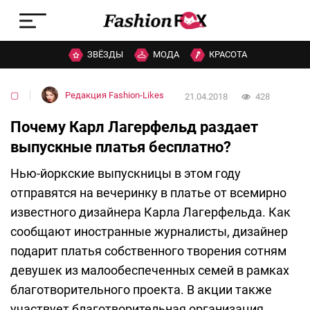
ЗВЁЗДЫ
МОДА
КРАСОТА
▢
Редакция Fashion-Likes
21.04.2018
428
Почему Карл Лагерфельд раздает
выпускные платья бесплатно?
Нью-йоркские выпускницы в этом году
отправятся на вечеринку в платье от всемирно
известного дизайнера Карла Лагерфельда. Как
сообщают иностранные журналисты, дизайнер
подарит платья собственного творения сотням
девушек из малообеспеченных семей в рамках
благотворительного проекта. В акции также
участвует благотворительная организация,