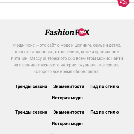
ФэшнФокс — это сайт о моде и шопинге, семье и детях,
красоте и здоровье, отношениях, доме и правильном
питании. Массу интересного обо всем этом можно найти
на страницах женского интернет-журнала, материалы
которого всё время обновляются.
Тренды сезона
Знаменитости
Гид по стилю
История моды
Тренды сезона
Знаменитости
Гид по стилю
История моды