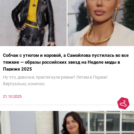
Собчак с утюгом и коровой, а Самойлова пустилась во все
тяжкие — образы российских звезд на Неделе моды в
Париже 2025
Ну что, девочки, пристегнули ремни? Летим в Париж!
Виртуально, конечно.
21.10.2025