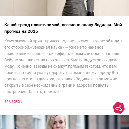
Какой тренд носить зимой, согласно знаку Зодиака. Мой
прогноз на 2025
Кому змеиный принт принесет удачу, а кому — лучше обходить
его стороной.«Звездная наука» — уже не то наивное
развлечение за чашечкой кофе, которым считалась раньше.
Сейчас она влияет на психологию, бьюти-индустрию и даже
моду. Конечно, звезды не скажут прямым текстом, что вам
носить, но точно укажут дорогу к гармоничному наряду.Вот
прогноз по стилю для каждого знака Зодиака — так можно
открыть в себе неожиданные грани и здорово поднять
настроение. Так что, поехали!
14.01.2025