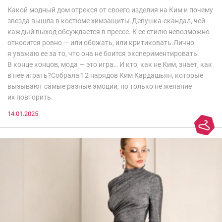
Какой модный дом отрекся от своего изделия на Ким и почему
звезда вышла в костюме химзащиты.Девушка-скандал, чей
каждый выход обсуждается в прессе. К ее стилю невозможно
относится ровно — или обожать, или критиковать.Лично
я уважаю ее за то, что она не боится экспериментировать.
В конце концов, мода — это игра… И кто, как не Ким, знает, как
в нее играть?Собрала 12 нарядов Ким Кардашьян, которые
вызывают самые разные эмоции, но только не желание
их повторить.
14.01.2025