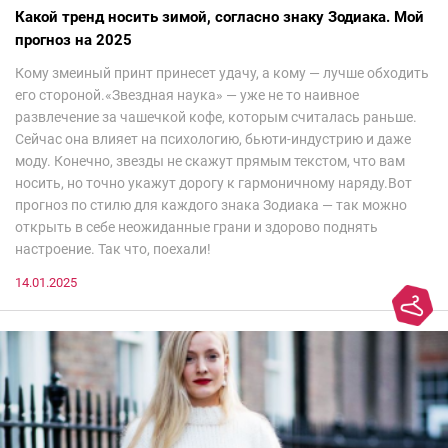
Какой тренд носить зимой, согласно знаку Зодиака. Мой
прогноз на 2025
Кому змеиный принт принесет удачу, а кому — лучше обходить
его стороной.«Звездная наука» — уже не то наивное
развлечение за чашечкой кофе, которым считалась раньше.
Сейчас она влияет на психологию, бьюти-индустрию и даже
моду. Конечно, звезды не скажут прямым текстом, что вам
носить, но точно укажут дорогу к гармоничному наряду.Вот
прогноз по стилю для каждого знака Зодиака — так можно
открыть в себе неожиданные грани и здорово поднять
настроение. Так что, поехали!
14.01.2025