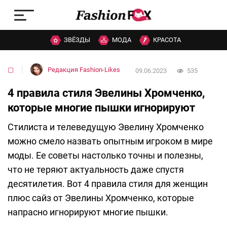
ЗВЁЗДЫ
МОДА
КРАСОТА
▢
Редакция Fashion-Likes
09.06.2023
535
4 правила стиля Эвелины Хромченко,
которые многие пышки игнорируют
Стилиста и телеведущую Эвелину Хромченко
можно смело назвать опытным игроком в мире
моды. Ее советы настолько точны и полезны,
что не теряют актуальность даже спустя
десятилетия. Вот 4 правила стиля для женщин
плюс сайз от Эвелины Хромченко, которые
напрасно игнорируют многие пышки.