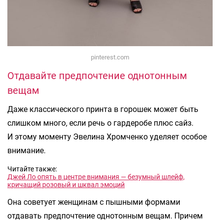
pinterest.com
Отдавайте предпочтение однотонным
вещам
Даже классического принта в горошек может быть
слишком много, если речь о гардеробе плюс сайз.
И этому моменту Эвелина Хромченко уделяет особое
внимание.
Читайте также:
Джей Ло опять в центре внимания — безумный шлейф,
кричащий розовый и шквал эмоций
Она советует женщинам с пышными формами
отдавать предпочтение однотонным вещам. Причем