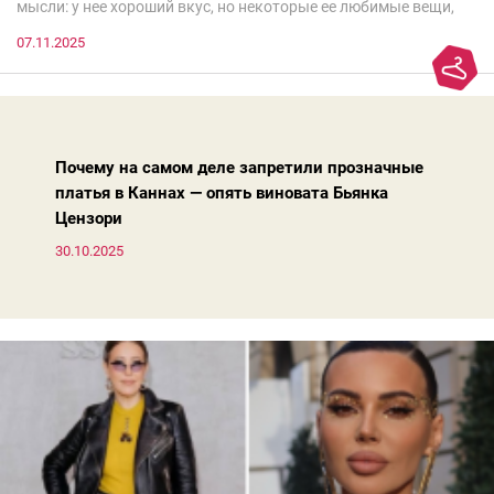
мысли: у нее хороший вкус, но некоторые ее любимые вещи,
которые она считает «классикой на века», на самом деле
07.11.2025
добавляют ей лет.И проблема не в том, что они вышли из
моды. Вовсе нет.Проблема в том, что сама мода сделала шаг
вперед, и изменились нюансы: посадка брюк стала выше, крой
жакета — свободнее, а фактура свитера — лаконичнее.
Почему на самом деле запретили прозначные
платья в Каннах — опять виновата Бьянка
Цензори
30.10.2025