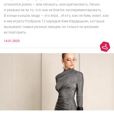
относится ровно — или обожать, или критиковать.Лично
я уважаю ее за то, что она не боится экспериментировать.
В конце концов, мода — это игра… И кто, как не Ким, знает, как
в нее играть?Собрала 12 нарядов Ким Кардашьян, которые
вызывают самые разные эмоции, но только не желание
их повторить.
14.01.2025