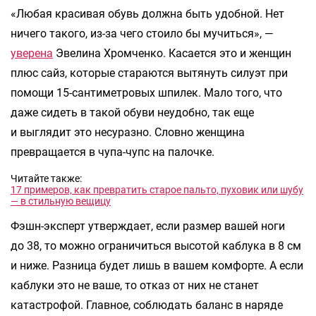
«Любая красивая обувь должна быть удобной. Нет
ничего такого, из-за чего стоило бы мучиться», —
уверена
Эвелина Хромченко. Касается это и женщин
плюс сайз, которые стараются вытянуть силуэт при
помощи 15-сантиметровых шпилек. Мало того, что
даже сидеть в такой обуви неудобно, так еще
и выглядит это несуразно. Словно женщина
превращается в чупа-чупс на палочке.
Читайте также:
17 примеров, как превратить старое пальто, пуховик или шубу
— в стильную вещицу
Фэшн-эксперт утверждает, если размер вашей ноги
до 38, то можно ограничиться высотой каблука в 8 см
и ниже. Разница будет лишь в вашем комфорте. А если
каблуки это не ваше, то отказ от них не станет
катастрофой. Главное, соблюдать баланс в наряде