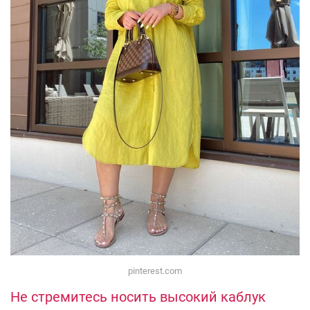
pinterest.com
Не стремитесь носить высокий каблук