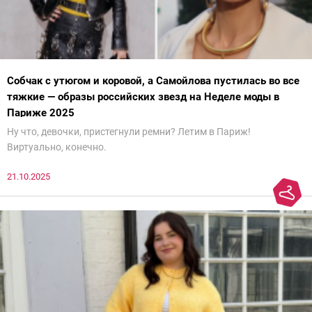
Собчак с утюгом и коровой, а Самойлова пустилась во все
тяжкие — образы российских звезд на Неделе моды в
Париже 2025
Ну что, девочки, пристегнули ремни? Летим в Париж!
Виртуально, конечно.
21.10.2025