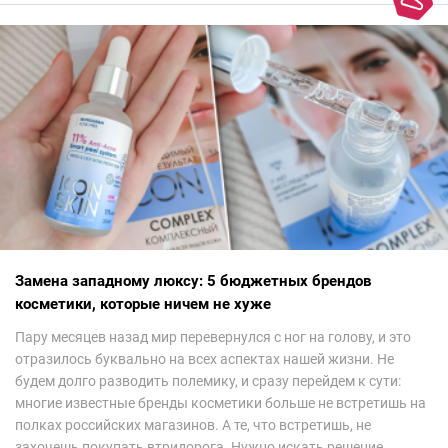
Замена западному люксу: 5 бюджетных брендов
косметики, которые ничем не хуже
Пару месяцев назад мир перевернулся с ног на голову, и это
отразилось буквально на всех аспектах нашей жизни. Не
будем долго разводить полемику, и сразу перейдем к сути:
многие известные бренды косметики больше не встретишь на
полках российских магазинов. А те, что встретишь, не
захочешь покупать втридорога. Нужно искать решение