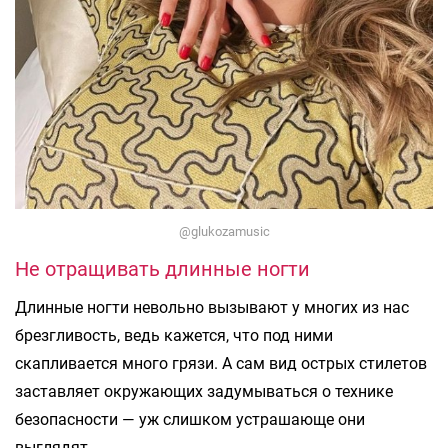
@glukozamusic
Не отращивать длинные ногти
Длинные ногти невольно вызывают у многих из нас
брезгливость, ведь кажется, что под ними
скапливается много грязи. А сам вид острых стилетов
заставляет окружающих задумываться о технике
безопасности — уж слишком устрашающе они
выглядят.