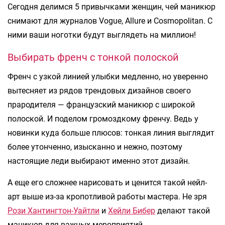
Сегодня делимся 5 привычками женщин, чей маникюр
снимают для журналов Vogue, Allure и Cosmopolitan. С
ними ваши ноготки будут выглядеть на миллион!
Выбирать френч с тонкой полоской
Френч с узкой линией улыбки медленно, но уверенно
вытесняет из рядов трендовых дизайнов своего
прародителя — французский маникюр с широкой
полоской. И поделом громоздкому френчу. Ведь у
новинки куда больше плюсов: тонкая линия выглядит
более утонченно, изысканно и нежно, поэтому
настоящие леди выбирают именно этот дизайн.
А еще его сложнее нарисовать и ценится такой нейл-
арт выше из-за кропотливой работы мастера. Не зря
Рози Хантингтон-Уайтли
и
Хейли Бибер
делают такой
маникюр для важных мероприятий.