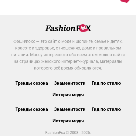
ФэшнФокс — это сайт о моде и шопинге, семье и детях,
красоте и здоровье, отношениях, доме и правильном
питании. Массу интересного обо всем этом можно найти
на страницах женского интернет-журнала, материалы
которого всё время обновляются.
Тренды сезона
Знаменитости
Гид по стилю
История моды
Тренды сезона
Знаменитости
Гид по стилю
История моды
FashionFox © 2008 - 2026.