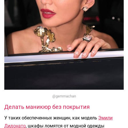
@gemmachan
Делать маникюр без покрытия
У таких обеспеченных женщин, как модель
Эмили
Дидонато
, шкафы ломятся от модной одежды