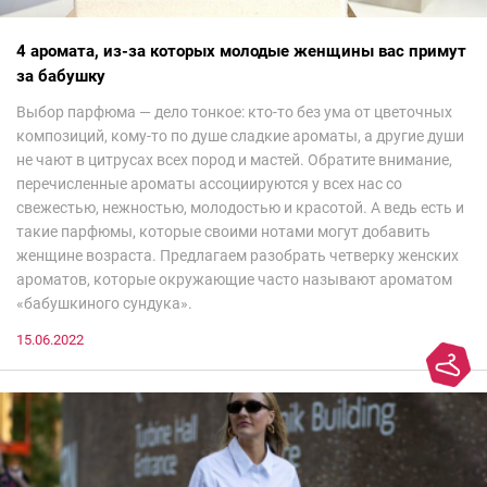
4 аромата, из-за которых молодые женщины вас примут
за бабушку
Выбор парфюма — дело тонкое: кто-то без ума от цветочных
композиций, кому-то по душе сладкие ароматы, а другие души
не чают в цитрусах всех пород и мастей. Обратите внимание,
перечисленные ароматы ассоциируются у всех нас со
свежестью, нежностью, молодостью и красотой. А ведь есть и
такие парфюмы, которые своими нотами могут добавить
женщине возраста. Предлагаем разобрать четверку женских
ароматов, которые окружающие часто называют ароматом
«бабушкиного сундука».
15.06.2022