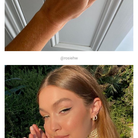
@rosiehw