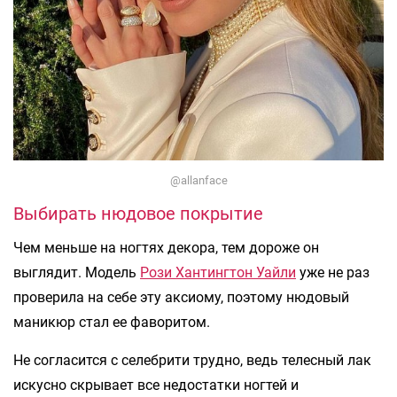
@allanface
Выбирать нюдовое покрытие
Чем меньше на ногтях декора, тем дороже он
выглядит. Модель
Рози Хантингтон Уайли
уже не раз
проверила на себе эту аксиому, поэтому нюдовый
маникюр стал ее фаворитом.
Не согласится с селебрити трудно, ведь телесный лак
искусно скрывает все недостатки ногтей и