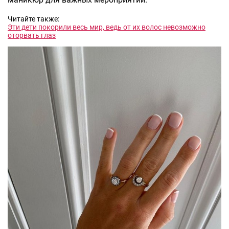
Читайте также:
Эти дети покорили весь мир, ведь от их волос невозможно
оторвать глаз