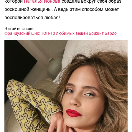
которой
Наталья Ионова
создала вокруг себя образ
роскошной женщины. А ведь этим способом может
воспользоваться любая!
Читайте также:
Французский шик: ТОП-10 любимых вещей Брижит Бардо