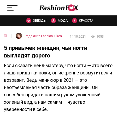
ЗВЁЗДЫ
МОДА
КРАСОТА
☑
Редакция Fashion-Likes
14.10.2021
1053
5 привычек женщин, чьи ногти
выглядят дорого
Если сказать нейл-мастеру, что ногти — это всего
лишь придатки кожи, он искренне возмутиться и
возразит. Ведь маникюр в 2021 — это
неотъемлемая часть образа женщины. Он
способен придать нашим рукам ухоженный,
холеный вид, а нам самим — чувство
уверенности в себе.