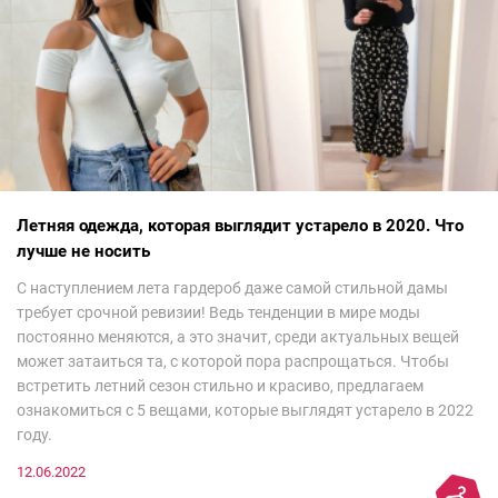
Летняя одежда, которая выглядит устарело в 2020. Что
лучше не носить
С наступлением лета гардероб даже самой стильной дамы
требует срочной ревизии! Ведь тенденции в мире моды
постоянно меняются, а это значит, среди актуальных вещей
может затаиться та, с которой пора распрощаться. Чтобы
встретить летний сезон стильно и красиво, предлагаем
ознакомиться с 5 вещами, которые выглядят устарело в 2022
году.
12.06.2022