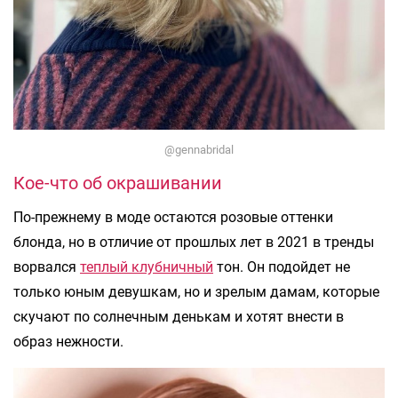
@gennabridal
Кое-что об окрашивании
По-прежнему в моде остаются розовые оттенки
блонда, но в отличие от прошлых лет в 2021 в тренды
ворвался
теплый клубничный
тон. Он подойдет не
только юным девушкам, но и зрелым дамам, которые
скучают по солнечным денькам и хотят внести в
образ нежности.