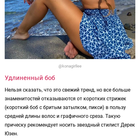
@konagirllee
Удлиненный боб
Нельзя сказать, что это свежий тренд, но все больше
знаменитостей отказываются от коротких стрижек
(короткий боб с бритым затылком, пикси) в пользу
средней длины волос и графичного среза. Такую
прическу рекомендует носить звездный стилист Дерек
Юзен.