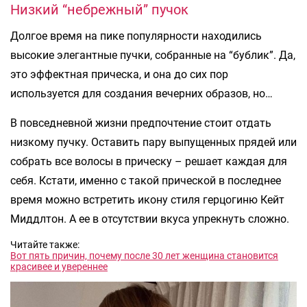
Низкий “небрежный” пучок
Долгое время на пике популярности находились
высокие элегантные пучки, собранные на “бублик”. Да,
это эффектная прическа, и она до сих пор
используется для создания вечерних образов, но…
В повседневной жизни предпочтение стоит отдать
низкому пучку. Оставить пару выпущенных прядей или
собрать все волосы в прическу – решает каждая для
себя. Кстати, именно с такой прической в последнее
время можно встретить икону стиля герцогиню Кейт
Миддлтон. А ее в отсутствии вкуса упрекнуть сложно.
Читайте также:
Вот пять причин, почему после 30 лет женщина становится
красивее и увереннее