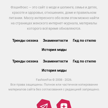
ФэшнФокс — это сайт о моде и шопинге, семье и детях,
красоте и здоровье, отношениях, доме и правильном
питании. Массу интересного обо всем этом можно найти
на страницах женского интернет-журнала, материалы
которого всё время обновляются.
Тренды сезона
Знаменитости
Гид по стилю
История моды
Тренды сезона
Знаменитости
Гид по стилю
История моды
FashionFox © 2008 - 2026.
Все права защищены. Полное или частичное копирование
материалов сайта без согласования с редакцией запрещено.