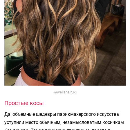
@wellahairuki
Простые косы
Да, объемные шедевры парикмахерского искусства
уступили место обычным, незамысловатым косичкам