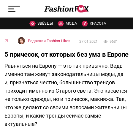
ЗВЁЗДЫ
МОДА
КРАСОТА
☑
Редакция Fashion-Likes
27.01.2021
9631
5 причесок, от которых без ума в Европе
Равняться на Европу — это так привычно. Ведь
именно там живут законодательницы моды, да
и, признаться честно, большинство трендов
приходит именно из Старого света. Это касается
не только одежды, но и причесок, макияжа. Так,
что же делают со своими волосами жительницы
Европы, и какие тренды сейчас самые
актуальные?