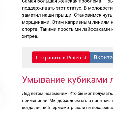
Самая большая женская проблема — б
поддерживать этот статус. В молодост
заметил наши прыщи. Становимся чуть 
морщинами. Этим капризным линиям на
спорта. Такими простыми лайфхаками и
хитрее.
Умывание кубиками 
Лед летом незаменим. Кто бы мог подумать,
применений. Мы добавляем его в напитки, ч
когда личный термометр шалит и показывае