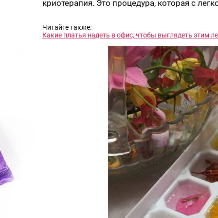
криотерапия. Это процедура, которая с легк
Читайте также:
Какие платья надеть в офис, чтобы выглядеть этим ле