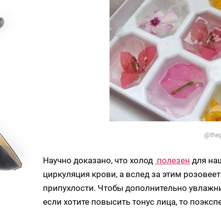
@thep
Научно доказано, что холод
полезен
для наш
циркуляция крови, а вслед за этим розовее
припухлости. Чтобы дополнительно увлажни
если хотите повысить тонус лица, то поэкс