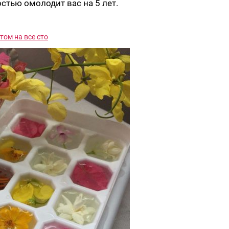
остью омолодит вас на 5 лет.
том на все сто