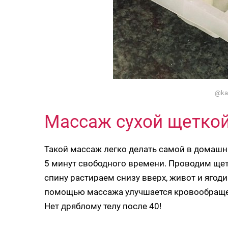
@ka
Массаж сухой щетко
Такой массаж легко делать самой в домашни
5 минут свободного времени. Проводим щет
спину растираем снизу вверх, живот и ягоди
помощью массажа улучшается кровообращени
Нет дряблому телу после 40!