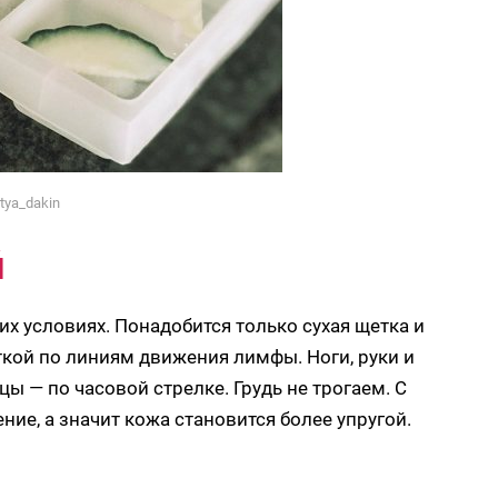
tya_dakin
й
х условиях. Понадобится только сухая щетка и
кой по линиям движения лимфы. Ноги, руки и
цы — по часовой стрелке. Грудь не трогаем. С
е, а значит кожа становится более упругой.