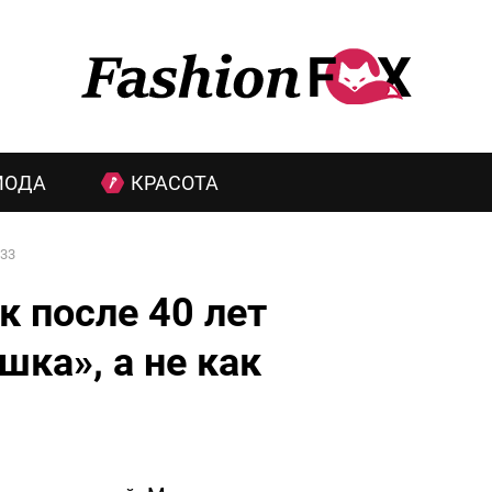
МОДА
КРАСОТА
33
к после 40 лет
шка», а не как