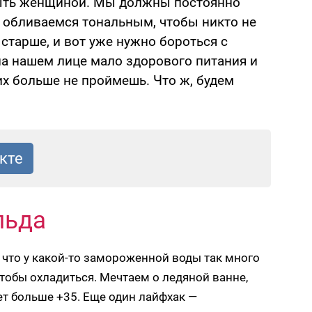
ыть женщиной. Мы должны постоянно
и обливаемся тональным, чтобы никто не
старше, и вот уже нужно бороться с
 нашем лице мало здорового питания и
х больше не проймешь. Что ж, будем
льда
 что у какой-то замороженной воды так много
тобы охладиться. Мечтаем о ледяной ванне,
т больше +35. Еще один лайфхак —