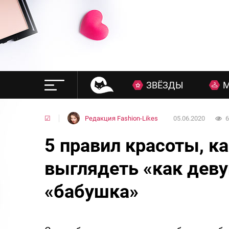
ЗВЁЗДЫ
☑
Редакция Fashion-Likes
05.06.2020
6
5 правил красоты, ка
выглядеть «как деву
«бабушка»