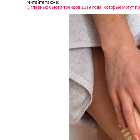
Читайте также:
5 главных бьюти-трендов 2019 года, которые могут п