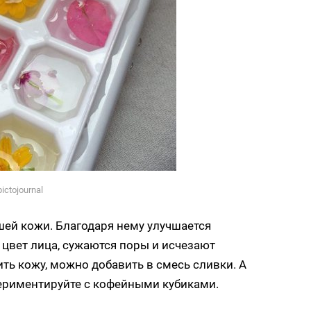
ictojournal
ей кожи. Благодаря нему улучшается
т цвет лица, сужаются поры и исчезают
ть кожу, можно добавить в смесь сливки. А
периментируйте с кофейными кубиками.