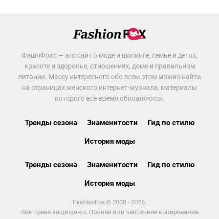
ФэшнФокс — это сайт о моде и шопинге, семье и детях,
красоте и здоровье, отношениях, доме и правильном
питании. Массу интересного обо всем этом можно найти
на страницах женского интернет-журнала, материалы
которого всё время обновляются.
Тренды сезона
Знаменитости
Гид по стилю
История моды
Тренды сезона
Знаменитости
Гид по стилю
История моды
FashionFox © 2008 - 2026.
Все права защищены. Полное или частичное копирование