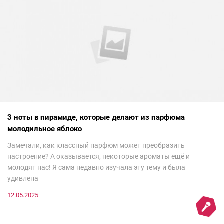
3 ноты в пирамиде, которые делают из парфюма
молодильное яблоко
Замечали, как классный парфюм может преобразить
настроение? А оказывается, некоторые ароматы ещё и
молодят нас! Я сама недавно изучала эту тему и была
удивлена
12.05.2025