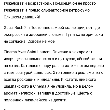
тяжеловат и возрастной». По-моему, он не просто
тяжеловат, а прямо ольфакторное ретро-сумо.
Слишком давящий!
Gucci Rush 2: «Постоянно в моей коллекции, вот где
экспрессия и здоровый эгоизм». Тут я категорически
не согласна! Совсем не моё!
Cinema Yves Saint Laurent: Описали как «аромат
искрящегося шампанского и цитрусов, лёгкой жизни
на яхте». Каталась я пару раз на яхте – потом неделю
с температурой валялась. Это только в рекламе яхты
всегда роскошны и идеальны. И кстати, никакого
шампанского в Cinema я не уловила. Но в целом
аромат неплохой, запишу в достойные. Шесть с
половиной лизи-лайков из десяти.