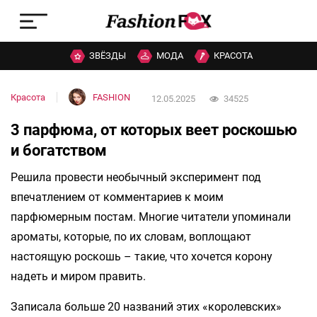
ЗВЁЗДЫ
МОДА
КРАСОТА
Красота
FASHION
12.05.2025
34525
3 парфюма, от которых веет роскошью
и богатством
Решила провести необычный эксперимент под
впечатлением от комментариев к моим
парфюмерным постам. Многие читатели упоминали
ароматы, которые, по их словам, воплощают
настоящую роскошь – такие, что хочется корону
надеть и миром править.
Записала больше 20 названий этих «королевских»