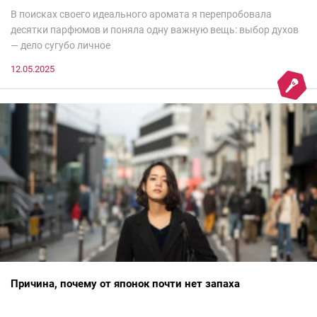
В поисках своего идеального аромата я перепробовала
десятки парфюмов и поняла одну важную вещь: выбор духов
— дело сугубо личное
12.05.2025
Причина, почему от японок почти нет запаха