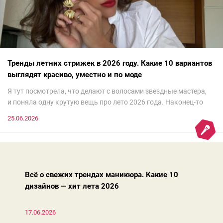
Тренды летних стрижек в 2026 году. Какие 10 вариантов
выглядят красиво, уместно и по моде
Я тут посмотрела, что делают с волосами звездные мастера,
и поняла одну крутую вещь про лето 2026 года. Наконец-то
в трендах текстура, адаптивность и отказ от выверенной
25.06.2026
геометрии, которая требует часовой укладки перед
зеркалом.Волосы должны быть живыми!
Всё о свежих трендах маникюра. Какие 10
дизайнов — хит лета 2026
17.06.2026