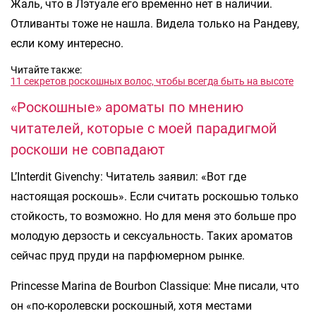
Жаль, что в Лэтуале его временно нет в наличии.
Отливанты тоже не нашла. Видела только на Рандеву,
если кому интересно.
Читайте также:
11 секретов роскошных волос, чтобы всегда быть на высоте
«Роскошные» ароматы по мнению
читателей, которые с моей парадигмой
роскоши не совпадают
L’Interdit Givenchy: Читатель заявил: «Вот где
настоящая роскошь». Если считать роскошью только
стойкость, то возможно. Но для меня это больше про
молодую дерзость и сексуальность. Таких ароматов
сейчас пруд пруди на парфюмерном рынке.
Princesse Marina de Bourbon Classique: Мне писали, что
он «по-королевски роскошный, хотя местами