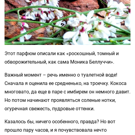
Этот парфюм описали как «роскошный, томный и
обворожительный, как сама Моника Беллуччи».
Важный момент – речь именно о туалетной воде!
Сначала я оценила ее средненько, на троечку. Кокоса
многовато, да еще в паре с имбирем он немного давит.
Но потом начинают проявляться соленые нотки,
огуречная свежесть, пудровые оттенки.
Казалось бы, ничего особенного, правда? Но вот
прошло пару часов, и я почувствовала нечто