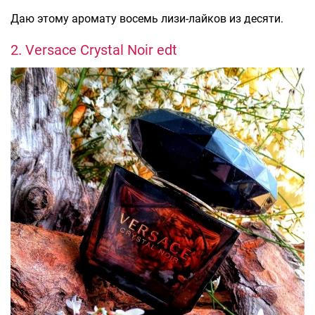
Даю этому аромату восемь лизи-лайков из десяти.
2. Versace Crystal Noir edt