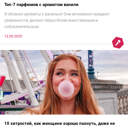
Топ-7 парфюмов с ароматом ванили
Я обожаю ароматы с ванилью! Они мгновенно придают
уверенности, делают образ более женственным и
соблазнительным
12.05.2025
10 хитростей, как женщине хорошо пахнуть, даже не