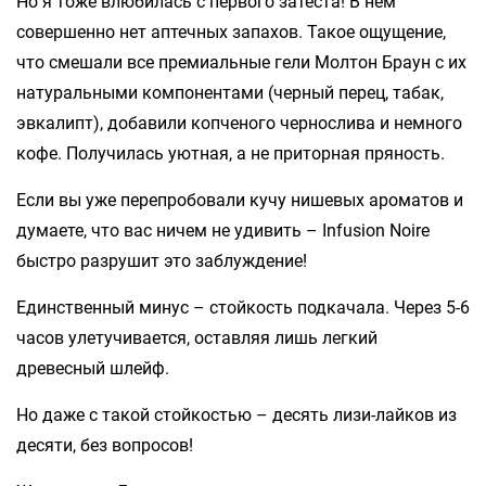
Но я тоже влюбилась с первого затеста! В нем
совершенно нет аптечных запахов. Такое ощущение,
что смешали все премиальные гели Молтон Браун с их
натуральными компонентами (черный перец, табак,
эвкалипт), добавили копченого чернослива и немного
кофе. Получилась уютная, а не приторная пряность.
Если вы уже перепробовали кучу нишевых ароматов и
думаете, что вас ничем не удивить – Infusion Noire
быстро разрушит это заблуждение!
Единственный минус – стойкость подкачала. Через 5-6
часов улетучивается, оставляя лишь легкий
древесный шлейф.
Но даже с такой стойкостью – десять лизи-лайков из
десяти, без вопросов!