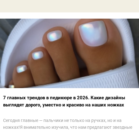
7 главных трендов в педикюре в 2026. Какие дизайны
выглядят дорого, уместно и красиво на наших ножках
Сегодня главные — пальчики не только на ручках, но и на
ножках!Я внимательно изучила, что нам предлагают звездные
мастера по ноготочках, пропустила это через свой фильтр и