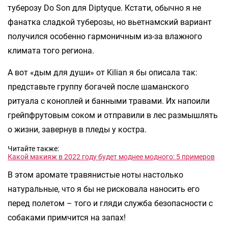
туберозу Do Son для Diptyque. Кстати, обычно я не
фанатка сладкой туберозы, но вьетнамский вариант
получился особенно гармоничным из-за влажного
климата того региона.
А вот «дым для души» от Kilian я бы описала так:
представьте группу богачей после шаманского
ритуала с коноплей и банными травами. Их напоили
грейпфрутовым соком и отправили в лес размышлять
о жизни, завернув в пледы у костра.
Читайте также:
Какой макияж в 2022 году будет моднее модного: 5 примеров
В этом аромате травянистые ноты настолько
натуральные, что я бы не рисковала наносить его
перед полетом – того и гляди служба безопасности с
собаками примчится на запах!