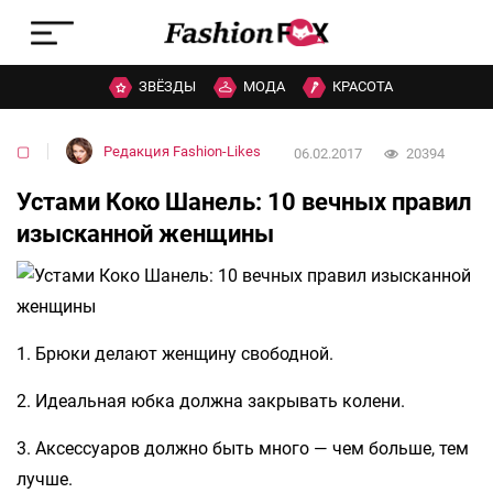
ЗВЁЗДЫ
МОДА
КРАСОТА
▢
Редакция Fashion-Likes
06.02.2017
20394
Устами Коко Шанель: 10 вечных правил
изысканной женщины
1. Брюки делают женщину свободной.
2. Идеальная юбка должна закрывать колени.
3. Аксессуаров должно быть много — чем больше, тем
лучше.