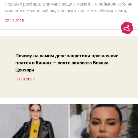
Недавно разбирала зимние вещи с мамой — и поймала себя на
мысли: у нее хороший вкус, но некоторые ее любимые вещи,
которые она считает «классикой на века», на самом деле
07.11.2025
добавляют ей лет.И проблема не в том, что они вышли из
моды. Вовсе нет.Проблема в том, что сама мода сделала шаг
вперед, и изменились нюансы: посадка брюк стала выше, крой
жакета — свободнее, а фактура свитера — лаконичнее.
Почему на самом деле запретили прозначные
платья в Каннах — опять виновата Бьянка
Цензори
30.10.2025