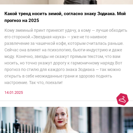
Какой тренд носить зимой, согласно знаку Зодиака. Мой
прогноз на 2025
Кому змеиный принт принесет удачу, а кому — лучше обходить
его стороной.«Звездная наука» — уже не то наивное
развлечение за чашечкой кофе, которым считалась раньше.
Сейчас она влияет на психологию, бьюти-индустрию и даже
моду. Конечно, звезды не скажут прямым текстом, что вам
носить, но точно укажут дорогу к гармоничному наряду.Вот
прогноз по стилю для каждого знака Зодиака — так можно
открыть в себе неожиданные грани и здорово поднять
настроение. Так что, поехали!
14.01.2025