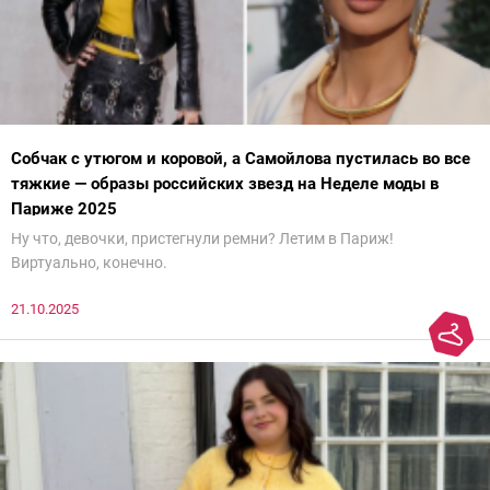
Собчак с утюгом и коровой, а Самойлова пустилась во все
тяжкие — образы российских звезд на Неделе моды в
Париже 2025
Ну что, девочки, пристегнули ремни? Летим в Париж!
Виртуально, конечно.
21.10.2025