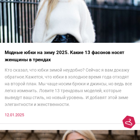
Модные юбки на зиму 2025. Какие 13 фасонов носят
женщины в трендах
Кто сказал, что юбки зимой неудобно? Сейчас я вам докажу
обратное.Кажется, что юбки в холодное время года отходят
на второй план. Мы чаще носим брюки и джинсы, но ведь все
легко изменить. Ловите 13 трендовых моделей, которые
выведут ваш стиль, но новый уровень. И добавят этой зиме
элегантности и женственности.
12.01.2025