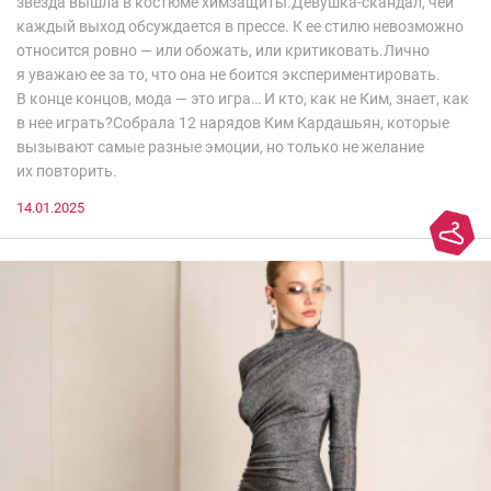
звезда вышла в костюме химзащиты.Девушка-скандал, чей
каждый выход обсуждается в прессе. К ее стилю невозможно
относится ровно — или обожать, или критиковать.Лично
я уважаю ее за то, что она не боится экспериментировать.
В конце концов, мода — это игра… И кто, как не Ким, знает, как
в нее играть?Собрала 12 нарядов Ким Кардашьян, которые
вызывают самые разные эмоции, но только не желание
их повторить.
14.01.2025