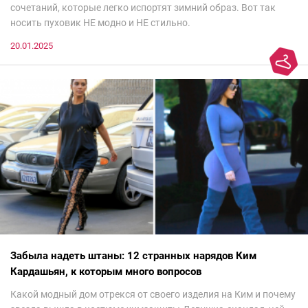
сочетаний, которые легко испортят зимний образ. Вот так
носить пуховик НЕ модно и НЕ стильно.
20.01.2025
Забыла надеть штаны: 12 странных нарядов Ким
Кардашьян, к которым много вопросов
Какой модный дом отрекся от своего изделия на Ким и почему