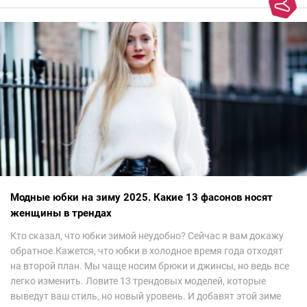
Модные юбки на зиму 2025. Какие 13 фасонов носят
женщины в трендах
Кто сказал, что юбки зимой неудобно? Сейчас я вам докажу
обратное.Кажется, что юбки в холодное время года отходят
на второй план. Мы чаще носим брюки и джинсы, но ведь все
легко изменить. Ловите 13 трендовых моделей, которые
выведут ваш стиль, но новый уровень. И добавят этой зиме