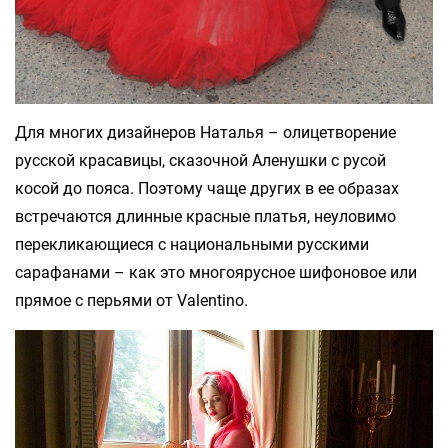
Для многих дизайнеров Наталья – олицетворение
русской красавицы, сказочной Аленушки с русой
косой до пояса. Поэтому чаще других в ее образах
встречаются длинные красные платья, неуловимо
перекликающиеся с национальными русскими
сарафанами – как это многоярусное шифоновое или
прямое с перьями от Valentino.