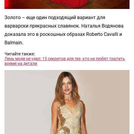
Золото – еще один подходящий вариант для
варварски прекрасных славянок. Наталья Водянова
доказала это в роскошных образах Roberto Cavalli и
Balmain.
Читайте также:
Лень моде не удел: 15 секретов для тех, кто не любят тратить
время на детали