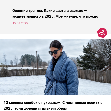
Осенние тренды. Какие цвета в одежде —
моднее модного в 2025. Мое мнение, что можно
носить, а что нет
15.08.2025
13 модных ошибок с пуховиком. С чем нельзя носить в
2025, если хочешь стильный образ