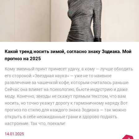
Какой тренд носить зимой, согласно знаку Зодиака. Мой
прогноз на 2025
Кому змеиный принт принесет удачу, а кому — лучше обходить
его стороной.«Звездная наука» — уже не то наивное
развлечение за чашечкой кофе, которым считалась раньше.
Сейчас она влияет на психологию, бьюти-индустрию и даже
моду. Конечно, звезды не скажут прямым текстом, что вам
носить, но точно укажут дорогу к гармоничному наряду.Вот
прогноз по стилю для каждого знака Зодиака — так можно
открыть в себе неожиданные грани и здорово поднять
настроение. Так что, поехали!
14.01.2025