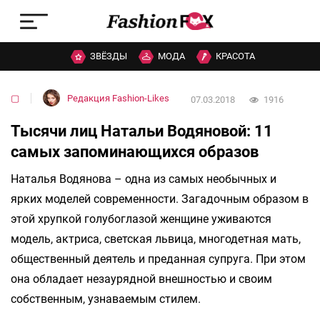
ЗВЁЗДЫ
МОДА
КРАСОТА
▢
Редакция Fashion-Likes
07.03.2018
1916
Тысячи лиц Натальи Водяновой: 11
самых запоминающихся образов
Наталья Водянова – одна из самых необычных и
ярких моделей современности. Загадочным образом в
этой хрупкой голубоглазой женщине уживаются
модель, актриса, светская львица, многодетная мать,
общественный деятель и преданная супруга. При этом
она обладает незаурядной внешностью и своим
собственным, узнаваемым стилем.