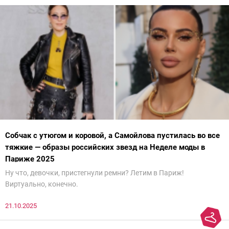
Собчак с утюгом и коровой, а Самойлова пустилась во все
тяжкие — образы российских звезд на Неделе моды в
Париже 2025
Ну что, девочки, пристегнули ремни? Летим в Париж!
Виртуально, конечно.
21.10.2025