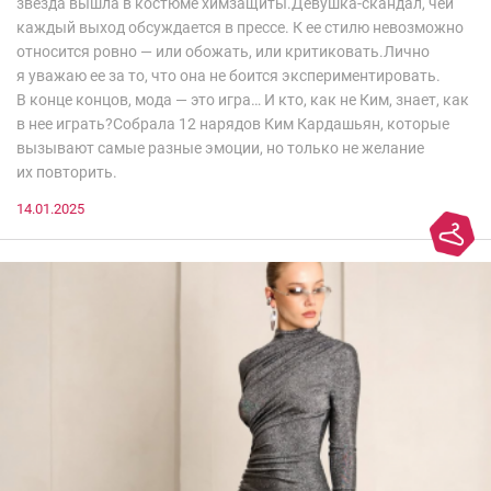
звезда вышла в костюме химзащиты.Девушка-скандал, чей
каждый выход обсуждается в прессе. К ее стилю невозможно
относится ровно — или обожать, или критиковать.Лично
я уважаю ее за то, что она не боится экспериментировать.
В конце концов, мода — это игра… И кто, как не Ким, знает, как
в нее играть?Собрала 12 нарядов Ким Кардашьян, которые
вызывают самые разные эмоции, но только не желание
их повторить.
14.01.2025