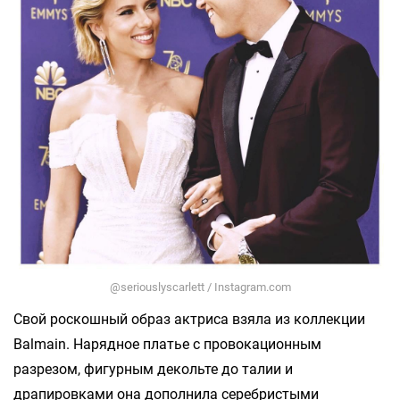
@seriouslyscarlett / Instagram.com
Свой роскошный образ актриса взяла из коллекции
Balmain. Нарядное платье с провокационным
разрезом, фигурным декольте до талии и
драпировками она дополнила серебристыми