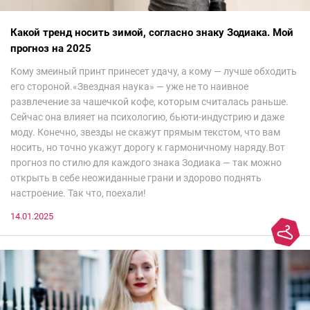
Какой тренд носить зимой, согласно знаку Зодиака. Мой
прогноз на 2025
Кому змеиный принт принесет удачу, а кому — лучше обходить
его стороной.«Звездная наука» — уже не то наивное
развлечение за чашечкой кофе, которым считалась раньше.
Сейчас она влияет на психологию, бьюти-индустрию и даже
моду. Конечно, звезды не скажут прямым текстом, что вам
носить, но точно укажут дорогу к гармоничному наряду.Вот
прогноз по стилю для каждого знака Зодиака — так можно
открыть в себе неожиданные грани и здорово поднять
настроение. Так что, поехали!
14.01.2025