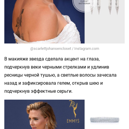
@scarlettjohansencloset / Instagram.com
В макияже звезда сделала акцент на глаза,
подчеркнув веки черными стрелками и удлинив
ресницы черной тушью, а светлые волосы зачесала
назад и зафиксировала гелем, открыв шею и
подчеркнув эффектные серьги.