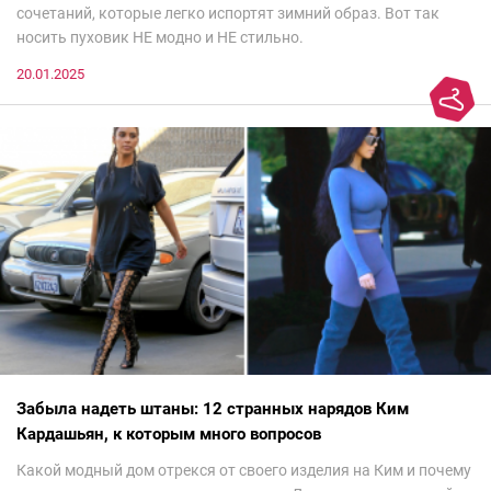
сочетаний, которые легко испортят зимний образ. Вот так
носить пуховик НЕ модно и НЕ стильно.
20.01.2025
Забыла надеть штаны: 12 странных нарядов Ким
Кардашьян, к которым много вопросов
Какой модный дом отрекся от своего изделия на Ким и почему