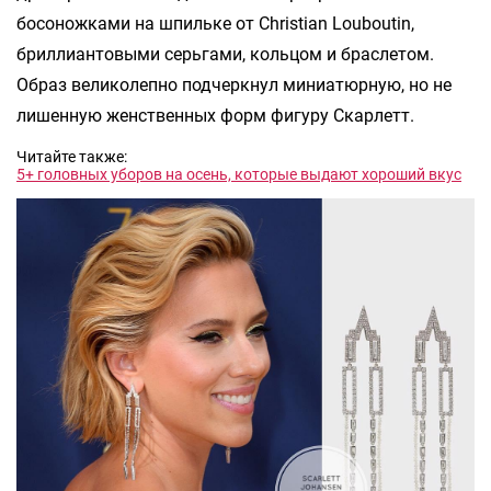
босоножками на шпильке от Christian Louboutin,
бриллиантовыми серьгами, кольцом и браслетом.
Образ великолепно подчеркнул миниатюрную, но не
лишенную женственных форм фигуру Скарлетт.
Читайте также:
5+ головных уборов на осень, которые выдают хороший вкус