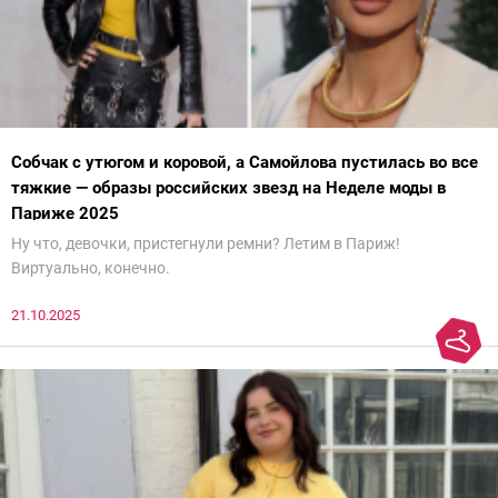
Собчак с утюгом и коровой, а Самойлова пустилась во все
тяжкие — образы российских звезд на Неделе моды в
Париже 2025
Ну что, девочки, пристегнули ремни? Летим в Париж!
Виртуально, конечно.
21.10.2025