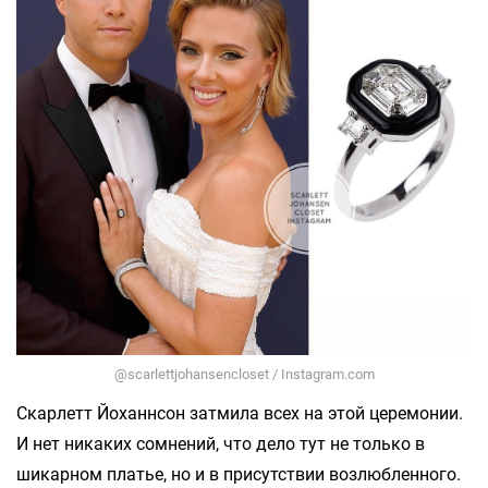
@scarlettjohansencloset / Instagram.com
Скарлетт Йоханнсон затмила всех на этой церемонии.
И нет никаких сомнений, что дело тут не только в
шикарном платье, но и в присутствии возлюбленного.