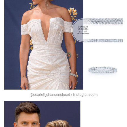
@scarlettjohansencloset / Instagram.com