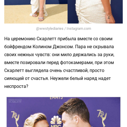
@wwstylediaries / Instagram.com
На церемонию Скарлетт прибыла вместе со своим
бойфрендом Колином Джонсом. Пара не скрывала
своих нежных чувств: они мило держались за руки,
вместе позировали перед фотокамерами, при этом
Скарлетт выглядела очень счастливой, просто
сияющей от счастья. Неужели белый наряд надет
неспроста?