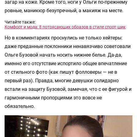
загар на коже. Кроме того, ноги у Ольги по-прежнему
ровные, маникюр безупречный, а макияж на месте.
Читайте также:
Комфорт и мода: 8 потрясающих образов в стиле спорт-шик
Но в комментариях проснулись не только хейтеры:
даже преданные поклонники ненавязчиво советовали
Ольге Бузовой начать носить нижнее белье. Да-да,
именно его отсутствие испортило общее впечатление
от стильного фото (как пишут фолловеры — не в
первый раз). Правда, многие девушки солидарно
встали на защиту Бузовой, замечая, что с ее фигурой и
гармоничными пропорциями это вовсе не
обязательно.