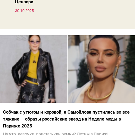
Цензори
30.10.2025
Собчак с утюгом и коровой, а Самойлова пустилась во все
тяжкие — образы российских звезд на Неделе моды в
Париже 2025
Ну что, девочки, пристегнули ремни? Летим в Париж!