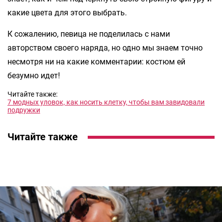
какие цвета для этого выбрать.
К сожалению, певица не поделилась с нами
авторством своего наряда, но одно мы знаем точно
несмотря ни на какие комментарии: костюм ей
безумно идет!
Читайте также:
7 модных уловок, как носить клетку, чтобы вам завидовали
подружки
Читайте также