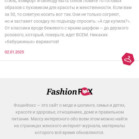
стиль, комфорт и свободу быть собой.Ловите 10 готовых
образов с пуховиком для красоты и женственности. Если вам
за 50, то советую носить вот так.Они не только согреют,
но и заставят соседку по подъезду спросить: «А где купила?».
От классики вроде бежевого с ярким шарфом — до дерзкого
розового, который, поверьте, идет ВСЕМ. Никаких
«бабушкиных» вариантов!
02.01.2025
ФэшнФокс — это сайт о моде и шопинге, семье и детях,
красоте и здоровье, отношениях, доме и правильном
питании. Массу интересного обо всем этом можно найти
на страницах женского интернет-журнала, материалы
которого всё время обновляются.