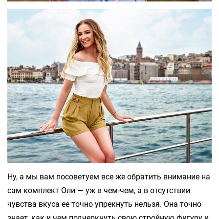
Ну, а мы вам посоветуем все же обратить внимание на
сам комплект Оли — уж в чем-чем, а в отсутствии
чувства вкуса ее точно упрекнуть нельзя. Она точно
знает, как и чем подчеркнуть свою стройную фигуру и