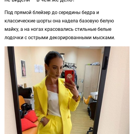
Под прямой блейзер до середины бедра и
классические шорты она надела базовую белую
майку, а на ногах красовались стильные белые
лодочки с острыми декорированными мысками.