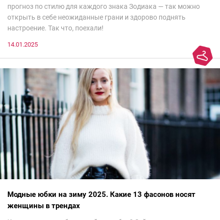
прогноз по стилю для каждого знака Зодиака — так можно
открыть в себе неожиданные грани и здорово поднять
настроение. Так что, поехали!
14.01.2025
Модные юбки на зиму 2025. Какие 13 фасонов носят
женщины в трендах