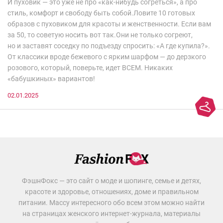
И пуховик — это уже не про «как-нибудь согреться», а про
стиль, комфорт и свободу быть собой.Ловите 10 готовых
образов с пуховиком для красоты и женственности. Если вам
за 50, то советую носить вот так.Они не только согреют,
но и заставят соседку по подъезду спросить: «А где купила?».
От классики вроде бежевого с ярким шарфом — до дерзкого
розового, который, поверьте, идет ВСЕМ. Никаких
«бабушкиных» вариантов!
02.01.2025
ФэшнФокс — это сайт о моде и шопинге, семье и детях,
красоте и здоровье, отношениях, доме и правильном
питании. Массу интересного обо всем этом можно найти
на страницах женского интернет-журнала, материалы