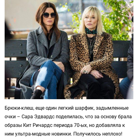
Брюки-клеш, еще один легкий шарфик, задымленные
очки – Сара Эдвардс поделилась, что за основу брала
образы Кит Ричардс периода 70-ых, но добавляла к
ним ультра-модные новинки. Получилось неплохо!