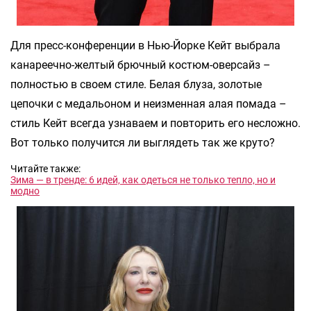
Для пресс-конференции в Нью-Йорке Кейт выбрала
канареечно-желтый брючный костюм-оверсайз –
полностью в своем стиле. Белая блуза, золотые
цепочки с медальоном и неизменная алая помада –
стиль Кейт всегда узнаваем и повторить его несложно.
Вот только получится ли выглядеть так же круто?
Читайте также:
Зима — в тренде: 6 идей, как одеться не только тепло, но и
модно