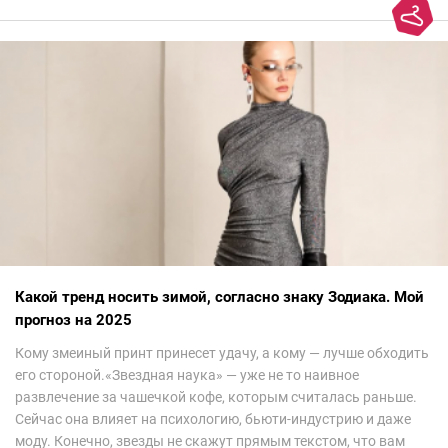
Какой тренд носить зимой, согласно знаку Зодиака. Мой
прогноз на 2025
Кому змеиный принт принесет удачу, а кому — лучше обходить
его стороной.«Звездная наука» — уже не то наивное
развлечение за чашечкой кофе, которым считалась раньше.
Сейчас она влияет на психологию, бьюти-индустрию и даже
моду. Конечно, звезды не скажут прямым текстом, что вам