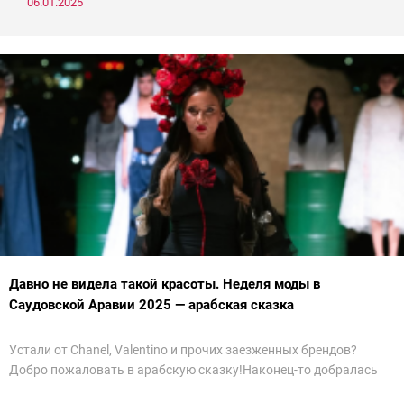
06.01.2025
Давно не видела такой красоты. Неделя моды в
Саудовской Аравии 2025 — арабская сказка
Устали от Chanel, Valentino и прочих заезженных брендов?
Добро пожаловать в арабскую сказку!Наконец-то добралась
до просмотра недели моды в Саудовской Аравии. Рассмотрела