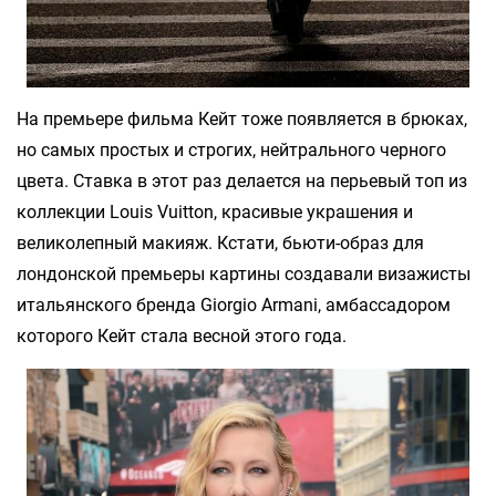
На премьере фильма Кейт тоже появляется в брюках,
но самых простых и строгих, нейтрального черного
цвета. Ставка в этот раз делается на перьевый топ из
коллекции Louis Vuitton, красивые украшения и
великолепный макияж. Кстати, бьюти-образ для
лондонской премьеры картины создавали визажисты
итальянского бренда Giorgio Armani, амбассадором
которого Кейт стала весной этого года.