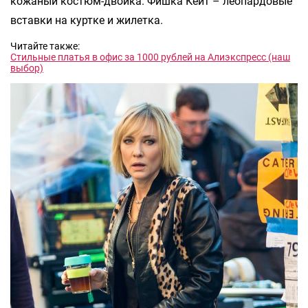
кожаный костюм-двойка. Фишка Кейт – леопардовые
вставки на куртке и жилетка.
Читайте также:
Стильные платья в офис за 1000 рублей на Алиэкспресс (наш
выбор)