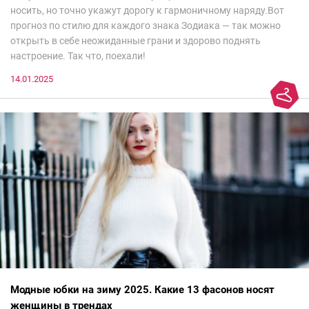
носить, но точно укажут дорогу к гармоничному наряду.Вот
прогноз по стилю для каждого знака Зодиака — так можно
открыть в себе неожиданные грани и здорово поднять
настроение. Так что, поехали!
14.01.2025
Модные юбки на зиму 2025. Какие 13 фасонов носят
женщины в трендах