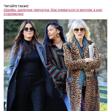
Читайте также:
Шарфы, шапочки, перчатки. Как одеваться со вкусом, а как
старомодно