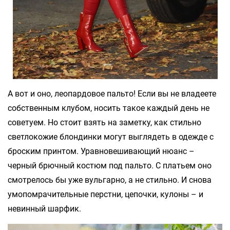
А вот и оно, леопардовое пальто! Если вы не владеете
собственным клубом, носить такое каждый день не
советуем. Но стоит взять на заметку, как стильно
светлокожие блондинки могут выглядеть в одежде с
броским принтом. Уравновешивающий нюанс –
черный брючный костюм под пальто. С платьем оно
смотрелось бы уже вульгарно, а не стильно. И снова
умопомрачительные перстни, цепочки, кулоны – и
невинный шарфик.