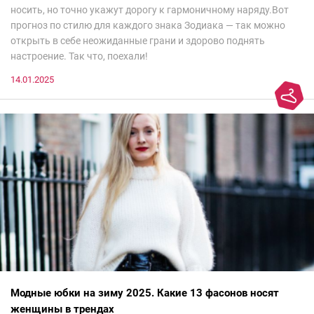
носить, но точно укажут дорогу к гармоничному наряду.Вот
прогноз по стилю для каждого знака Зодиака — так можно
открыть в себе неожиданные грани и здорово поднять
настроение. Так что, поехали!
14.01.2025
Модные юбки на зиму 2025. Какие 13 фасонов носят
женщины в трендах