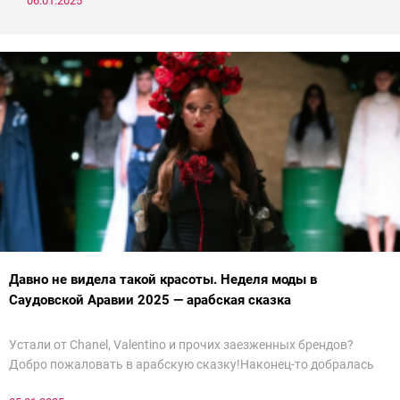
06.01.2025
Давно не видела такой красоты. Неделя моды в
Саудовской Аравии 2025 — арабская сказка
Устали от Chanel, Valentino и прочих заезженных брендов?
Добро пожаловать в арабскую сказку!Наконец-то добралась
до просмотра недели моды в Саудовской Аравии. Рассмотрела