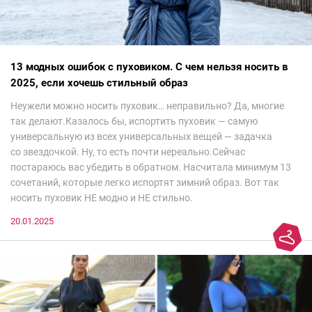
13 модных ошибок с пуховиком. С чем нельзя носить в
2025, если хочешь стильный образ
Неужели можно носить пуховик… неправильно? Да, многие
так делают.Казалось бы, испортить пуховик — самую
универсальную из всех универсальных вещей — задачка
со звездочкой. Ну, то есть почти нереально.Сейчас
постараюсь вас убедить в обратном. Насчитала минимум 13
сочетаний, которые легко испортят зимний образ. Вот так
носить пуховик НЕ модно и НЕ стильно.
20.01.2025