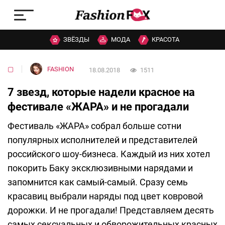
ЗВЁЗДЫ
МОДА
КРАСОТА
▢
FASHION
18.08.2018
1511
7 звезд, которые надели красное на
фестивале «ЖАРА» и не прогадали
Фестиваль «ЖАРА» собрал больше сотни
популярных исполнителей и представителей
российского шоу-бизнеса. Каждый из них хотел
покорить Баку эксклюзивными нарядами и
запомнится как самый-самый. Сразу семь
красавиц выбрали наряды под цвет ковровой
дорожки. И не прогадали! Представляем десять
самых сексуальных и обворожительных красных