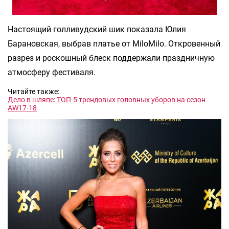
Настоящий голливудский шик показала Юлия
Барановская, выбрав платье от MiloMilo. Откровенный
разрез и роскошный блеск поддержали праздничную
атмосферу фестиваля.
Читайте также:
Дело в шляпе: ТОП-5 трендовых головных уборов на сезон
AW17-18