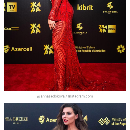
@annasedokova / Instagram.com