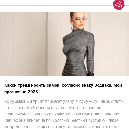
Какой тренд носить зимой, согласно знаку Зодиака. Мой
прогноз на 2025
Кому змеиный принт принесет удачу, а кому — лучше обходить
его стороной.«Звездная наука» — уже не то наивное
развлечение за чашечкой кофе, которым считалась раньше.
Сейчас она влияет на психологию, бьюти-индустрию и даже
моду. Конечно, звезды не скажут прямым текстом, что вам