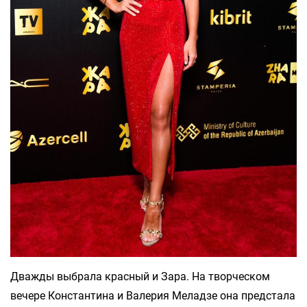
Дважды выбрала красный и Зара. На творческом
вечере Константина и Валерия Меладзе она предстала