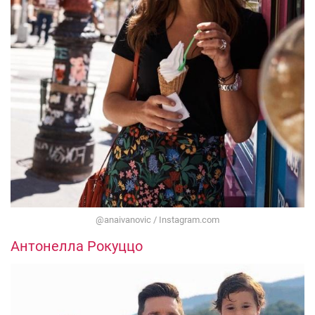
@anaivanovic / Instagram.com
Антонелла Рокуццо