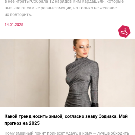
в нее играть?Собрала 12 нарядов Ким Кардашьян, которые
вызывают самые разные эмоции, но только не желание
их повторить.
14.01.2025
Какой тренд носить зимой, согласно знаку Зодиака. Мой
прогноз на 2025
Кому змеиный принт принесет удачу, а кому — лучше обходить