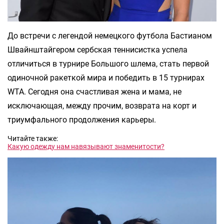
До встречи с легендой немецкого футбола Бастианом
Швайнштайгером сербская теннисистка успела
отличиться в турнире Большого шлема, стать первой
одиночной ракеткой мира и победить в 15 турнирах
WTA. Сегодня она счастливая жена и мама, не
исключающая, между прочим, возврата на корт и
триумфального продолжения карьеры.
Читайте также:
Какую одежду нам навязывают знаменитости?