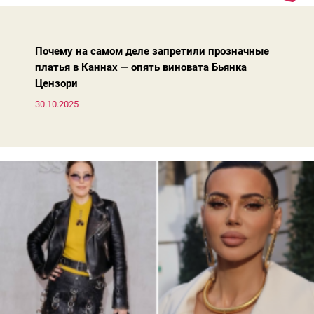
вперед, и изменились нюансы: посадка брюк стала выше, крой
жакета — свободнее, а фактура свитера — лаконичнее.
Почему на самом деле запретили прозначные
платья в Каннах — опять виновата Бьянка
Цензори
30.10.2025