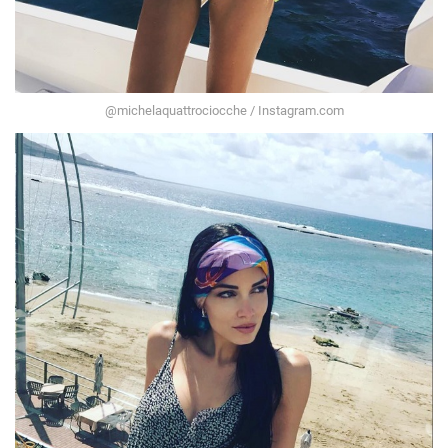
@michelaquattrociocche / Instagram.com