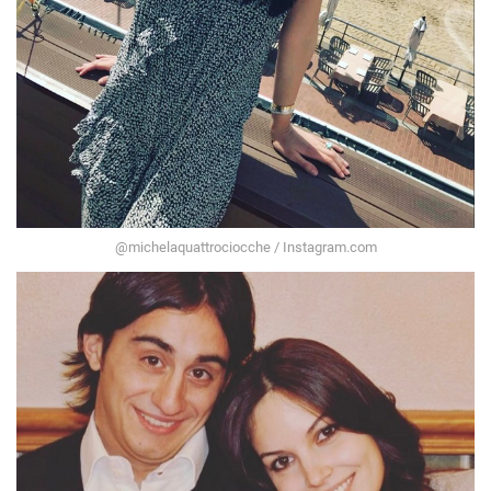
@michelaquattrociocche / Instagram.com