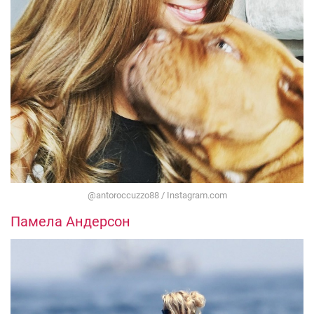
@antoroccuzzo88 / Instagram.com
Памела Андерсон