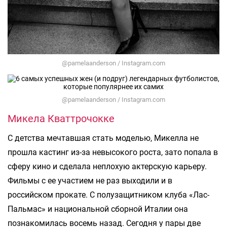
@pamelaanderson / Instagram.com
@pamelaanderson / Instagram.com
Микела Кваттрочокке
С детства мечтавшая стать моделью, Микелла не
прошла кастинг из-за невысокого роста, зато попала в
сферу кино и сделала неплохую актерскую карьеру.
Фильмы с ее участием не раз выходили и в
российском прокате. С полузащитником клуба «Лас-
Пальмас» и национальной сборной Италии она
познакомилась восемь назад. Сегодня у пары две