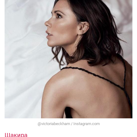
@victoriabeckham / Instagram.com
Шакира