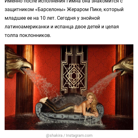
Именно после исполнения гимна она знакомится с
защитником «Барселоны» Жераром Пике, который
младшее ее на 10 лет. Сегодня у знойной
латиноамериканки и испанца двое детей и целая
толпа поклонников.
@shakira / Instagram.com