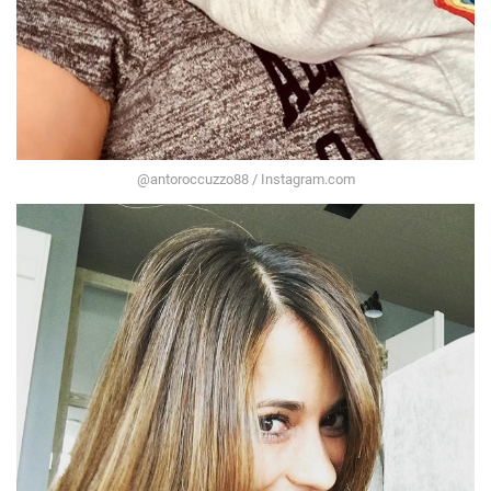
@antoroccuzzo88 / Instagram.com