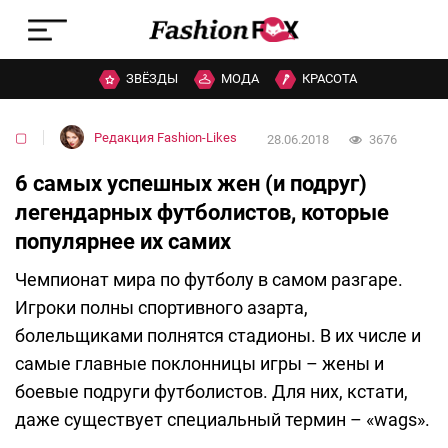
ЗВЁЗДЫ
МОДА
КРАСОТА
▢
Редакция Fashion-Likes
28.06.2018
3676
6 самых успешных жен (и подруг)
легендарных футболистов, которые
популярнее их самих
Чемпионат мира по футболу в самом разгаре.
Игроки полны спортивного азарта,
болельщиками полнятся стадионы. В их числе и
самые главные поклонницы игры – жены и
боевые подруги футболистов. Для них, кстати,
даже существует специальный термин – «wags».