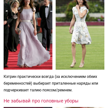
Кэтрин практически всегда (за исключением обеих
беременностей) выбирает приталенные наряды или
подчеркивает талию поясом/ремнем.
Не забывай про головные уборы