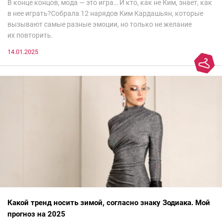
В конце концов, мода — это игра… И кто, как не Ким, знает, как
в нее играть?Собрала 12 нарядов Ким Кардашьян, которые
вызывают самые разные эмоции, но только не желание
их повторить.
14.01.2025
Какой тренд носить зимой, согласно знаку Зодиака. Мой
прогноз на 2025