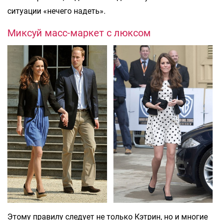
ситуации «нечего надеть».
Миксуй масс-маркет с люксом
Этому правилу следует не только Кэтрин, но и многие