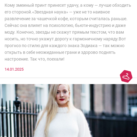
Кому змеиный принт принесет удачу, а кому — лучше обходить
его стороной.«Звездная наука» — уже не то наивное
развлечение за чашечкой кофе, которым считалась раньше.
Сейчас она влияет на психологию, бьюти-индустрию и даже
моду. Конечно, звезды не скажут прямым текстом, что вам
носить, но точно укажут дорогу к гармоничному наряду.Вот
прогноз по стилю для каждого знака Зодиака — так можно
открыть в себе неожиданные грани и здорово поднять
настроение. Так что, поехали!
14.01.2025