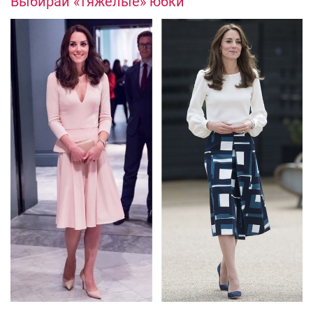
Выбирай «тяжелые» юбки