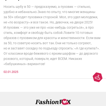
Носить шубу в 50 — предсказуемо, а пуховик — стильно,
удобно и небанально.Знаю по опыту, что многие женщины
за 50+ обходят пуховики стороной. Мол, это удел молодежи,
не «по возрасту» и все такое. Но, девочки, на дворе 2025!
И пуховик — это уже не про «как-нибудь согреться», а про
стиль, комфорт и свободу быть собой.Ловите 10 готовых
образов с пуховиком для красоты и женственности. Если вам
за 50, то советую носить вот так.Они не только согреют,
но и заставят соседку по подъезду спросить: «А где купила?».
От классики вроде бежевого с ярким шарфом — до дерзкого
розового, который, поверьте, идет ВСЕМ. Никаких
«бабушкиных» вариантов!
02.01.2025