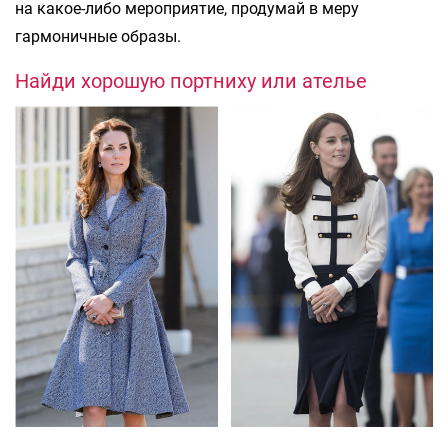
на какое-либо мероприятие, продумай в меру
гармоничные образы.
Найди хорошую портниху или ателье