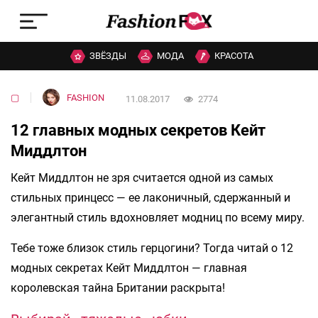
ЗВЁЗДЫ
МОДА
КРАСОТА
▢
FASHION
11.08.2017
2774
12 главных модных секретов Кейт
Миддлтон
Кейт Миддлтон не зря считается одной из самых
стильных принцесс — ее лаконичный, сдержанный и
элегантный стиль вдохновляет модниц по всему миру.
Тебе тоже близок стиль герцогини? Тогда читай о 12
модных секретах Кейт Миддлтон — главная
королевская тайна Британии раскрыта!