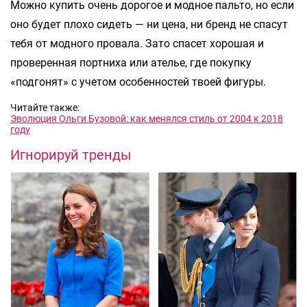
Можно купить очень дорогое и модное пальто, но если
оно будет плохо сидеть — ни цена, ни бренд не спасут
тебя от модного провала. Зато спасет хорошая и
проверенная портниха или ателье, где покупку
«подгонят» с учетом особенностей твоей фигуры.
Читайте также:
Эволюция Ольги Бузовой: как менялся стиль от 2004 к 2018
году
Игнорируй тренды