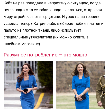
Кейт не раз попадала в неприятную ситуацию, когда
ветер поднимал ее юбки и подолы платьев, открывая
миру стройные ноги герцогини. И урок наша героиня
усвоила: теперь Кэтрин либо выбирает юбки, платья и
пальто из плотной ткани, либо использует
специальные утяжелители (их можно купить в
швейном магазине).
Разумное потребление — это модно