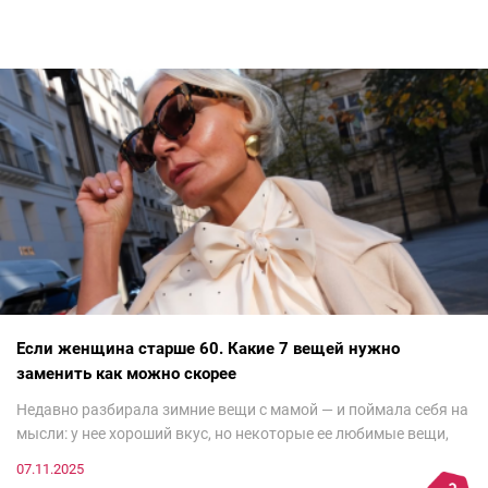
Если женщина старше 60. Какие 7 вещей нужно
заменить как можно скорее
Недавно разбирала зимние вещи с мамой — и поймала себя на
мысли: у нее хороший вкус, но некоторые ее любимые вещи,
которые она считает «классикой на века», на самом деле
07.11.2025
добавляют ей лет.И проблема не в том, что они вышли из