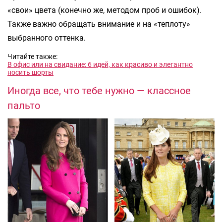
«свои» цвета (конечно же, методом проб и ошибок).
Также важно обращать внимание и на «теплоту»
выбранного оттенка.
Читайте также:
В офис или на свидание: 6 идей, как красиво и элегантно
носить шорты
Иногда все, что тебе нужно — классное
пальто