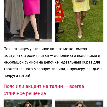
По-настоящему стильное пальто может смело
выступить в роли платья — дополни его лодочками и
небольшой сумкой на цепочке. Идеальный образ для
торжественного мероприятия или, к примеру, свадьбы
подруги готов!
Пояс или акцент на талии — всегда
отличное решение