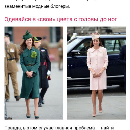
знаменитые модные блогеры.
Одевайся в «свои» цвета с головы до ног
Правда, в этом случае главная проблема — найти