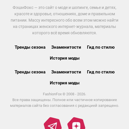
ФэшнФокс — это сайт о моде и шопинге, семье и детях,
красоте и здоровье, отношениях, доме и правильном
питании. Массу интересного обо всем этом можно найти
на страницах женского интернет-журнала, материалы
которого всё время обновляются.
Тренды сезона
Знаменитости
Гид по стилю
История моды
Тренды сезона
Знаменитости
Гид по стилю
История моды
FashionFox © 2008 - 2026.
Все права защищены. Полное или частичное копирование
материалов сайта без согласования с редакцией запрещено.