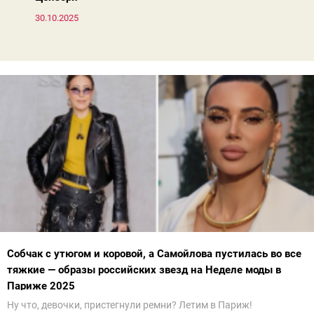
30.10.2025
Собчак с утюгом и коровой, а Самойлова пустилась во все
тяжкие — образы российских звезд на Неделе моды в
Париже 2025
Ну что, девочки, пристегнули ремни? Летим в Париж!