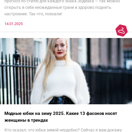
прогноз по стилю для каждого знака Зодиака — так можно
открыть в себе неожиданные грани и здорово поднять
настроение. Так что, поехали!
14.01.2025
Модные юбки на зиму 2025. Какие 13 фасонов носят
женщины в трендах
Кто сказал, что юбки зимой неудобно? Сейчас я вам докажу