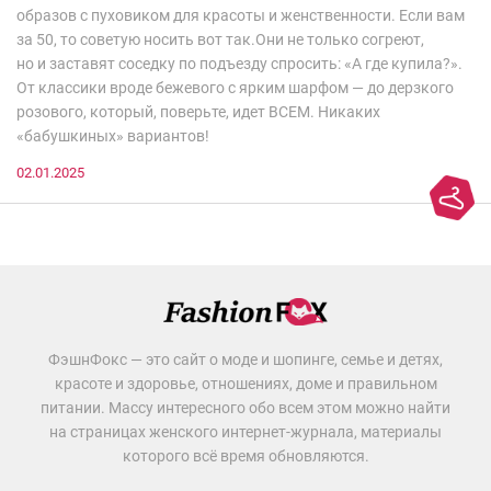
образов с пуховиком для красоты и женственности. Если вам
за 50, то советую носить вот так.Они не только согреют,
но и заставят соседку по подъезду спросить: «А где купила?».
От классики вроде бежевого с ярким шарфом — до дерзкого
розового, который, поверьте, идет ВСЕМ. Никаких
«бабушкиных» вариантов!
02.01.2025
ФэшнФокс — это сайт о моде и шопинге, семье и детях,
красоте и здоровье, отношениях, доме и правильном
питании. Массу интересного обо всем этом можно найти
на страницах женского интернет-журнала, материалы
которого всё время обновляются.