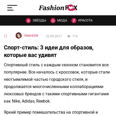
ЗВЁЗДЫ
МОДА
КРАСОТА
▢
FASHION
22.09.2017
716
Спорт-стиль: 3 идеи для образов,
которые вас удивят
Спортивный стиль с каждым сезоном становится все
популярнее. Все началось с кроссовок, которые стали
неотъемлемой частью городского стиля, и
продолжается многочисленными коллаборациями
люксовых брендов с такими спортивными гигантами
как Nike, Adidas, Reebok.
Яркий пример помешательства на спортивной и