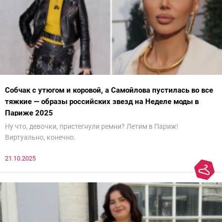
Собчак с утюгом и коровой, а Самойлова пустилась во все
тяжкие — образы российских звезд на Неделе моды в
Париже 2025
Ну что, девочки, пристегнули ремни? Летим в Париж!
Виртуально, конечно.
21.10.2025