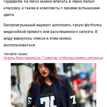
гардеробе. Ее легко можно вписать в черно белую
классику, а также в комплекты с яркими вспышками
цвета.
Беспроигрышный вариант дополнить такую футболку
миди-юбкой прямого или расклешенного силуэта. В
моду вернулось плиссе и этим можно
воспользоваться.
Читайте также:
Эталон Женственности: 7 советов, чтобы выглядеть элегантно