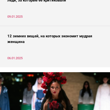
леди, за которые ее критиковали
09.01.2025
12 зимних вещей, на которых экономит мудрая
женщина
06.01.2025