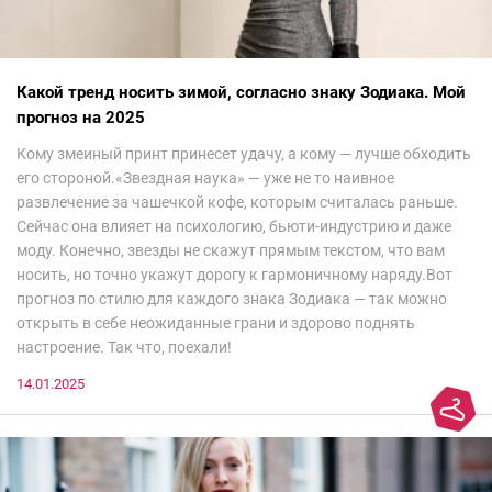
Какой тренд носить зимой, согласно знаку Зодиака. Мой
прогноз на 2025
Кому змеиный принт принесет удачу, а кому — лучше обходить
его стороной.«Звездная наука» — уже не то наивное
развлечение за чашечкой кофе, которым считалась раньше.
Сейчас она влияет на психологию, бьюти-индустрию и даже
моду. Конечно, звезды не скажут прямым текстом, что вам
носить, но точно укажут дорогу к гармоничному наряду.Вот
прогноз по стилю для каждого знака Зодиака — так можно
открыть в себе неожиданные грани и здорово поднять
настроение. Так что, поехали!
14.01.2025