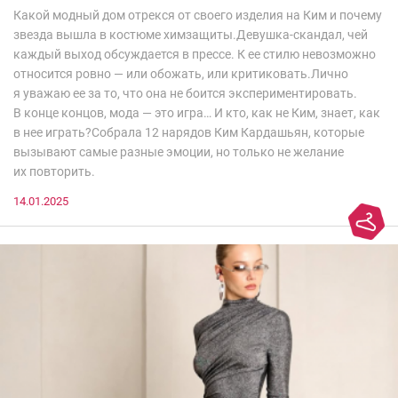
Какой модный дом отрекся от своего изделия на Ким и почему
звезда вышла в костюме химзащиты.Девушка-скандал, чей
каждый выход обсуждается в прессе. К ее стилю невозможно
относится ровно — или обожать, или критиковать.Лично
я уважаю ее за то, что она не боится экспериментировать.
В конце концов, мода — это игра… И кто, как не Ким, знает, как
в нее играть?Собрала 12 нарядов Ким Кардашьян, которые
вызывают самые разные эмоции, но только не желание
их повторить.
14.01.2025