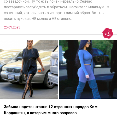
со звездочкой. Ну, то есть почти нереально.Сейчас
постараюсь вас убедить в обратном. Насчитала минимум 13
сочетаний, которые легко испортят зимний образ. Вот так
носить пуховик НЕ модно и НЕ стильно.
20.01.2025
Забыла надеть штаны: 12 странных нарядов Ким
Кардашьян, к которым много вопросов