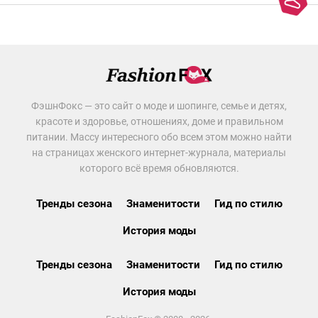
ФэшнФокс — это сайт о моде и шопинге, семье и детях,
красоте и здоровье, отношениях, доме и правильном
питании. Массу интересного обо всем этом можно найти
на страницах женского интернет-журнала, материалы
которого всё время обновляются.
Тренды сезона
Знаменитости
Гид по стилю
История моды
Тренды сезона
Знаменитости
Гид по стилю
История моды