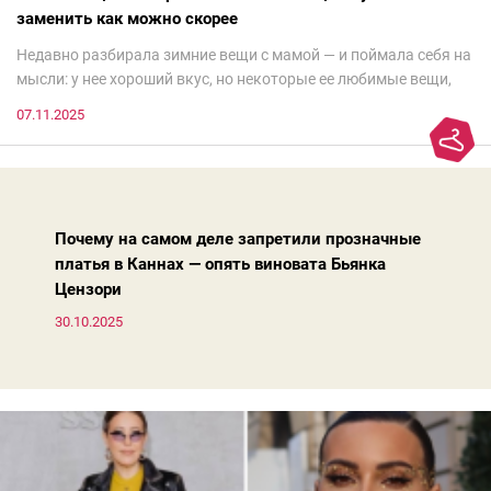
заменить как можно скорее
Недавно разбирала зимние вещи с мамой — и поймала себя на
мысли: у нее хороший вкус, но некоторые ее любимые вещи,
которые она считает «классикой на века», на самом деле
07.11.2025
добавляют ей лет.И проблема не в том, что они вышли из
моды. Вовсе нет.Проблема в том, что сама мода сделала шаг
вперед, и изменились нюансы: посадка брюк стала выше, крой
жакета — свободнее, а фактура свитера — лаконичнее.
Почему на самом деле запретили прозначные
платья в Каннах — опять виновата Бьянка
Цензори
30.10.2025