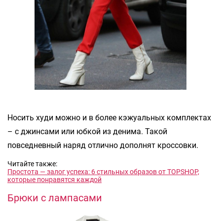
Носить худи можно и в более кэжуальных комплектах
– с джинсами или юбкой из денима. Такой
повседневный наряд отлично дополнят кроссовки.
Читайте также:
Простота — залог успеха: 6 стильных образов от TOPSHOP,
которые понравятся каждой
Брюки с лампасами