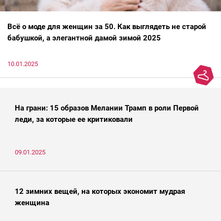
Всё о моде для женщин за 50. Как выглядеть не старой
бабушкой, а элегантной дамой зимой 2025
10.01.2025
На грани: 15 образов Мелании Трамп в роли Первой
леди, за которые ее критиковали
09.01.2025
12 зимних вещей, на которых экономит мудрая
женщина