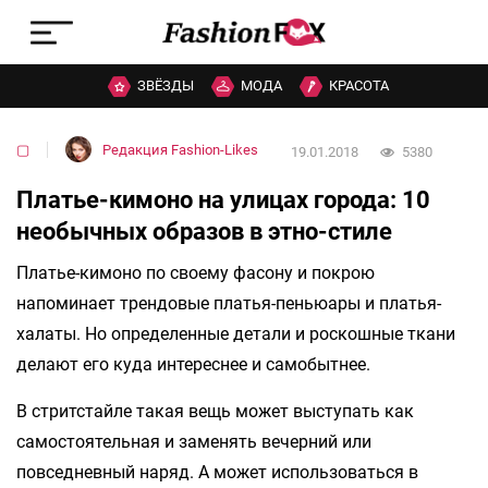
ЗВЁЗДЫ
МОДА
КРАСОТА
▢
Редакция Fashion-Likes
19.01.2018
5380
Платье-кимоно на улицах города: 10
необычных образов в этно-стиле
Платье-кимоно по своему фасону и покрою
напоминает трендовые платья-пеньюары и платья-
халаты. Но определенные детали и роскошные ткани
делают его куда интереснее и самобытнее.
В стритстайле такая вещь может выступать как
самостоятельная и заменять вечерний или
повседневный наряд. А может использоваться в