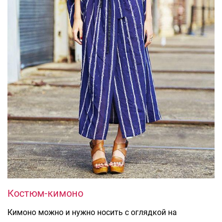
Костюм-кимоно
Кимоно можно и нужно носить с оглядкой на