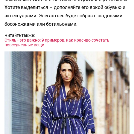
Хотите выделиться – дополняйте его яркой обувью и
аксессуарами. Элегантнее будет образ с нюдовыми
босоножками или ботильонами.
Читайте также:
Стиль - это важно: 9 примеров, как красиво сочетать
повседневные вещи