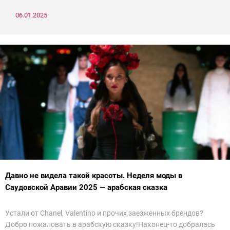
06.01.2025
Давно не видела такой красоты. Неделя моды в
Саудовской Аравии 2025 — арабская сказка
Устали от Chanel, Valentino и прочих заезженных брендов?
Добро пожаловать в арабскую сказку!Наконец-то добралась