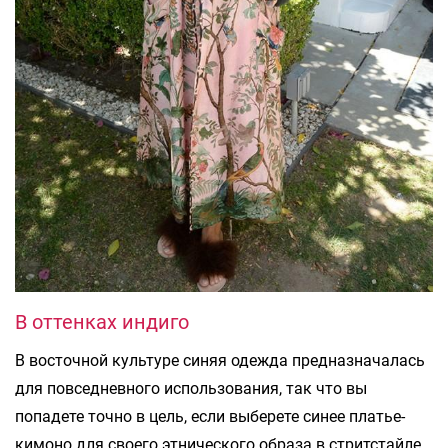
В оттенках индиго
В восточной культуре синяя одежда предназначалась
для повседневного использования, так что вы
попадете точно в цель, если выберете синее платье-
кимоно для своего этнического образа в стритстайле.