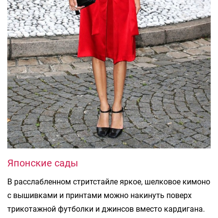
Японские сады
В расслабленном стритстайле яркое, шелковое кимоно
с вышивками и принтами можно накинуть поверх
трикотажной футболки и джинсов вместо кардигана.