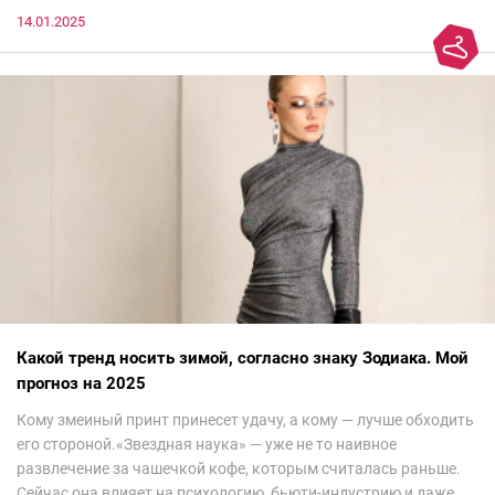
14.01.2025
Какой тренд носить зимой, согласно знаку Зодиака. Мой
прогноз на 2025
Кому змеиный принт принесет удачу, а кому — лучше обходить
его стороной.«Звездная наука» — уже не то наивное
развлечение за чашечкой кофе, которым считалась раньше.
Сейчас она влияет на психологию, бьюти-индустрию и даже