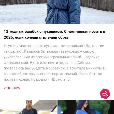
13 модных ошибок с пуховиком. С чем нельзя носить в
2025, если хочешь стильный образ
Неужели можно носить пуховик… неправильно? Да, многие
так делают.Казалось бы, испортить пуховик — самую
универсальную из всех универсальных вещей — задачка
со звездочкой. Ну, то есть почти нереально.Сейчас
постараюсь вас убедить в обратном. Насчитала минимум 13
сочетаний, которые легко испортят зимний образ. Вот так
носить пуховик НЕ модно и НЕ стильно.
20.01.2025