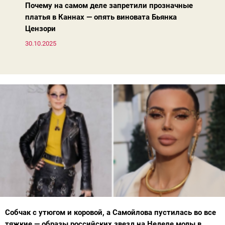
Почему на самом деле запретили прозначные
платья в Каннах — опять виновата Бьянка
Цензори
30.10.2025
Собчак с утюгом и коровой, а Самойлова пустилась во все
тяжкие — образы российских звезд на Неделе моды в