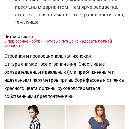
идеальным вариантом! Чем ярче расцветка,
отвлекающая внимание от верхней части тела,
тем лучше.
Читайте также:
5 пар осенней обуви, которые лучше не надевать полной
женщине
Стройная и пропорциональная женская
фигура снимает все ограничения! Счастливые
обладательницы идеальных (или приближенным к
идеальным) параметров при выборе фасона и оттенка
красного цвета должны руководствоваться
собственными предпочтениями.