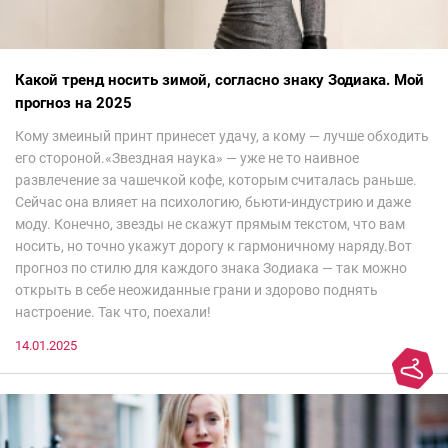
Какой тренд носить зимой, согласно знаку Зодиака. Мой
прогноз на 2025
Кому змеиный принт принесет удачу, а кому — лучше обходить
его стороной.«Звездная наука» — уже не то наивное
развлечение за чашечкой кофе, которым считалась раньше.
Сейчас она влияет на психологию, бьюти-индустрию и даже
моду. Конечно, звезды не скажут прямым текстом, что вам
носить, но точно укажут дорогу к гармоничному наряду.Вот
прогноз по стилю для каждого знака Зодиака — так можно
открыть в себе неожиданные грани и здорово поднять
настроение. Так что, поехали!
14.01.2025