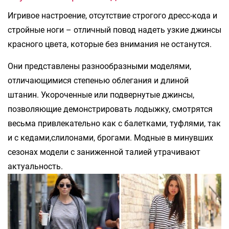
Игривое настроение, отсутствие строгого дресс-кода и
стройные ноги – отличный повод надеть узкие джинсы
красного цвета, которые без внимания не останутся.
Они представлены разнообразными моделями,
отличающимися степенью облегания и длиной
штанин. Укороченные или подвернутые джинсы,
позволяющие демонстрировать лодыжку, смотрятся
весьма привлекательно как с балетками, туфлями, так
и с кедами,слилонами, брогами. Модные в минувших
сезонах модели с заниженной талией утрачивают
актуальность.