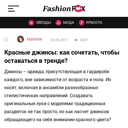
ЗВЁЗДЫ
МОДА
КРАСОТА
▢
FASHION
05.05.2017
6387
Красные джинсы: как сочетать, чтобы
оставаться в тренде?
Джинсы – одежда, присутствующая в гардеробе
каждого, вне зависимости от возраста и пола. Их
носят, включая в ансамбли разнообразных
стилистических направлений. Создавать
оригинальные луки с моделями традиционных
расцветок не так просто, но как насчет джинсов
обращающего на себя внимание красного цвета?