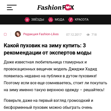
ЗВЁЗДЫ
МОДА
КРАСОТА
▢
Редакция Fashion-Likes
07.12.2017
718
Какой пуховик на зиму купить: 3
рекомендации от экспертов моды
Даже известная любительница гламурных и
провокационных вещичек модель Джиджи Хадид
появилась недавно на публике в дутом пуховике!
Поэтому если все еще сомневаетесь, стоит ли покупать
на зиму именно такую верхнюю одежду – решайтесь!
Поверьте, даже на первый взгляд громоздкий и
бесформенный пуховик можно обыграть очень