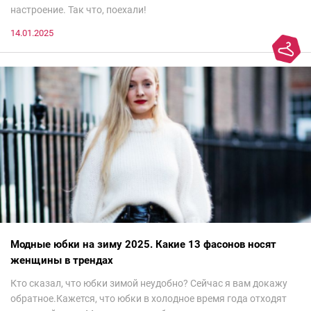
настроение. Так что, поехали!
14.01.2025
Модные юбки на зиму 2025. Какие 13 фасонов носят
женщины в трендах
Кто сказал, что юбки зимой неудобно? Сейчас я вам докажу
обратное.Кажется, что юбки в холодное время года отходят