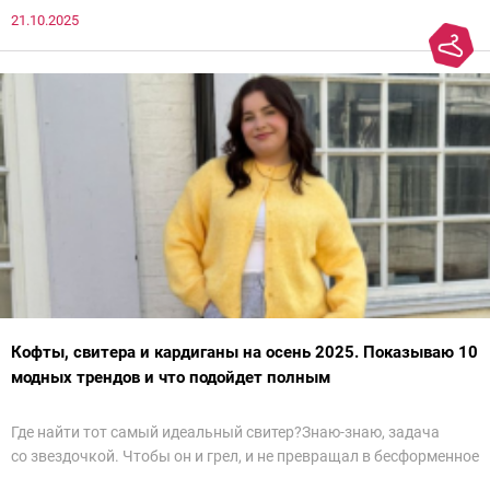
21.10.2025
Кофты, свитера и кардиганы на осень 2025. Показываю 10
модных трендов и что подойдет полным
Где найти тот самый идеальный свитер?Знаю-знаю, задача
со звездочкой. Чтобы он и грел, и не превращал в бесформенное
нечто, и стройнил, и был в тренде… Голова кругом!Спокойно, без