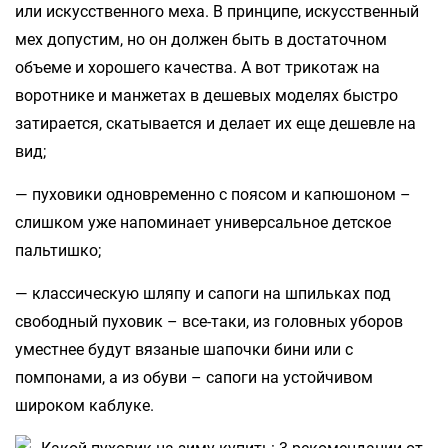
или искусственного меха. В принципе, искусственный
мех допустим, но он должен быть в достаточном
объеме и хорошего качества. А вот трикотаж на
воротнике и манжетах в дешевых моделях быстро
затирается, скатывается и делает их еще дешевле на
вид;
— пуховики одновременно с поясом и капюшоном –
слишком уже напоминает универсальное детское
пальтишко;
— классическую шляпу и сапоги на шпильках под
свободный пуховик – все-таки, из головных уборов
уместнее будут вязаные шапочки бини или с
помпонами, а из обуви – сапоги на устойчивом
широком каблуке.