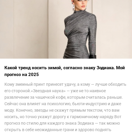
Какой тренд носить зимой, согласно знаку Зодиака. Мой
прогноз на 2025
Кому змеиный принт принесет удачу, а кому — лучше обходить
его стороной.«Звездная наука» — уже не то наивное
развлечение за чашечкой кофе, которым считалась раньше.
Сейчас она влияет на психологию, бьюти-индустрию и даже
моду. Конечно, звезды не скажут прямым текстом, что вам
носить, но точно укажут дорогу к гармоничному наряду.Вот
прогноз по стилю для каждого знака Зодиака — так можно
открыть в себе неожиданные грани и здорово поднять