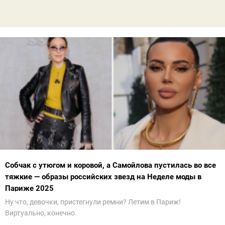
Собчак с утюгом и коровой, а Самойлова пустилась во все
тяжкие — образы российских звезд на Неделе моды в
Париже 2025
Ну что, девочки, пристегнули ремни? Летим в Париж!
Виртуально, конечно.