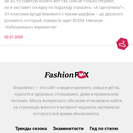
за 50, то советую носить вот так.Они не только согреют,
но и заставят соседку по подъезду спросить: «А где купила?».
От классики вроде бежевого с ярким шарфом — до дерзкого
розового, который, поверьте, идет ВСЕМ. Никаких
«бабушкиных» вариантов!
02.01.2025
ФэшнФокс — это сайт о моде и шопинге, семье и детях,
красоте и здоровье, отношениях, доме и правильном
питании. Массу интересного обо всем этом можно найти
на страницах женского интернет-журнала, материалы
которого всё время обновляются.
Тренды сезона
Знаменитости
Гид по стилю