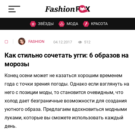
ЗВЁЗДЫ
МОДА
КРАСОТА
▢
FASHION
04.12.2017
512
Как стильно сочетать угги: 6 образов на
морозы
Конец осени может не казаться хорошим временем
года с точки зрения погоды. Однако если взглянуть на
него с позиции моды, то становится очевидным, что
холод дает безграничные возможности для создания
уютного образа. Предлагаем вдохновиться модными
луками, которые вы сможете использовать каждый
день.