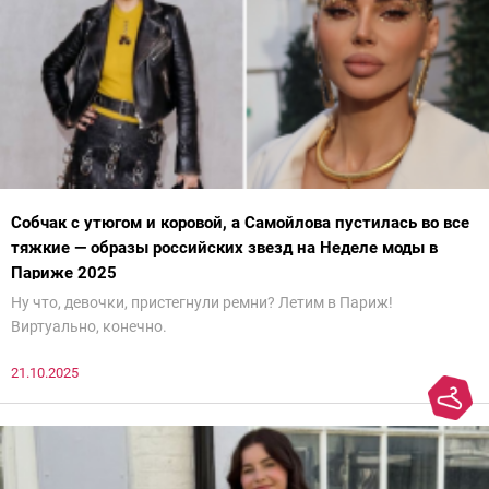
Собчак с утюгом и коровой, а Самойлова пустилась во все
тяжкие — образы российских звезд на Неделе моды в
Париже 2025
Ну что, девочки, пристегнули ремни? Летим в Париж!
Виртуально, конечно.
21.10.2025