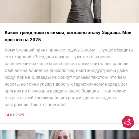
Какой тренд носить зимой, согласно знаку Зодиака. Мой
прогноз на 2025
Кому змеиный принт принесет удачу, а кому — лучше обходить
его стороной.«Звездная наука» — уже не то наивное
развлечение за чашечкой кофе, которым считалась раньше.
Сейчас она влияет на психологию, бьюти-индустрию и даже
моду. Конечно, звезды не скажут прямым текстом, что вам
носить, но точно укажут дорогу к гармоничному наряду.Вот
прогноз по стилю для каждого знака Зодиака — так можно
открыть в себе неожиданные грани и здорово поднять
настроение. Так что, поехали!
14.01.2025