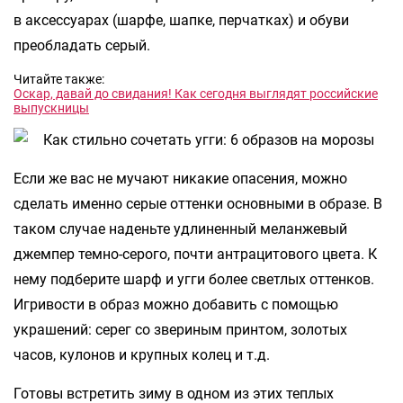
в аксессуарах (шарфе, шапке, перчатках) и обуви
преобладать серый.
Читайте также:
Оскар, давай до свидания! Как сегодня выглядят российские
выпускницы
Если же вас не мучают никакие опасения, можно
сделать именно серые оттенки основными в образе. В
таком случае наденьте удлиненный меланжевый
джемпер темно-серого, почти антрацитового цвета. К
нему подберите шарф и угги более светлых оттенков.
Игривости в образ можно добавить с помощью
украшений: серег со звериным принтом, золотых
часов, кулонов и крупных колец и т.д.
Готовы встретить зиму в одном из этих теплых