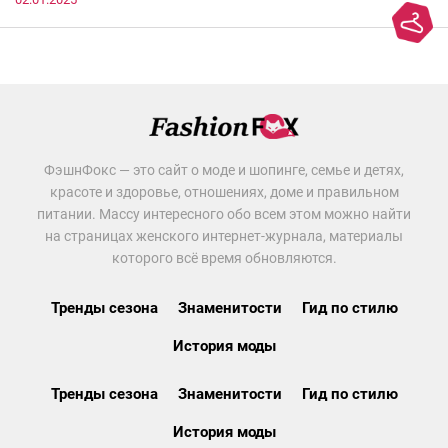
ФэшнФокс — это сайт о моде и шопинге, семье и детях,
красоте и здоровье, отношениях, доме и правильном
питании. Массу интересного обо всем этом можно найти
на страницах женского интернет-журнала, материалы
которого всё время обновляются.
Тренды сезона
Знаменитости
Гид по стилю
История моды
Тренды сезона
Знаменитости
Гид по стилю
История моды