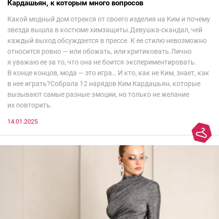
Кардашьян, к которым много вопросов
Какой модный дом отрекся от своего изделия на Ким и почему
звезда вышла в костюме химзащиты.Девушка-скандал, чей
каждый выход обсуждается в прессе. К ее стилю невозможно
относится ровно — или обожать, или критиковать.Лично
я уважаю ее за то, что она не боится экспериментировать.
В конце концов, мода — это игра… И кто, как не Ким, знает, как
в нее играть?Собрала 12 нарядов Ким Кардашьян, которые
вызывают самые разные эмоции, но только не желание
их повторить.
14.01.2025