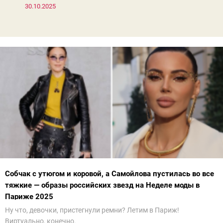
30.10.2025
Собчак с утюгом и коровой, а Самойлова пустилась во все
тяжкие — образы российских звезд на Неделе моды в
Париже 2025
Ну что, девочки, пристегнули ремни? Летим в Париж!
Виртуально, конечно.