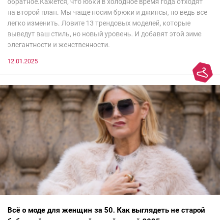
обратное.Кажется, что юбки в холодное время года отходят
на второй план. Мы чаще носим брюки и джинсы, но ведь все
легко изменить. Ловите 13 трендовых моделей, которые
выведут ваш стиль, но новый уровень. И добавят этой зиме
элегантности и женственности.
12.01.2025
Всё о моде для женщин за 50. Как выглядеть не старой