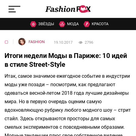
ЗВЁЗДЫ
МОДА
КРАСОТА
▢
FASHION
19.10.2017
2796
Итоги недели Моды в Париже: 10 идей
в стиле Street-Style
Итак, самое значимое ежегодное событие в индустрии
моды уже позади – посмотрим, как предлагают
одеваться весной-летом 2018 года лучшие дизайнеры
мира. Но в первую очередь оценим самую
вдохновляющую рубрику любого модного шоу – стрит
стайл. Здесь открываются просторы для самых
смелых экспериментов с повседневными образами.
Модные тенденции плюс свое собственное видение