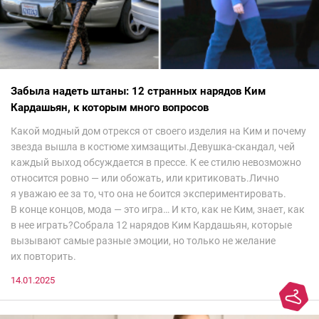
Забыла надеть штаны: 12 странных нарядов Ким
Кардашьян, к которым много вопросов
Какой модный дом отрекся от своего изделия на Ким и почему
звезда вышла в костюме химзащиты.Девушка-скандал, чей
каждый выход обсуждается в прессе. К ее стилю невозможно
относится ровно — или обожать, или критиковать.Лично
я уважаю ее за то, что она не боится экспериментировать.
В конце концов, мода — это игра… И кто, как не Ким, знает, как
в нее играть?Собрала 12 нарядов Ким Кардашьян, которые
вызывают самые разные эмоции, но только не желание
их повторить.
14.01.2025