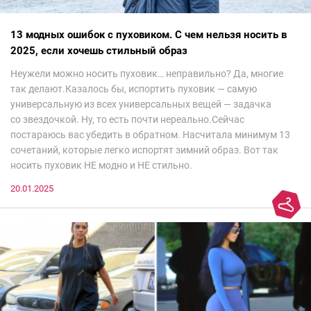
13 модных ошибок с пуховиком. С чем нельзя носить в
2025, если хочешь стильный образ
Неужели можно носить пуховик… неправильно? Да, многие
так делают.Казалось бы, испортить пуховик — самую
универсальную из всех универсальных вещей — задачка
со звездочкой. Ну, то есть почти нереально.Сейчас
постараюсь вас убедить в обратном. Насчитала минимум 13
сочетаний, которые легко испортят зимний образ. Вот так
носить пуховик НЕ модно и НЕ стильно.
20.01.2025