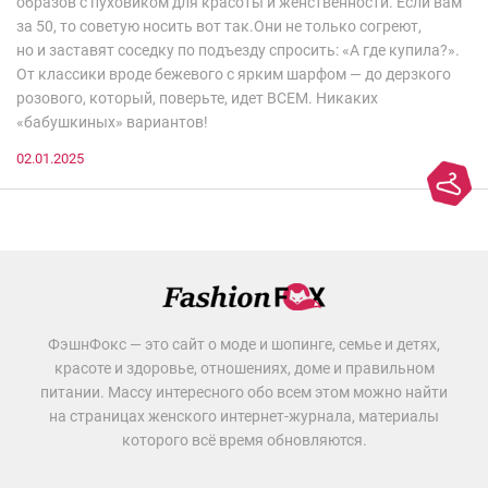
образов с пуховиком для красоты и женственности. Если вам
за 50, то советую носить вот так.Они не только согреют,
но и заставят соседку по подъезду спросить: «А где купила?».
От классики вроде бежевого с ярким шарфом — до дерзкого
розового, который, поверьте, идет ВСЕМ. Никаких
«бабушкиных» вариантов!
02.01.2025
ФэшнФокс — это сайт о моде и шопинге, семье и детях,
красоте и здоровье, отношениях, доме и правильном
питании. Массу интересного обо всем этом можно найти
на страницах женского интернет-журнала, материалы
которого всё время обновляются.