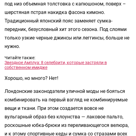
под низ объемная толстовка с капюшоном, поверх –
шерстяная пстрая накидка фасона кимоно.
Традиционный японский пояс заменяет сумка-
передник, безусловный хит этого сезона. Под слоями
только узкие черные джинсы или леггинсы, больше не
нужно.
Читайте также:
Звездное Амплуа: 8 селебрити, которые застряли в
собственном имидже
Хорошо, но много? Нет!
Лондонские законодатели уличной моды не бояться
комбинировать на первый взгляд не комбинируемые
вещи и ткани. При этом создается вовсе не
вульгарный образ без клоунства — лаковое пальто,
роскошные юбка-брюки из переливающегося велюра,
и к этому спортивные кеды и сумка со стразами всех