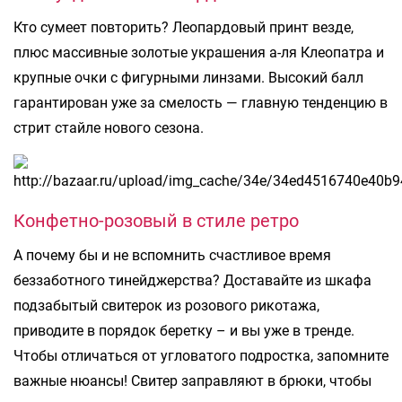
Кто сумеет повторить? Леопардовый принт везде,
плюс массивные золотые украшения а-ля Клеопатра и
крупные очки с фигурными линзами. Высокий балл
гарантирован уже за смелость — главную тенденцию в
стрит стайле нового сезона.
Конфетно-розовый в стиле ретро
А почему бы и не вспомнить счастливое время
беззаботного тинейджерства? Доставайте из шкафа
подзабытый свитерок из розового рикотажа,
приводите в порядок беретку – и вы уже в тренде.
Чтобы отличаться от угловатого подростка, запомните
важные нюансы! Свитер заправляют в брюки, чтобы