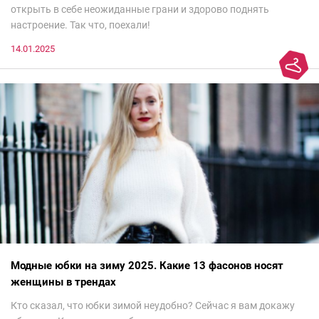
открыть в себе неожиданные грани и здорово поднять
настроение. Так что, поехали!
14.01.2025
Модные юбки на зиму 2025. Какие 13 фасонов носят
женщины в трендах
Кто сказал, что юбки зимой неудобно? Сейчас я вам докажу