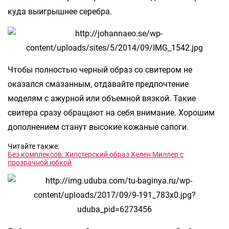
куда выигрышнее серебра.
Чтобы полностью черный образ со свитером не
оказался смазанным, отдавайте предпочтение
моделям с ажурной или объемной вязкой. Такие
свитера сразу обращают на себя внимание. Хорошим
дополнением станут высокие кожаные сапоги.
Читайте также:
Без комплексов: Хипстерский образ Хелен Миллер с
прозрачной юбкой