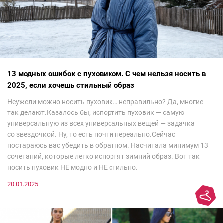
13 модных ошибок с пуховиком. С чем нельзя носить в
2025, если хочешь стильный образ
Неужели можно носить пуховик… неправильно? Да, многие
так делают.Казалось бы, испортить пуховик — самую
универсальную из всех универсальных вещей — задачка
со звездочкой. Ну, то есть почти нереально.Сейчас
постараюсь вас убедить в обратном. Насчитала минимум 13
сочетаний, которые легко испортят зимний образ. Вот так
носить пуховик НЕ модно и НЕ стильно.
20.01.2025