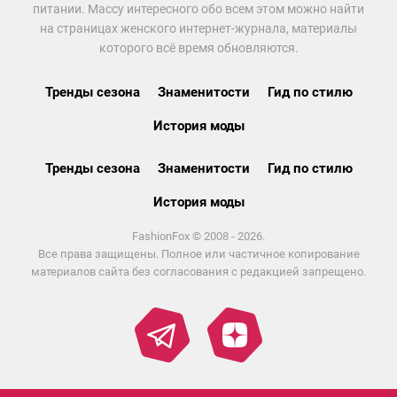
питании. Массу интересного обо всем этом можно найти
на страницах женского интернет-журнала, материалы
которого всё время обновляются.
Тренды сезона
Знаменитости
Гид по стилю
История моды
Тренды сезона
Знаменитости
Гид по стилю
История моды
FashionFox © 2008 - 2026.
Все права защищены. Полное или частичное копирование
материалов сайта без согласования с редакцией запрещено.