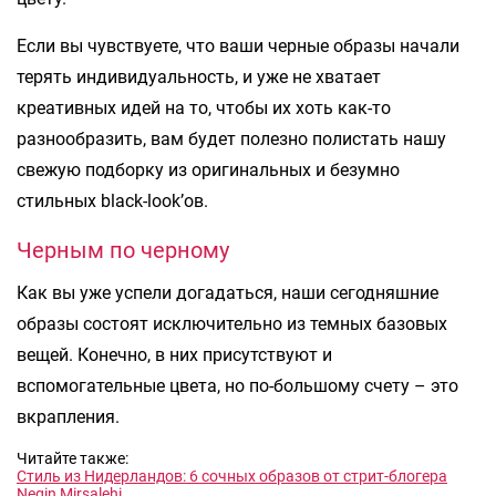
Если вы чувствуете, что ваши черные образы начали
терять индивидуальность, и уже не хватает
креативных идей на то, чтобы их хоть как-то
разнообразить, вам будет полезно полистать нашу
свежую подборку из оригинальных и безумно
стильных black-look’ов.
Черным по черному
Как вы уже успели догадаться, наши сегодняшние
образы состоят исключительно из темных базовых
вещей. Конечно, в них присутствуют и
вспомогательные цвета, но по-большому счету – это
вкрапления.
Читайте также:
Стиль из Нидерландов: 6 сочных образов от стрит-блогера
Negin Mirsalehi