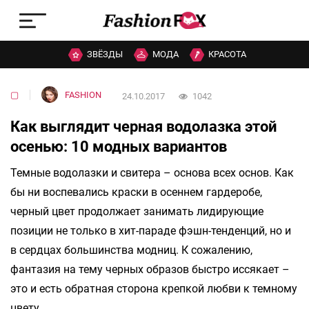
ЗВЁЗДЫ
МОДА
КРАСОТА
▢
FASHION
24.10.2017
1042
Как выглядит черная водолазка этой
осенью: 10 модных вариантов
Темные водолазки и свитера – основа всех основ. Как
бы ни воспевались краски в осеннем гардеробе,
черный цвет продолжает занимать лидирующие
позиции не только в хит-параде фэшн-тенденций, но и
в сердцах большинства модниц. К сожалению,
фантазия на тему черных образов быстро иссякает –
это и есть обратная сторона крепкой любви к темному
цвету.