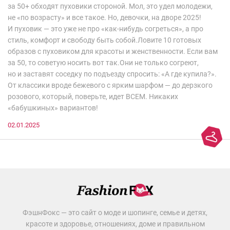
за 50+ обходят пуховики стороной. Мол, это удел молодежи,
не «по возрасту» и все такое. Но, девочки, на дворе 2025!
И пуховик — это уже не про «как-нибудь согреться», а про
стиль, комфорт и свободу быть собой.Ловите 10 готовых
образов с пуховиком для красоты и женственности. Если вам
за 50, то советую носить вот так.Они не только согреют,
но и заставят соседку по подъезду спросить: «А где купила?».
От классики вроде бежевого с ярким шарфом — до дерзкого
розового, который, поверьте, идет ВСЕМ. Никаких
«бабушкиных» вариантов!
02.01.2025
ФэшнФокс — это сайт о моде и шопинге, семье и детях,
красоте и здоровье, отношениях, доме и правильном