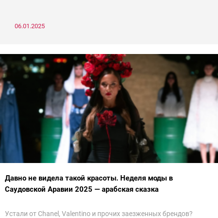
06.01.2025
Давно не видела такой красоты. Неделя моды в
Саудовской Аравии 2025 — арабская сказка
Устали от Chanel, Valentino и прочих заезженных брендов?