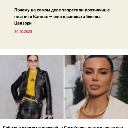
Почему на самом деле запретили прозначные
платья в Каннах — опять виновата Бьянка
Цензори
30.10.2025
Собчак с утюгом и коровой, а Самойлова пустилась во все