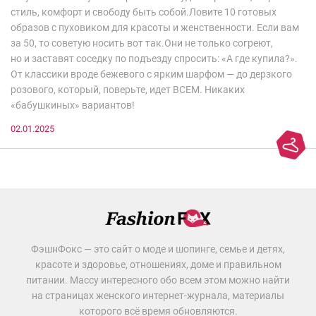
стиль, комфорт и свободу быть собой.Ловите 10 готовых
образов с пуховиком для красоты и женственности. Если вам
за 50, то советую носить вот так.Они не только согреют,
но и заставят соседку по подъезду спросить: «А где купила?».
От классики вроде бежевого с ярким шарфом — до дерзкого
розового, который, поверьте, идет ВСЕМ. Никаких
«бабушкиных» вариантов!
02.01.2025
ФэшнФокс — это сайт о моде и шопинге, семье и детях,
красоте и здоровье, отношениях, доме и правильном
питании. Массу интересного обо всем этом можно найти
на страницах женского интернет-журнала, материалы
которого всё время обновляются.