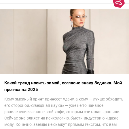
Какой тренд носить зимой, согласно знаку Зодиака. Мой
прогноз на 2025
Кому змеиный принт принесет удачу, а кому — лучше обходить
его стороной.«Звездная наука» — уже не то наивное
развлечение за чашечкой кофе, которым считалась раньше.
Сейчас она влияет на психологию, бьюти-индустрию и даже
моду. Конечно, звезды не скажут прямым текстом, что вам