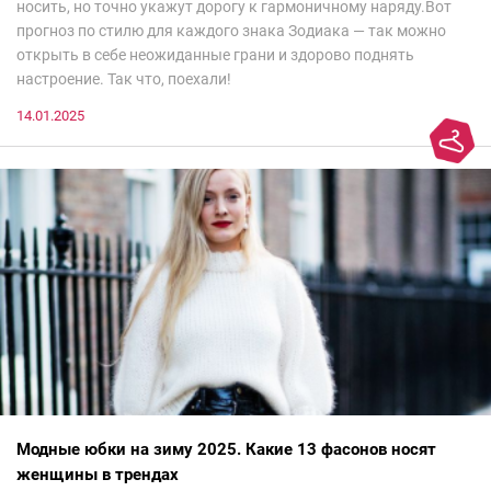
носить, но точно укажут дорогу к гармоничному наряду.Вот
прогноз по стилю для каждого знака Зодиака — так можно
открыть в себе неожиданные грани и здорово поднять
настроение. Так что, поехали!
14.01.2025
Модные юбки на зиму 2025. Какие 13 фасонов носят
женщины в трендах