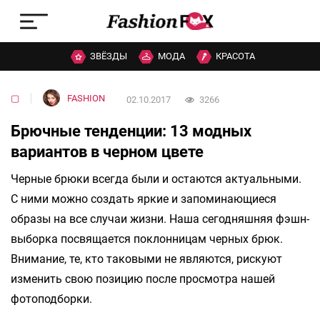
ЗВЁЗДЫ
МОДА
КРАСОТА
▢
FASHION
02.10.2017
3266
Брючные тенденции: 13 модных
вариантов в черном цвете
Черные брюки всегда были и остаются актуальными.
С ними можно создать яркие и запоминающиеся
образы на все случаи жизни. Наша сегодняшняя фэшн-
выборка посвящается поклонницам черных брюк.
Внимание, те, кто таковыми не являются, рискуют
изменить свою позицию после просмотра нашей
фотоподборки.