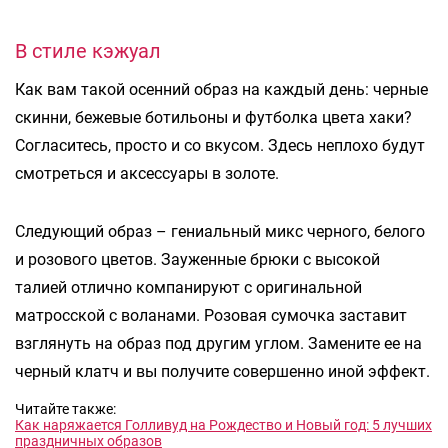
В стиле кэжуал
Как вам такой осенний образ на каждый день: черные
скинни, бежевые ботильоны и футболка цвета хаки?
Согласитесь, просто и со вкусом. Здесь неплохо будут
смотреться и аксессуары в золоте.
Следующий образ – гениальный микс черного, белого
и розового цветов. Зауженные брюки с высокой
талией отлично компанируют с оригинальной
матросской с воланами. Розовая сумочка заставит
взглянуть на образ под другим углом. Замените ее на
черный клатч и вы получите совершенно иной эффект.
Читайте также:
Как наряжается Голливуд на Рождество и Новый год: 5 лучших
праздничных образов