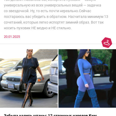
универсальную из всех универсальных вещей — задачка
со звездочкой. Ну, то есть почти нереально.Сейчас
постараюсь вас убедить в обратном. Насчитала минимум 13
сочетаний, которые легко испортят зимний образ. Вот так
носить пуховик НЕ модно и НЕ стильно.
20.01.2025
Забыла надеть штаны: 12 странных нарядов Ким