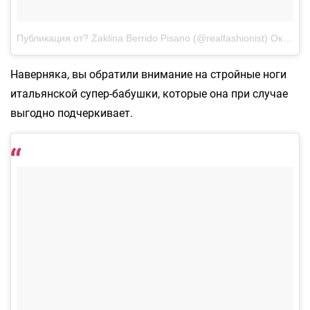
Публикация от? Zaklina Berrido Pisano (@realfashionist)
Окт 18 2017 в 1:52 PDT
Наверняка, вы обратили внимание на стройные ноги
итальянской супер-бабушки, которые она при случае
выгодно подчеркивает.