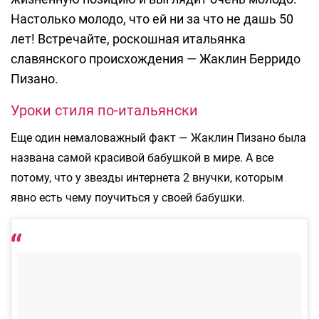
Настолько молодо, что ей ни за что не дашь 50
лет! Встречайте, роскошная итальянка
славянского происхождения — Жаклин Берридо
Пизано.
Уроки стиля по-итальянски
Еще один немаловажный факт — Жаклин Пизано была
названа самой красивой бабушкой в мире. А все
потому, что у звезды интернета 2 внучки, которым
явно есть чему поучиться у своей бабушки.