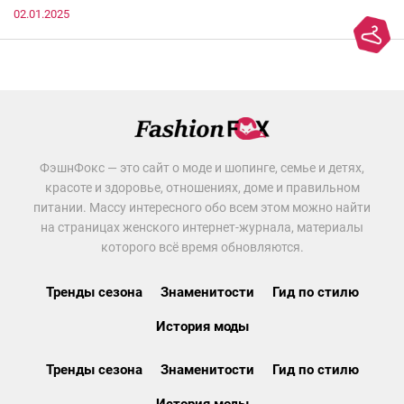
02.01.2025
ФэшнФокс — это сайт о моде и шопинге, семье и детях,
красоте и здоровье, отношениях, доме и правильном
питании. Массу интересного обо всем этом можно найти
на страницах женского интернет-журнала, материалы
которого всё время обновляются.
Тренды сезона
Знаменитости
Гид по стилю
История моды
Тренды сезона
Знаменитости
Гид по стилю