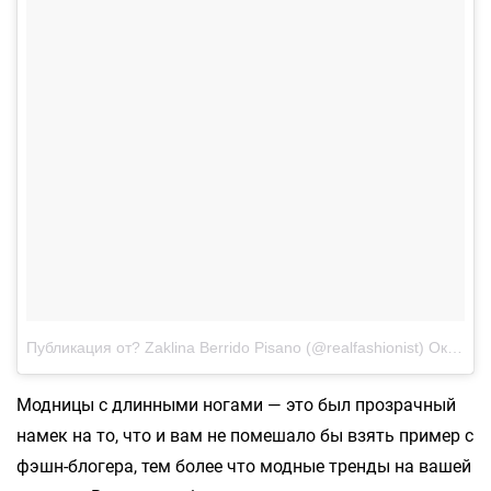
Публикация от? Zaklina Berrido Pisano (@realfashionist)
Окт 12 2017 в 12:06 PDT
Модницы с длинными ногами — это был прозрачный
намек на то, что и вам не помешало бы взять пример с
фэшн-блогера, тем более что модные тренды на вашей