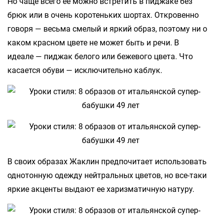
Но чаще всего ее можно встретить в пиджаке без
брюк или в очень коротеньких шортах. Откровенно
говоря — весьма смелый и яркий образ, поэтому ни о
каком красном цвете не может быть и речи. В
идеале — пиджак белого или бежевого цвета. Что
касается обуви — исключительно каблук.
В своих образах Жаклин предпочитает использовать
однотонную одежду нейтральных цветов, но все-таки
яркие акценты выдают ее харизматичную натуру.