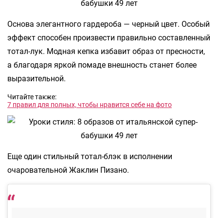
Основа элегантного гардероба — черный цвет. Особый
эффект способен произвести правильно составленный
тотал-лук. Модная кепка избавит образ от пресности,
а благодаря яркой помаде внешность станет более
выразительной.
Читайте также:
7 правил для полных, чтобы нравится себе на фото
Еще один стильный тотал-блэк в исполнении
очаровательной Жаклин Пизано.