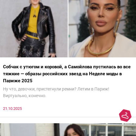
Собчак с утюгом и коровой, а Самойлова пустилась во все
тяжкие — образы российских звезд на Неделе моды в
Париже 2025
Ну что, девочки, пристегнули ремни? Летим в Париж!
Виртуально, конечно.
21.10.2025