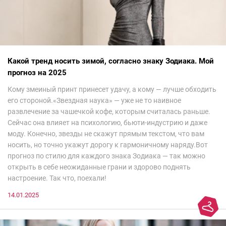
Какой тренд носить зимой, согласно знаку Зодиака. Мой
прогноз на 2025
Кому змеиный принт принесет удачу, а кому — лучше обходить
его стороной.«Звездная наука» — уже не то наивное
развлечение за чашечкой кофе, которым считалась раньше.
Сейчас она влияет на психологию, бьюти-индустрию и даже
моду. Конечно, звезды не скажут прямым текстом, что вам
носить, но точно укажут дорогу к гармоничному наряду.Вот
прогноз по стилю для каждого знака Зодиака — так можно
открыть в себе неожиданные грани и здорово поднять
настроение. Так что, поехали!
14.01.2025