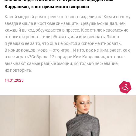
Кардашьян, к которым много вопросов
Какой модный дом отрекся от своего изделия на Ким и почему
звезда вышла в костюме химзащиты.Девушка-скандал, чей
каждый выход обсуждается в прессе. К ее стилю невозможно
относится ровно — или обожать, или критиковать.Лично
я уважаю ее за то, что она не боится экспериментировать.
В конце концов, мода — это игра… И кто, как не Ким, знает, как
в нее играть?Собрала 12 нарядов Ким Кардашьян, которые
вызывают самые разные эмоции, но только не желание
их повторить.
14.01.2025