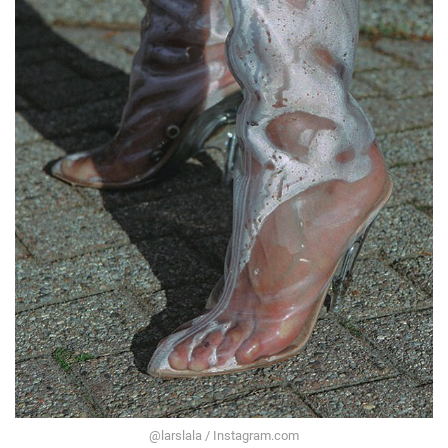
@larslala / Instagram.com