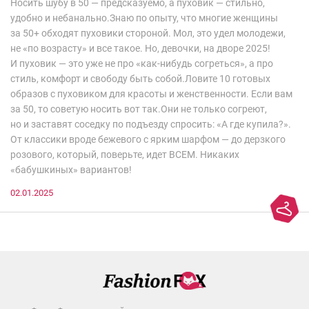
Носить шубу в 50 — предсказуемо, а пуховик — стильно,
удобно и небанально.Знаю по опыту, что многие женщины
за 50+ обходят пуховики стороной. Мол, это удел молодежи,
не «по возрасту» и все такое. Но, девочки, на дворе 2025!
И пуховик — это уже не про «как-нибудь согреться», а про
стиль, комфорт и свободу быть собой.Ловите 10 готовых
образов с пуховиком для красоты и женственности. Если вам
за 50, то советую носить вот так.Они не только согреют,
но и заставят соседку по подъезду спросить: «А где купила?».
От классики вроде бежевого с ярким шарфом — до дерзкого
розового, который, поверьте, идет ВСЕМ. Никаких
«бабушкиных» вариантов!
02.01.2025