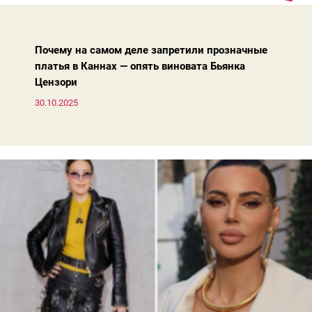
вперед, и изменились нюансы: посадка брюк стала выше, крой
жакета — свободнее, а фактура свитера — лаконичнее.
Почему на самом деле запретили прозначные
платья в Каннах — опять виновата Бьянка
Цензори
30.10.2025