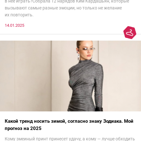
в нее играть?Собрала 12 нарядов Ким Кардашьян, которые
вызывают самые разные эмоции, но только не желание
их повторить.
14.01.2025
Какой тренд носить зимой, согласно знаку Зодиака. Мой
прогноз на 2025
Кому змеиный принт принесет удачу, а кому — лучше обходить