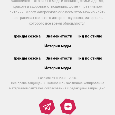
ФэшнФокс — это сайт о моде и шопинге, семье и детях,
красоте и здоровье, отношениях, доме и правильном
питании. Массу интересного обо всем этом можно найти
на страницах женского интернет-журнала, материалы
которого всё время обновляются.
Тренды сезона
Знаменитости
Гид по стилю
История моды
Тренды сезона
Знаменитости
Гид по стилю
История моды
FashionFox © 2008 - 2026.
Все права защищены. Полное или частичное копирование
материалов сайта без согласования с редакцией запрещено.