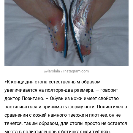
@larslala / Instagram.com
«К концу дня стопа естественным образом
увеличивается на полтора-два размера, — говорит
доктор Позитано. – Обувь из кожи имеет свойство
растягиваться и принимать форму ноги. Полиэтилен в
сравнении с кожей намного тверже и плотнее, он не
тянется, таким образом, для стопы просто не остается
места в полиэтиленовых ботинках или туфлях».