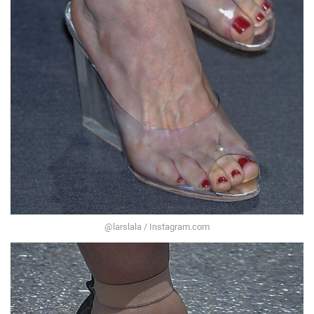
@larslala / Instagram.com