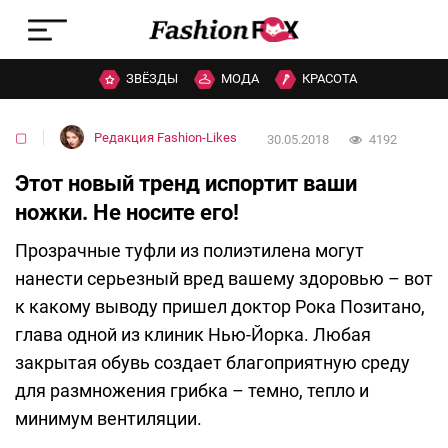
ЗВЁЗДЫ
МОДА
КРАСОТА
▢
Редакция Fashion-Likes
30.05.2018
4192
Этот новый тренд испортит ваши
ножки. Не носите его!
Прозрачные туфли из полиэтилена могут
нанести серьезный вред вашему здоровью – вот
к какому выводу пришел доктор Рока Позитано,
глава одной из клиник Нью-Йорка. Любая
закрытая обувь создает благоприятную среду
для размножения грибка – темно, тепло и
минимум вентиляции.